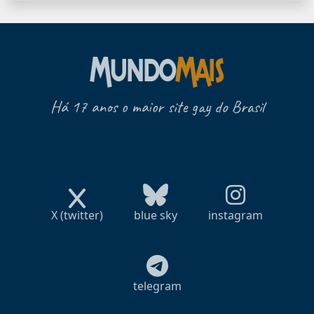
Há 17 anos o maior site gay do Brasil
X (twitter)
blue sky
instagram
telegram