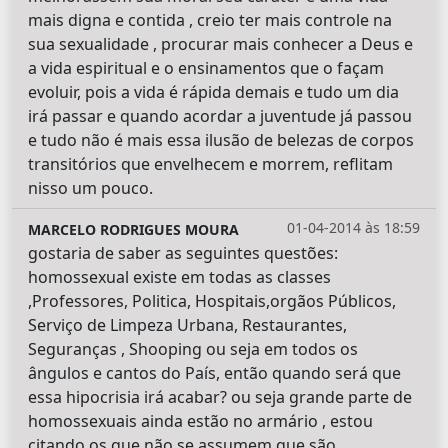
mais digna e contida , creio ter mais controle na
sua sexualidade , procurar mais conhecer a Deus e
a vida espiritual e o ensinamentos que o façam
evoluir, pois a vida é rápida demais e tudo um dia
irá passar e quando acordar a juventude já passou
e tudo não é mais essa ilusão de belezas de corpos
transitórios que envelhecem e morrem, reflitam
nisso um pouco.
01-04-2014 às 18:59
MARCELO RODRIGUES MOURA
gostaria de saber as seguintes questões:
homossexual existe em todas as classes
,Professores, Politica, Hospitais,orgãos Públicos,
Serviço de Limpeza Urbana, Restaurantes,
Seguranças , Shooping ou seja em todos os
ângulos e cantos do País, então quando será que
essa hipocrisia irá acabar? ou seja grande parte de
homossexuais ainda estão no armário , estou
citando os que não se assumem que são