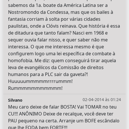
sabemos da 1a. boate da América Latina ser a
Nostromondo da Condessa, mas que os bailes à
fantasia corriam à solta por várias cidades
paulistas, onde a Clóvis reinava. Que história é essa
de ditadura que tanto falam? Nasci em 1968 e
sequer ouvia falar nisso, e quer saber não me
interessa. O que me interessa mesmo é que
configurem logo uma lei específica de combate à
homofobia. Me diz: quem conseguirá tirar aquela
leva de evangélicos da Comissão de direitos
humanos para a PLC sair da gaveta?!
Huuuuummmmmrrrrummm!
Rummmmmmmmmmm!
02-04-2014 às 01:24
Silvano
Meu caro deixe de falar BOSTA! Vai TOMAR no teu
CU!!! ANÔNIMO Deixe de recalque, você deve ter
PAU pequeno na certa. Arranje um BOFE escândalo
que lhe FODA bem FORTE!!!