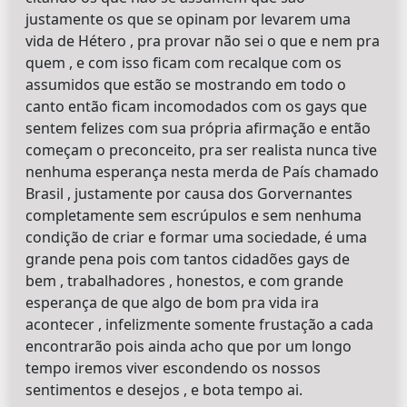
justamente os que se opinam por levarem uma
vida de Hétero , pra provar não sei o que e nem pra
quem , e com isso ficam com recalque com os
assumidos que estão se mostrando em todo o
canto então ficam incomodados com os gays que
sentem felizes com sua própria afirmação e então
começam o preconceito, pra ser realista nunca tive
nenhuma esperança nesta merda de País chamado
Brasil , justamente por causa dos Gorvernantes
completamente sem escrúpulos e sem nenhuma
condição de criar e formar uma sociedade, é uma
grande pena pois com tantos cidadões gays de
bem , trabalhadores , honestos, e com grande
esperança de que algo de bom pra vida ira
acontecer , infelizmente somente frustação a cada
encontrarão pois ainda acho que por um longo
tempo iremos viver escondendo os nossos
sentimentos e desejos , e bota tempo ai.