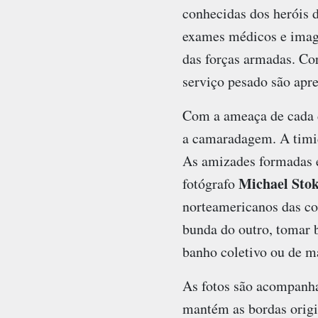
conhecidas dos heróis 
exames médicos e imag
das forças armadas. Cor
serviço pesado são apr
Com a ameaça de cada di
a camaradagem. A timid
As amizades formadas e
Michael Stok
fotógrafo
norteamericanos das co
bunda do outro, tomar 
banho coletivo ou de m
As fotos são acompanha
mantém as bordas origi