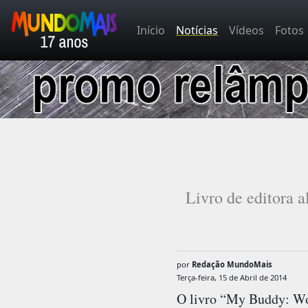
Início
Notícias
Vídeos
Fotos
Livro de editora 
por
Redação MundoMais
Terça-feira, 15 de Abril de 2014
O livro “My Buddy: Wor