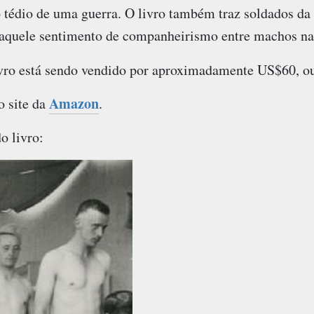
o tédio de uma guerra. O livro também traz soldados da
aquele sentimento de companheirismo entre machos na g
ivro está sendo vendido por aproximadamente US$60, 
Amazon
 site da
.
o livro: