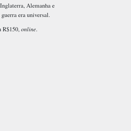
 Inglaterra, Alemanha e
uerra era universal.
ou R$150,
online
.