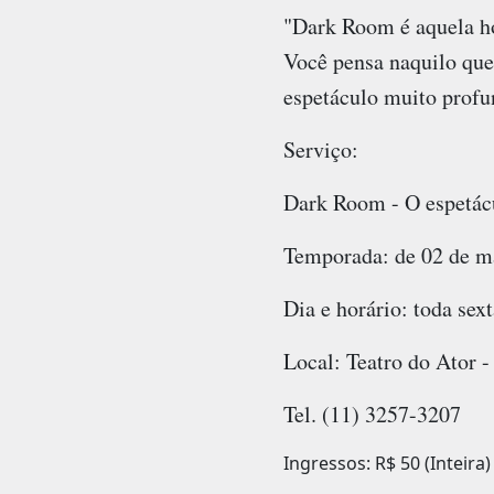
"Dark Room é aquela hor
Você pensa naquilo que
espetáculo muito profun
Serviço:
Dark Room - O espetác
Temporada: de 02 de ma
Dia e horário: toda sext
Local: Teatro do Ator -
Tel. (11) 3257-3207
Ingressos: R$ 50 (Inteira) 