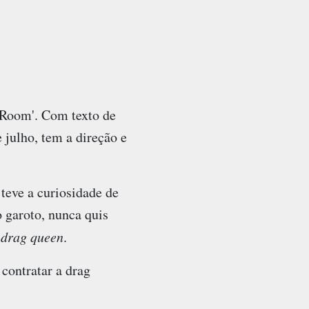
 Room'. Com texto de
e julho, tem a direção e
teve a curiosidade de
o garoto, nunca quis
a
drag queen
.
 contratar a drag