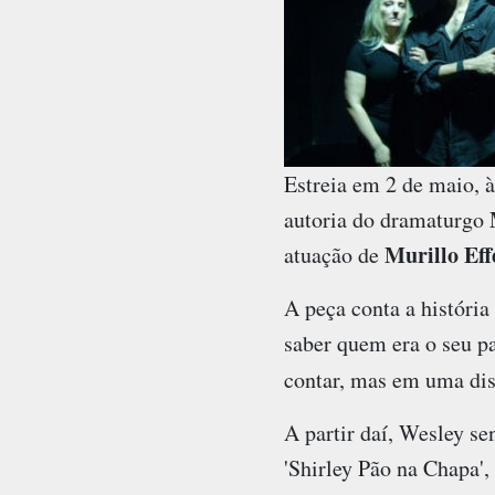
Estreia em 2 de maio, 
autoria do dramaturgo
Murillo Eff
atuação de
A peça conta a história
saber quem era o seu pa
contar, mas em uma dis
A partir daí, Wesley se
'Shirley Pão na Chapa',