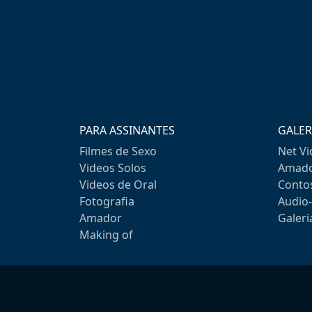
PARA ASSINANTES
GALER
Filmes de Sexo
Net V
Videos Solos
Amado
Videos de Oral
Conto
Fotografia
Audio
Amador
Galeri
Making of