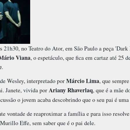
às 21h30, no Teatro do Ator, em São Paulo a peça 'Dark
Mário Viana
, o espetáculo, que fica em cartaz até 25 d
e
.
Márcio Lima
 de Wesley, interpretado por
, que sempre 
Ariany Rhaverlaq
i. Janete, vivida por
, que é a mãe d
cussão o jovem acaba descobrindo que o seu pai é um
nte vontade de reaproximar a família e para isso resolve
 Murillo Effe, sem saber que é o pai dele.