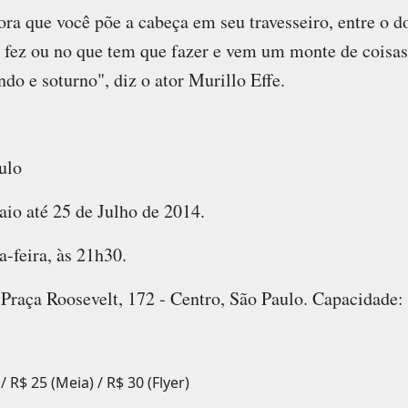
a que você põe a cabeça em seu travesseiro, entre o do
 fez ou no que tem que fazer e vem um monte de coisas
do e soturno", diz o ator Murillo Effe.
ulo
io até 25 de Julho de 2014.
a-feira, às 21h30.
 Praça Roosevelt, 172 - Centro, São Paulo. Capacidade:
/ R$ 25 (Meia) / R$ 30 (Flyer)