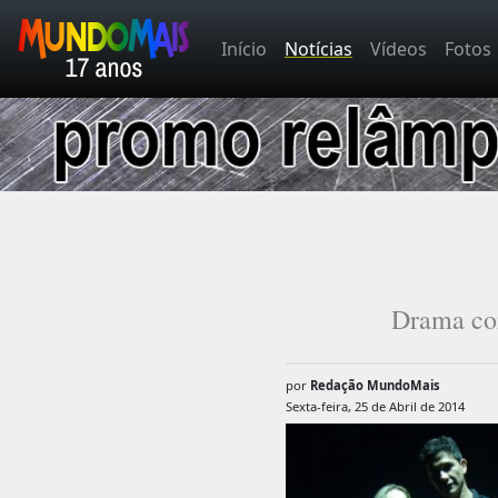
Início
Notícias
Vídeos
Fotos
Drama com
por
Redação MundoMais
Sexta-feira, 25 de Abril de 2014