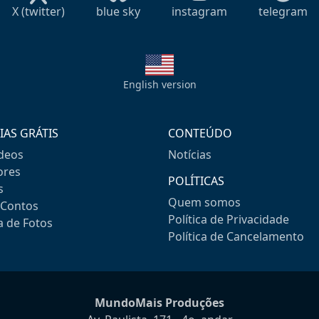
X (twitter)
blue sky
instagram
telegram
English version
IAS GRÁTIS
CONTEÚDO
ideos
Notícias
res
POLÍTICAS
s
Quem somos
-Contos
Política de Privacidade
a de Fotos
Política de Cancelamento
MundoMais Produções