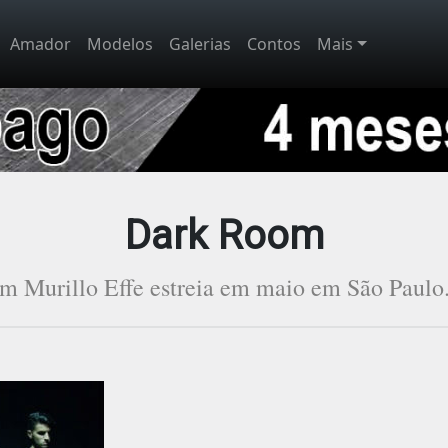
Amador
Modelos
Galerias
Contos
Mais
Dark Room
 Murillo Effe estreia em maio em São Paulo