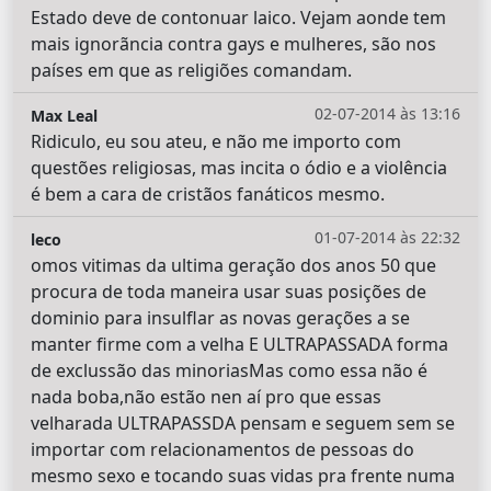
Estado deve de contonuar laico. Vejam aonde tem
mais ignorãncia contra gays e mulheres, são nos
países em que as religiões comandam.
02-07-2014 às 13:16
Max Leal
Ridiculo, eu sou ateu, e não me importo com
questões religiosas, mas incita o ódio e a violência
é bem a cara de cristãos fanáticos mesmo.
01-07-2014 às 22:32
leco
omos vitimas da ultima geração dos anos 50 que
procura de toda maneira usar suas posições de
dominio para insulflar as novas gerações a se
manter firme com a velha E ULTRAPASSADA forma
de exclussão das minoriasMas como essa não é
nada boba,não estão nen aí pro que essas
velharada ULTRAPASSDA pensam e seguem sem se
importar com relacionamentos de pessoas do
mesmo sexo e tocando suas vidas pra frente numa