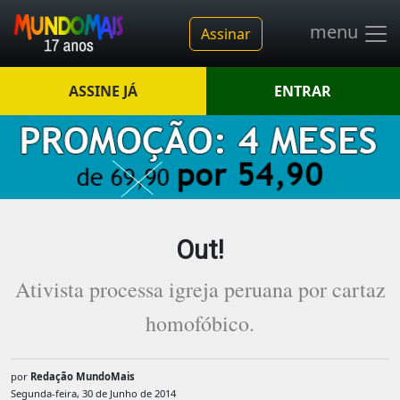
menu
Assinar
ASSINE JÁ
ENTRAR
Out!
Ativista processa igreja peruana por cartaz
homofóbico.
por
Redação MundoMais
Segunda-feira, 30 de Junho de 2014