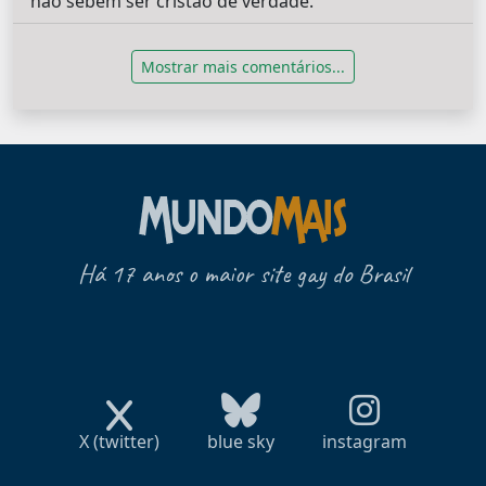
não sebem ser cristão de verdade.
Mostrar mais comentários...
Há 17 anos o maior site gay do Brasil
X (twitter)
blue sky
instagram