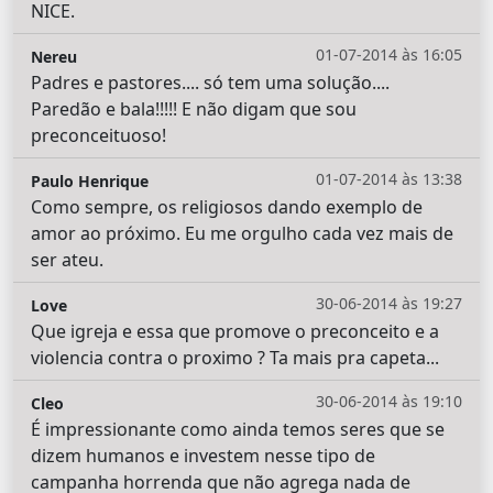
NICE.
01-07-2014 às 16:05
Nereu
Padres e pastores.... só tem uma solução....
Paredão e bala!!!!! E não digam que sou
preconceituoso!
01-07-2014 às 13:38
Paulo Henrique
Como sempre, os religiosos dando exemplo de
amor ao próximo. Eu me orgulho cada vez mais de
ser ateu.
30-06-2014 às 19:27
Love
Que igreja e essa que promove o preconceito e a
violencia contra o proximo ? Ta mais pra capeta...
30-06-2014 às 19:10
Cleo
É impressionante como ainda temos seres que se
dizem humanos e investem nesse tipo de
campanha horrenda que não agrega nada de