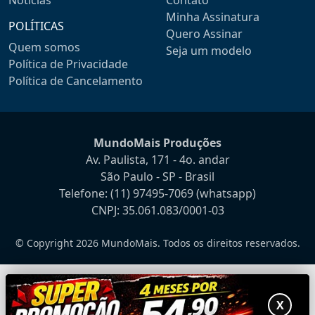
Minha Assinatura
POLÍTICAS
Quero Assinar
Quem somos
Seja um modelo
Política de Privacidade
Política de Cancelamento
MundoMais Produções
Av. Paulista, 171 - 4o. andar
São Paulo - SP - Brasil
Telefone:
(11) 97495-7069
(whatsapp)
CNPJ: 35.061.083/0001-03
© Copyright 2026 MundoMais. Todos os direitos reservados.
X