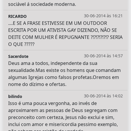
sociável á sociedade moderna.
30-06-2014 às 16:21
RICARDO
....E SE A FRASE ESTIVESSE EM UM OUTDOOR
ESCRITA POR UM ATIVISTA GAY DIZENDO, NÃO SE
DEITE COM MULHER É REPUGNANTE ?!?!?!?!?!? SERIA
O QUE ?????
30-06-2014 às 14:57
Sacerdote
Deus ama a todos, independente da sua
sexualidade.Mas existe os homens que comandam
algumas Igrejas como falsos profetas.Oremos em
nome do dízimo e ofertas.
30-06-2014 às 14:02
bilindo
Isso é uma pouca vergonha, ao invés de
aproximarem as pessoas de Deus segregam com
preconceito com certeza, Jesus não exclui e sim,
inclui com amor e misericordia pessimo exemplo,