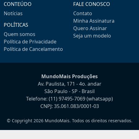
CONTEÚDO
FALE CONOSCO
Notícias
Contato
Minha Assinatura
POLÍTICAS
Quero Assinar
Quem somos
Seja um modelo
Política de Privacidade
Política de Cancelamento
MundoMais Produções
Av. Paulista, 171 - 4o. andar
São Paulo - SP - Brasil
Telefone:
(11) 97495-7069
(whatsapp)
CNPJ: 35.061.083/0001-03
© Copyright 2026 MundoMais. Todos os direitos reservados.