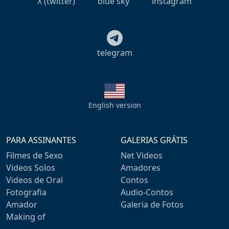
X (twitter)
blue sky
instagram
telegram
English version
PARA ASSINANTES
GALERIAS GRÁTIS
Filmes de Sexo
Net Videos
Videos Solos
Amadores
Videos de Oral
Contos
Fotografia
Audio-Contos
Amador
Galeria de Fotos
Making of