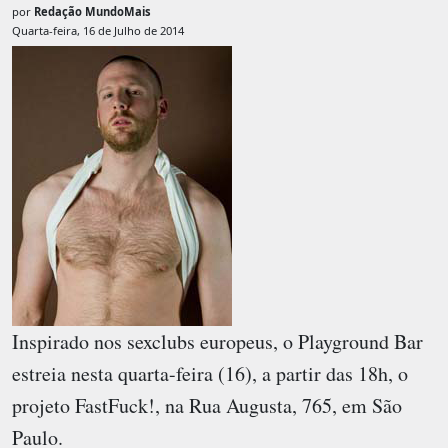
por
Redação MundoMais
Quarta-feira, 16 de Julho de 2014
Inspirado nos sexclubs europeus, o
Playground Bar
estreia nesta quarta-feira (16), a partir das 18h, o
projeto FastFuck!, na Rua Augusta, 765, em São
Paulo.