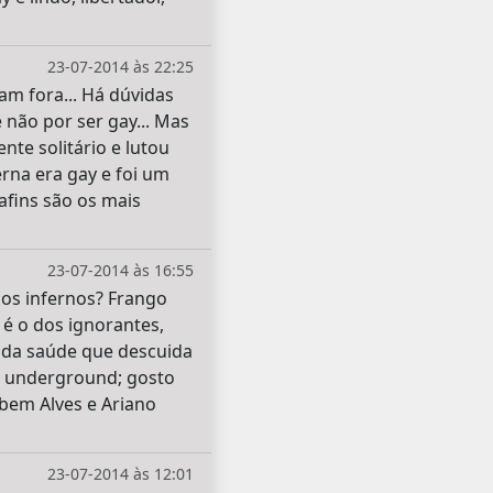
23-07-2014 às 22:25
am fora... Há dúvidas
 não por ser gay... Mas
nte solitário e lutou
rna era gay e foi um
afins são os mais
23-07-2014 às 16:55
dos infernos? Frango
é o dos ignorantes,
a da saúde que descuida
r, underground; gosto
ubem Alves e Ariano
23-07-2014 às 12:01