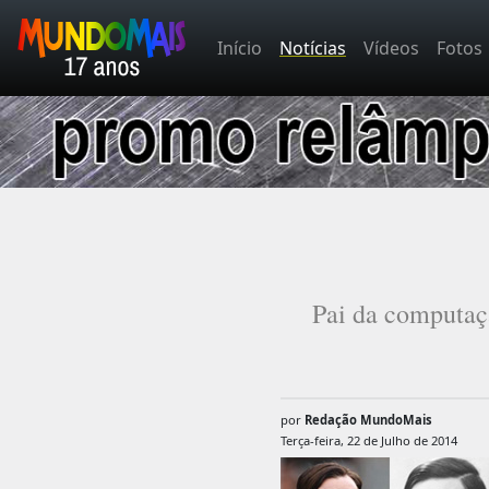
Início
Notícias
Vídeos
Fotos
Pai da computaç
por
Redação MundoMais
Terça-feira, 22 de Julho de 2014