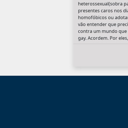
heterossexual(sobra pa
presentes caros nos d
homofóbicos ou adotan
vão entender que prec
contra um mundo que é 
gay. Acordem. Por ele