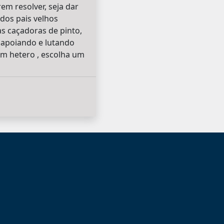
em resolver, seja dar
dos pais velhos
s caçadoras de pinto,
 apoiando e lutando
um hetero , escolha um