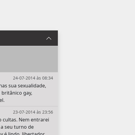
24-07-2014 às 08:34
nas sua sexualidade,
 britânico gay,
l.
23-07-2014 às 23:56
o cultas. Nem entrarei
a seu turno de
é lindo, libertador,