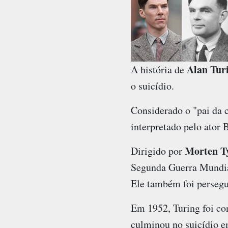
Alan Tur
A história de
o suicídio.
Considerado o "pai da
interpretado pelo ator
Morten T
Dirigido por
Segunda Guerra Mundial
Ele também foi persegu
Em 1952, Turing foi co
culminou no suicídio e