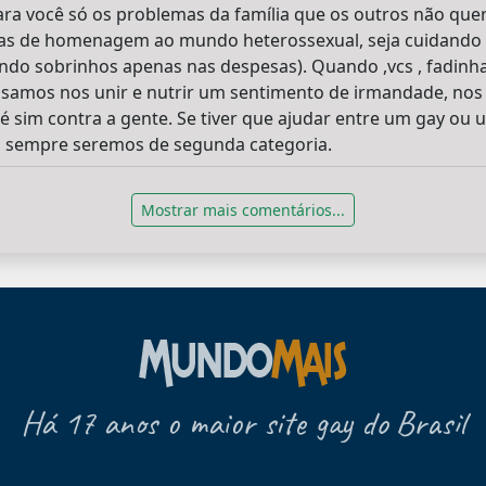
ra você só os problemas da família que os outros não quer
ias de homenagem ao mundo heterossexual, seja cuidando 
do sobrinhos apenas nas despesas). Quando ,vcs , fadinha
isamos nos unir e nutrir um sentimento de irmandade, nos
sim contra a gente. Se tiver que ajudar entre um gay ou 
s, sempre seremos de segunda categoria.
Mostrar mais comentários...
Há 17 anos o maior site gay do Brasil