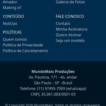
Amador
Galeria de Fotos
Making of
CONTEÚDO
FALE CONOSCO
Notícias
Contato
Minha Assinatura
POLÍTICAS
Quero Assinar
Quem somos
Seja um modelo
Política de Privacidade
Política de Cancelamento
MundoMais Produções
Av. Paulista, 171 - 4o. andar
São Paulo - SP - Brasil
Telefone:
(11) 97495-7069
(whatsapp)
CNPJ: 35.061.083/0001-03
© Copyright 2026 MundoMais. Todos os direitos reservados.