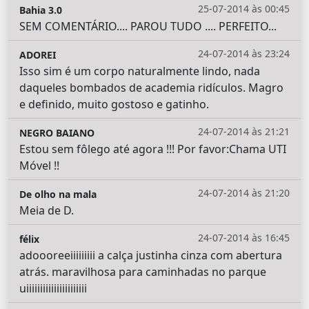
25-07-2014 às 00:45
Bahia 3.0
SEM COMENTÁRIO.... PAROU TUDO .... PERFEITO...
24-07-2014 às 23:24
ADOREI
Isso sim é um corpo naturalmente lindo, nada
daqueles bombados de academia ridículos. Magro
e definido, muito gostoso e gatinho.
24-07-2014 às 21:21
NEGRO BAIANO
Estou sem fôlego até agora !!! Por favor:Chama UTI
Móvel !!
24-07-2014 às 21:20
De olho na mala
Meia de D.
24-07-2014 às 16:45
félix
adoooreeiiiiiiiii a calça justinha cinza com abertura
atrás. maravilhosa para caminhadas no parque
uiiiiiiiiiiiiiiiiiiiiii