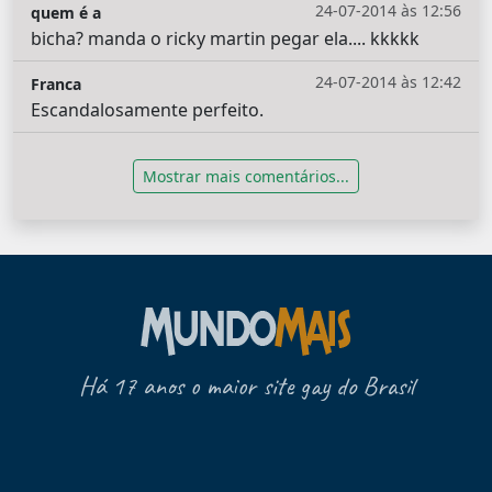
24-07-2014 às 12:56
quem é a
bicha? manda o ricky martin pegar ela.... kkkkk
24-07-2014 às 12:42
Franca
Escandalosamente perfeito.
Mostrar mais comentários...
Há 17 anos o maior site gay do Brasil