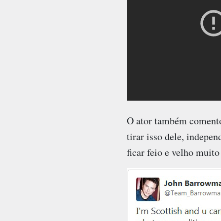
O ator também comentou
tirar isso dele, indepe
ficar feio e velho muito