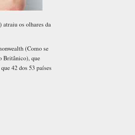
 atraiu os olhares da
mmonwealth (Como se
 Britânico), que
que 42 dos 53 países