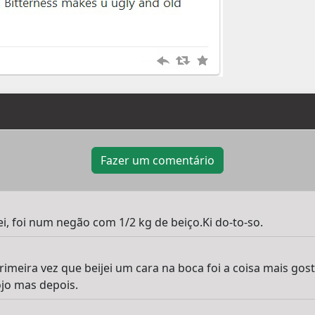
Fazer um comentário
i, foi num negão com 1/2 kg de beiço.Ki do-to-so.
rimeira vez que beijei um cara na boca foi a coisa mais gos
jo mas depois.