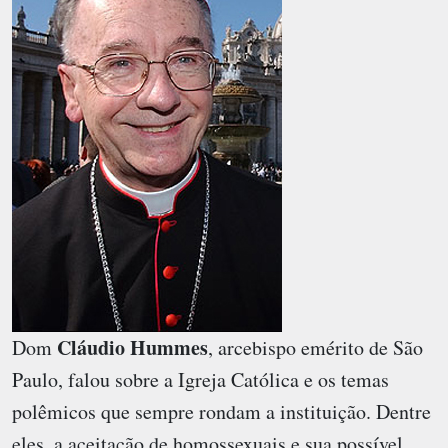
Cláudio Hummes
Dom
, arcebispo emérito de São
Paulo, falou sobre a Igreja Católica e os temas
polêmicos que sempre rondam a instituição. Dentre
eles, a aceitação de homossexuais e sua possível