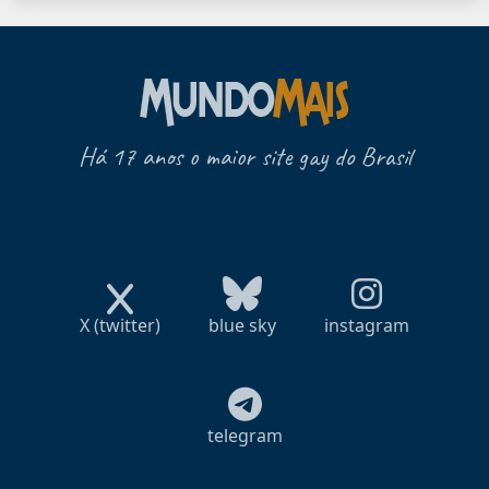
Há 17 anos o maior site gay do Brasil
X (twitter)
blue sky
instagram
telegram