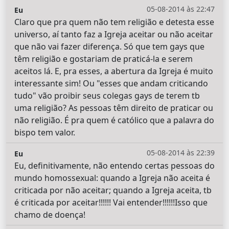
05-08-2014 às 22:47
Eu
Claro que pra quem não tem religião e detesta esse
universo, aí tanto faz a Igreja aceitar ou não aceitar
que não vai fazer diferença. Só que tem gays que
têm religião e gostariam de praticá-la e serem
aceitos lá. E, pra esses, a abertura da Igreja é muito
interessante sim! Ou "esses que andam criticando
tudo" vão proibir seus colegas gays de terem tb
uma religião? As pessoas têm direito de praticar ou
não religião. É pra quem é católico que a palavra do
bispo tem valor.
05-08-2014 às 22:39
Eu
Eu, definitivamente, não entendo certas pessoas do
mundo homossexual: quando a Igreja não aceita é
criticada por não aceitar; quando a Igreja aceita, tb
é criticada por aceitar!!!!!! Vai entender!!!!!!Isso que
chamo de doença!