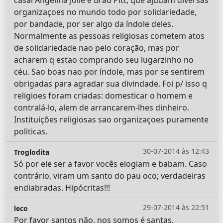
organizaçoes no mundo todo por solidariedade,
por bandade, por ser algo da índole deles.
Normalmente as pessoas religiosas cometem atos
de solidariedade nao pelo coração, mas por
acharem q estao comprando seu lugarzinho no
céu. Sao boas nao por índole, mas por se sentirem
obrigadas para agradar sua divindade. Foi p/ isso q
religioes foram criadas: domesticar o homem e
contralá-lo, alem de arrancarem-lhes dinheiro.
Instituições religiosas sao organizaçoes puramente
politicas.
30-07-2014 às 12:43
Troglodita
Só por ele ser a favor vocês elogiam e babam. Caso
contrário, viram um santo do pau oco; verdadeiras
endiabradas. Hipócritas!!!
29-07-2014 às 22:51
leco
Por favor santos não, nos somos é santas.