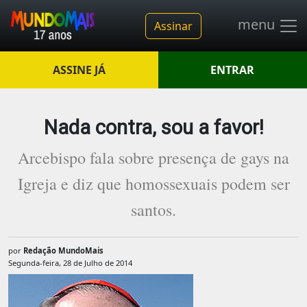
menu
Assinar
ASSINE JÁ
ENTRAR
Nada contra, sou a favor!
Arcebispo fala sobre presença de gays na
Igreja e diz que homossexuais podem ser
santos.
por
Redação MundoMais
Segunda-feira, 28 de Julho de 2014