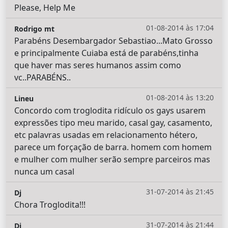
Please, Help Me
01-08-2014 às 17:04
Rodrigo mt
Parabéns Desembargador Sebastiao...Mato Grosso
e principalmente Cuiaba está de parabéns,tinha
que haver mas seres humanos assim como
vc..PARABÉNS..
01-08-2014 às 13:20
Lineu
Concordo com troglodita ridículo os gays usarem
expressões tipo meu marido, casal gay, casamento,
etc palavras usadas em relacionamento hétero,
parece um forçação de barra. homem com homem
e mulher com mulher serão sempre parceiros mas
nunca um casal
31-07-2014 às 21:45
Dj
Chora Troglodita!!!
31-07-2014 às 21:44
Dj