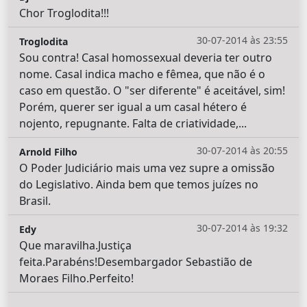
Chor Troglodita!!!
30-07-2014 às 23:55
Troglodita
Sou contra! Casal homossexual deveria ter outro
nome. Casal indica macho e fêmea, que não é o
caso em questão. O "ser diferente" é aceitável, sim!
Porém, querer ser igual a um casal hétero é
nojento, repugnante. Falta de criatividade,...
30-07-2014 às 20:55
Arnold Filho
O Poder Judiciário mais uma vez supre a omissão
do Legislativo. Ainda bem que temos juízes no
Brasil.
30-07-2014 às 19:32
Edy
Que maravilha.Justiça
feita.Parabéns!Desembargador Sebastião de
Moraes Filho.Perfeito!