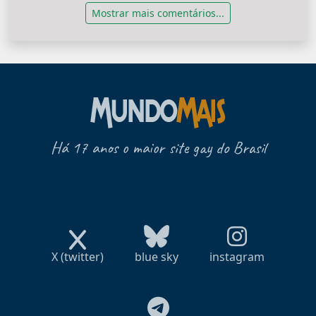
Mostrar mais comentários...
Há 17 anos o maior site gay do Brasil
X (twitter)
blue sky
instagram