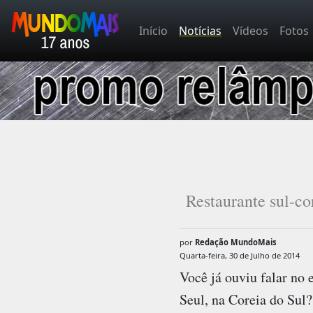
Início
Notícias
Vídeos
Fotos
Restaurante sul-co
por
Redação MundoMais
Quarta-feira, 30 de Julho de 2014
Você já ouviu falar no
Seul, na Coreia do Sul