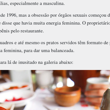
lias, especialmente a masculina.
esde 1996, mas a obsessão por órgãos sexuais começou
 e disse que havia muita energia feminina. O proprietári
ênis pelo restaurante.
quadros e até mesmo os pratos servidos têm formato de p
ia feminina, para dar uma balanceada.
ara lá de inusitado na galeria abaixo: