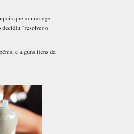
 depois que um monge
o decidiu “resolver o
ênis, e alguns itens da