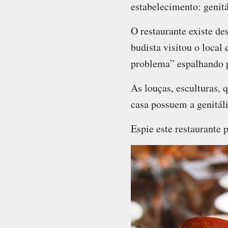
estabelecimento: genitá
O restaurante existe d
budista visitou o local
problema” espalhando p
As louças, esculturas, 
casa possuem a genitál
Espie este restaurante p