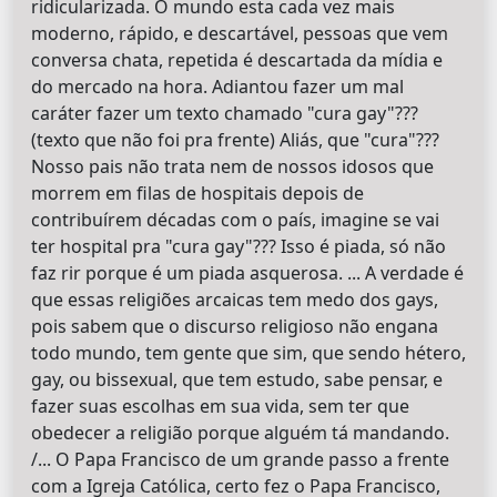
ridicularizada. O mundo esta cada vez mais
moderno, rápido, e descartável, pessoas que vem
conversa chata, repetida é descartada da mídia e
do mercado na hora. Adiantou fazer um mal
caráter fazer um texto chamado "cura gay"???
(texto que não foi pra frente) Aliás, que "cura"???
Nosso pais não trata nem de nossos idosos que
morrem em filas de hospitais depois de
contribuírem décadas com o país, imagine se vai
ter hospital pra "cura gay"??? Isso é piada, só não
faz rir porque é um piada asquerosa. ... A verdade é
que essas religiões arcaicas tem medo dos gays,
pois sabem que o discurso religioso não engana
todo mundo, tem gente que sim, que sendo hétero,
gay, ou bissexual, que tem estudo, sabe pensar, e
fazer suas escolhas em sua vida, sem ter que
obedecer a religião porque alguém tá mandando.
/... O Papa Francisco de um grande passo a frente
com a Igreja Católica, certo fez o Papa Francisco,