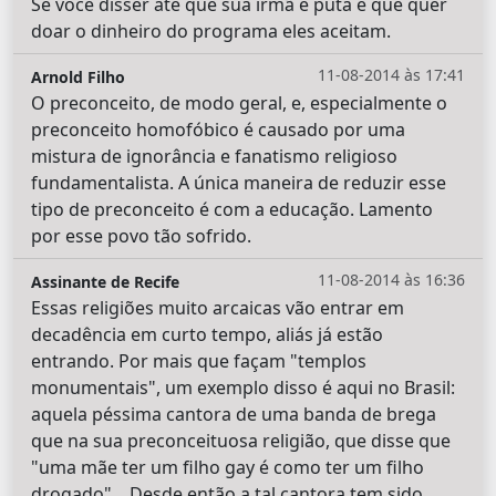
Se você disser até que sua irmã é puta e que quer
doar o dinheiro do programa eles aceitam.
11-08-2014 às 17:41
Arnold Filho
O preconceito, de modo geral, e, especialmente o
preconceito homofóbico é causado por uma
mistura de ignorância e fanatismo religioso
fundamentalista. A única maneira de reduzir esse
tipo de preconceito é com a educação. Lamento
por esse povo tão sofrido.
11-08-2014 às 16:36
Assinante de Recife
Essas religiões muito arcaicas vão entrar em
decadência em curto tempo, aliás já estão
entrando. Por mais que façam "templos
monumentais", um exemplo disso é aqui no Brasil:
aquela péssima cantora de uma banda de brega
que na sua preconceituosa religião, que disse que
"uma mãe ter um filho gay é como ter um filho
drogado"... Desde então a tal cantora tem sido