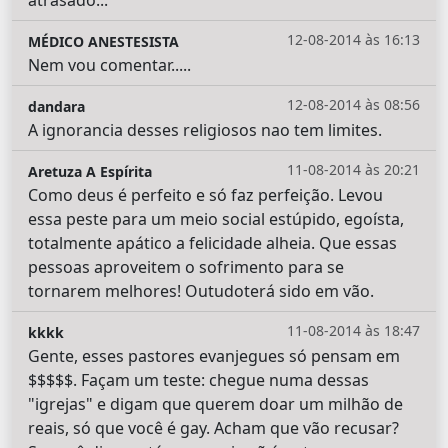
12-08-2014 às 16:13
MÉDICO ANESTESISTA
Nem vou comentar.....
12-08-2014 às 08:56
dandara
A ignorancia desses religiosos nao tem limites.
11-08-2014 às 20:21
Aretuza A Espírita
Como deus é perfeito e só faz perfeição. Levou
essa peste para um meio social estúpido, egoísta,
totalmente apático a felicidade alheia. Que essas
pessoas aproveitem o sofrimento para se
tornarem melhores! Outudoterá sido em vão.
11-08-2014 às 18:47
kkkk
Gente, esses pastores evanjegues só pensam em
$$$$$. Façam um teste: chegue numa dessas
"igrejas" e digam que querem doar um milhão de
reais, só que você é gay. Acham que vão recusar?