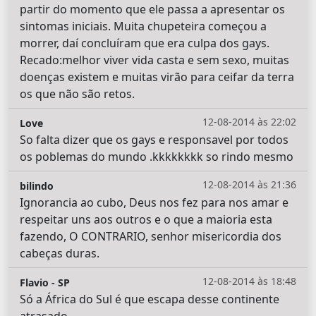
partir do momento que ele passa a apresentar os
sintomas iniciais. Muita chupeteira começou a
morrer, daí concluíram que era culpa dos gays.
Recado:melhor viver vida casta e sem sexo, muitas
doenças existem e muitas virão para ceifar da terra
os que não são retos.
12-08-2014 às 22:02
Love
So falta dizer que os gays e responsavel por todos
os poblemas do mundo .kkkkkkkk so rindo mesmo
12-08-2014 às 21:36
bilindo
Ignorancia ao cubo, Deus nos fez para nos amar e
respeitar uns aos outros e o que a maioria esta
fazendo, O CONTRARIO, senhor misericordia dos
cabeças duras.
12-08-2014 às 18:48
Flavio - SP
Só a África do Sul é que escapa desse continente
atrasado...