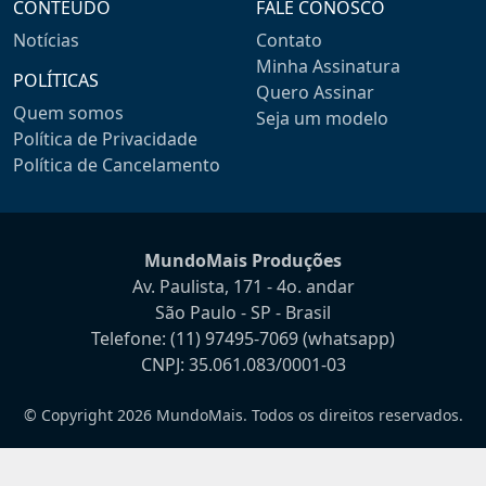
CONTEÚDO
FALE CONOSCO
Notícias
Contato
Minha Assinatura
POLÍTICAS
Quero Assinar
Quem somos
Seja um modelo
Política de Privacidade
Política de Cancelamento
MundoMais Produções
Av. Paulista, 171 - 4o. andar
São Paulo - SP - Brasil
Telefone:
(11) 97495-7069
(whatsapp)
CNPJ: 35.061.083/0001-03
© Copyright 2026 MundoMais. Todos os direitos reservados.