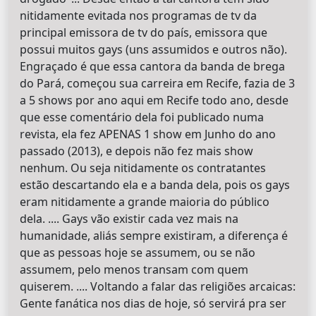
nitidamente evitada nos programas de tv da
principal emissora de tv do país, emissora que
possui muitos gays (uns assumidos e outros não).
Engraçado é que essa cantora da banda de brega
do Pará, começou sua carreira em Recife, fazia de 3
a 5 shows por ano aqui em Recife todo ano, desde
que esse comentário dela foi publicado numa
revista, ela fez APENAS 1 show em Junho do ano
passado (2013), e depois não fez mais show
nenhum. Ou seja nitidamente os contratantes
estão descartando ela e a banda dela, pois os gays
eram nitidamente a grande maioria do público
dela. .... Gays vão existir cada vez mais na
humanidade, aliás sempre existiram, a diferença é
que as pessoas hoje se assumem, ou se não
assumem, pelo menos transam com quem
quiserem. .... Voltando a falar das religiões arcaicas:
Gente fanática nos dias de hoje, só servirá pra ser