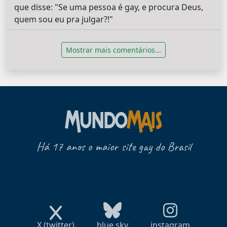
que disse: "Se uma pessoa é gay, e procura Deus,
quem sou eu pra julgar?!"
Mostrar mais comentários...
Há 17 anos o maior site gay do Brasil
X (twitter)
blue sky
instagram