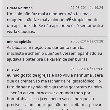
25-08-2014 às 19:24
Odete Roitman
Um coió não faz mal a ninguém, não faz mal a
ninguém, não faz mal a ninguém!É simplesmente
um aprendizado.Se não aprendeu é só sentar outra
vez lá Claudias.
25-08-2014 às 09:38
minha opinião
As bibas sem noção vão dar pinta num bar
machista e acham o que? Se tivessem apanhado eu
ajudava a bater pra deixarem de ser burras.
25-08-2014 às 05:08
rinaldo
eu não gosto de igrejas e não vou a nenhuma , será
que os crente vão me tachar de religiosofóbico... o
fato de ser gay não obriga todos gostarem de mim
... senão eu vou processar o mundo todo por
homofobia... isso já encheu o saco... porque eu
preciso ir a um lugar que não me aceitam ... provar