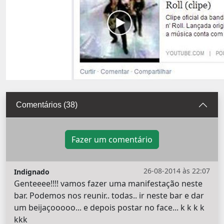
Comentários (38)
Fazer um comentário
26-08-2014 às 22:07
Indignado
Genteeee!!!! vamos fazer uma manifestação neste
bar. Podemos nos reunir.. todas.. ir neste bar e dar
um beijaçooooo... e depois postar no face... k k k k
kkk