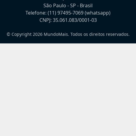
São Paulo - SP - Brasil
Telefone:
(11) 97495-7069
(whatsapp)
CNPJ: 35.061.083/0001-03
© Copyright 2026 MundoMais. Todos os direitos reservados.