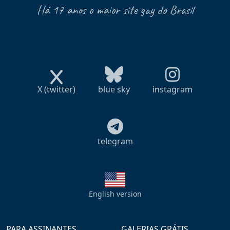
Há 17 anos o maior site gay do Brasil
X (twitter)
blue sky
instagram
telegram
English version
PARA ASSINANTES
GALERIAS GRÁTIS