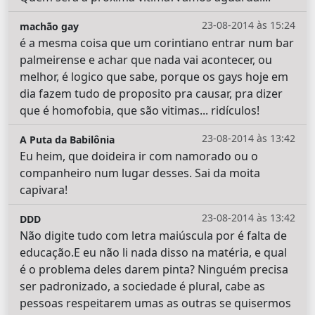
23-08-2014 às 15:24
machão gay
é a mesma coisa que um corintiano entrar num bar
palmeirense e achar que nada vai acontecer, ou
melhor, é logico que sabe, porque os gays hoje em
dia fazem tudo de proposito pra causar, pra dizer
que é homofobia, que são vitimas... ridículos!
23-08-2014 às 13:42
A Puta da Babilônia
Eu heim, que doideira ir com namorado ou o
companheiro num lugar desses. Sai da moita
capivara!
23-08-2014 às 13:42
DDD
Não digite tudo com letra maiúscula por é falta de
educação.E eu não li nada disso na matéria, e qual
é o problema deles darem pinta? Ninguém precisa
ser padronizado, a sociedade é plural, cabe as
pessoas respeitarem umas as outras se quisermos