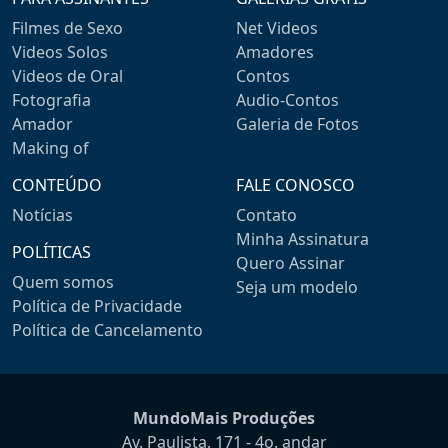
Filmes de Sexo
Net Videos
Videos Solos
Amadores
Videos de Oral
Contos
Fotografia
Audio-Contos
Amador
Galeria de Fotos
Making of
CONTEÚDO
FALE CONOSCO
Notícias
Contato
Minha Assinatura
POLÍTICAS
Quero Assinar
Quem somos
Seja um modelo
Política de Privacidade
Política de Cancelamento
MundoMais Produções
Av. Paulista, 171 - 4o. andar