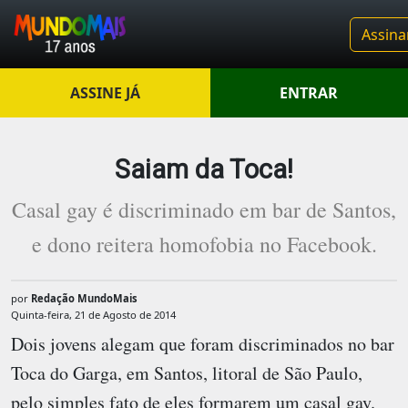
Assina
ASSINE JÁ
ENTRAR
Saiam da Toca!
Casal gay é discriminado em bar de Santos,
e dono reitera homofobia no Facebook.
por
Redação MundoMais
Quinta-feira, 21 de Agosto de 2014
Dois jovens alegam que foram discriminados no bar
Toca do Garga, em Santos, litoral de São Paulo,
pelo simples fato de eles formarem um casal gay.