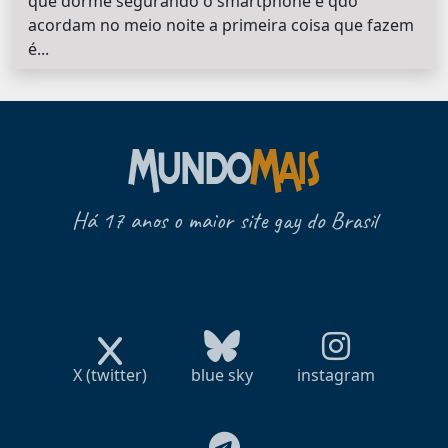
que dorme segurando o smartphone e qdo
acordam no meio noite a primeira coisa que fazem
é...
Há 17 anos o maior site gay do Brasil
X (twitter)
blue sky
instagram