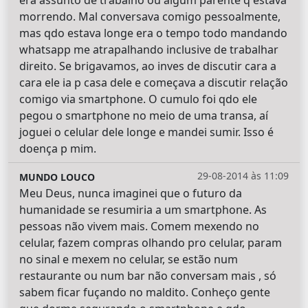
morrendo. Mal conversava comigo pessoalmente,
mas qdo estava longe era o tempo todo mandando
whatsapp me atrapalhando inclusive de trabalhar
direito. Se brigavamos, ao inves de discutir cara a
cara ele ia p casa dele e começava a discutir relação
comigo via smartphone. O cumulo foi qdo ele
pegou o smartphone no meio de uma transa, aí
joguei o celular dele longe e mandei sumir. Isso é
doença p mim.
29-08-2014 às 11:09
MUNDO LOUCO
Meu Deus, nunca imaginei que o futuro da
humanidade se resumiria a um smartphone. As
pessoas não vivem mais. Comem mexendo no
celular, fazem compras olhando pro celular, param
no sinal e mexem no celular, se estão num
restaurante ou num bar não conversam mais , só
sabem ficar fuçando no maldito. Conheço gente