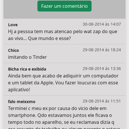
Fazer um comentário
30-08-2014 às 14:07
Love
Hj a pessoa tem mas atencao pelo wat zap do que
ao vivo... Que mundo e esse?
29-08-2014 às 18:24
Chico
imitando o Tinder
29-08-2014 às 13:36
Bicha rica e exibida
Ainda bem que acabo de adiquirir um computador
e um tablet da Apple. Vou fazer loucuras com esse
aplicativo!
29-08-2014 às 11:51
falo meixxmo
Terminei c meu ex por causa do vicio dele em
smartphone. Qdo estavamos juntos ele ficava o
tempo todo no aparelho, se eu reclamava dizia q
era assunto de trabalho ou algum parente q estava