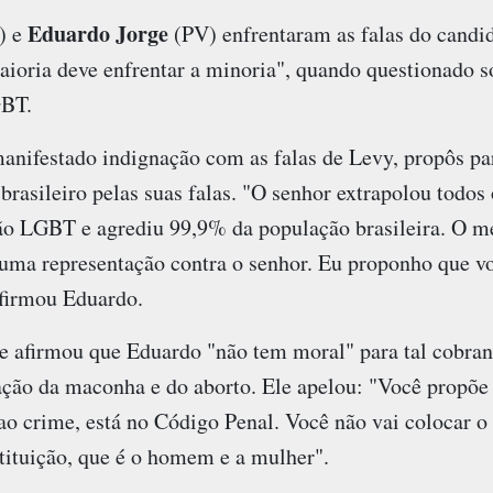
Eduardo Jorge
) e
(PV) enfrentaram as falas do candid
aioria deve enfrentar a minoria", quando questionado 
GBT.
manifestado indignação com as falas de Levy, propôs pa
brasileiro pelas suas falas. "O senhor extrapolou todos 
ção LGBT e agrediu 99,9% da população brasileira. O me
uma representação contra o senhor. Eu proponho que v
afirmou Eduardo.
e afirmou que Eduardo "não tem moral" para tal cobran
ação da maconha e do aborto. Ele apelou: "Você propõ
o crime, está no Código Penal. Você não vai colocar o p
tituição, que é o homem e a mulher".