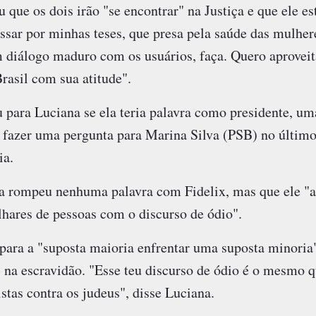
u que os dois irão "se encontrar" na Justiça e que ele 
sar por minhas teses, que presa pela saúde das mulher
 diálogo maduro com os usuários, faça. Quero aproveita
rasil com sua atitude".
para Luciana se ela teria palavra como presidente, um
 fazer uma pergunta para Marina Silva (PSB) no último 
ia.
a rompeu nenhuma palavra com Fidelix, mas que ele "a
hares de pessoas com o discurso de ódio".
para a "suposta maioria enfrentar uma suposta minoria
 na escravidão. "Esse teu discurso de ódio é o mesmo q
istas contra os judeus", disse Luciana.