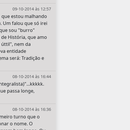
09-10-2014 às 12:57
ce que estou malhando
. Um falou que só irei
 que sou "burro"
 de História, que amo
 úttil", nem da
ova entidade
lema será: Tradição e
08-10-2014 às 16:44
tegralista)"...kkkkk.
que passa longe,
08-10-2014 às 16:36
imeiro turno que o
ionar o nome. O