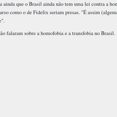
 ainda que o Brasil ainda não tem uma lei contra a hom
urso como o de Fidelix seriam presas. "É assim (algem
e".
o falaram sobre a homofobia e a transfobia no Brasil.