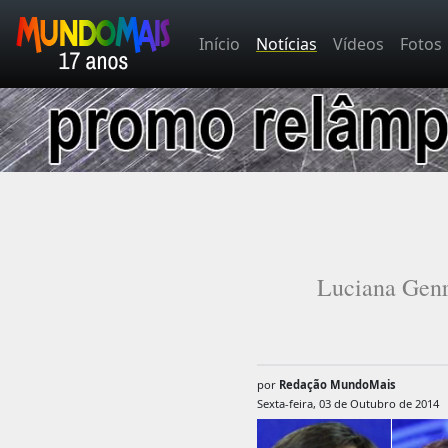
Início
Notícias
Vídeos
Fotos
Luciana Genro
por
Redação MundoMais
Sexta-feira, 03 de Outubro de 2014