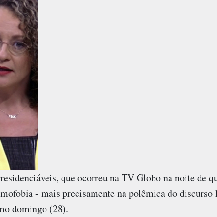
residenciáveis, que ocorreu na TV Globo na noite de qui
omofobia - mais precisamente na polêmica do discurs
mo domingo (28).