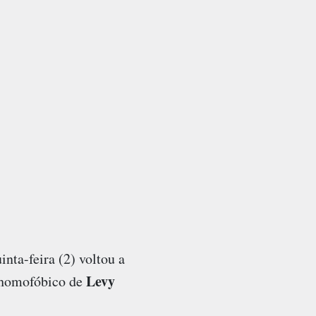
nta-feira (2) voltou a
Levy
o homofóbico de