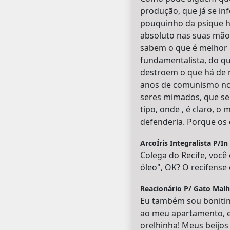
produção, que já se i
pouquinho da psique hu
absoluto nas suas mão
sabem o que é melhor p
fundamentalista, do qu
destroem o que há de 
anos de comunismo nos
seres mimados, que se
tipo, onde , é claro, o
defenderia. Porque os
ArcoÍris Integralista P/In
Colega do Recife, você
óleo", OK? O recifense
Reacionário P/ Gato Mal
Eu também sou bonitin
ao meu apartamento, e
orelhinha! Meus beijos