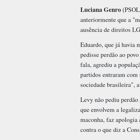
Luciana Genro
(PSOL
anteriormente que a "m
ausência de direitos L
Eduardo, que já havia 
pedisse perdão ao povo 
fala, agrediu a popula
partidos entraram com 
sociedade brasileira", 
Levy não pediu perdão 
que envolvem a legaliz
maconha, faz apologia a
contra o que diz a Cons