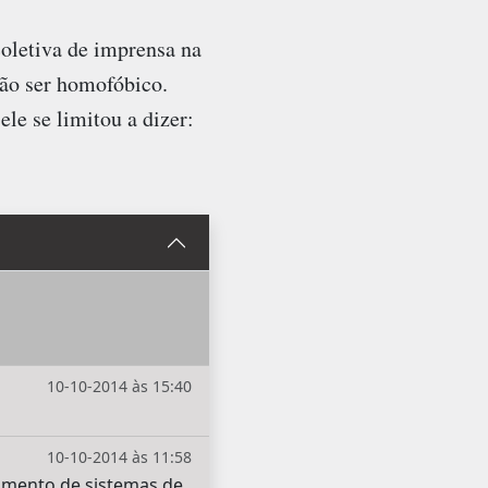
coletiva de imprensa na
não ser homofóbico.
ele se limitou a dizer:
10-10-2014 às 15:40
10-10-2014 às 11:58
imento de sistemas de