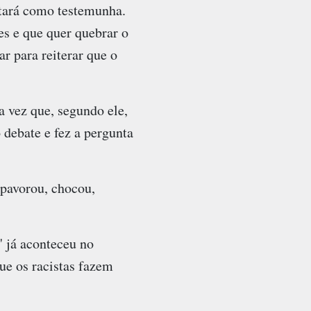
estará como testemunha.
es e que quer quebrar o
r para reiterar que o
a vez que, segundo ele,
debate e fez a pergunta
pavorou, chocou,
" já aconteceu no
ue os racistas fazem