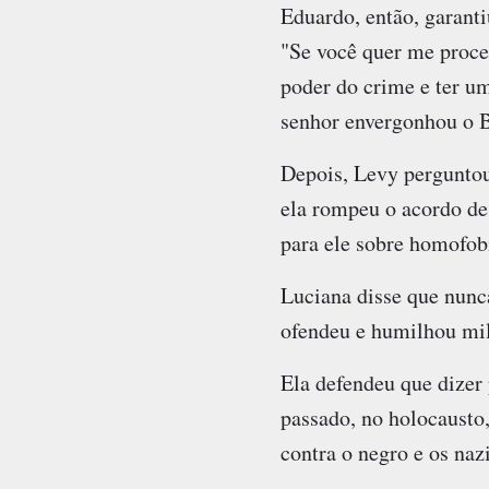
Eduardo, então, garanti
"Se você quer me proces
poder do crime e ter um
senhor envergonhou o B
Depois, Levy perguntou 
ela rompeu o acordo de
para ele sobre homofob
Luciana disse que nunc
ofendeu e humilhou mil
Ela defendeu que dizer 
passado, no holocausto,
contra o negro e os naz