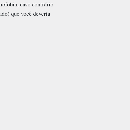
ofobia, caso contrário
ado) que você deveria