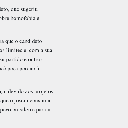
ato, que sugeriu
sobre homofobia e
ra que o candidato
os limites e, com a sua
u partido e outros
ocê peça perdão à
ça, devido aos projetos
e que o jovem consuma
ovo brasileiro para ir