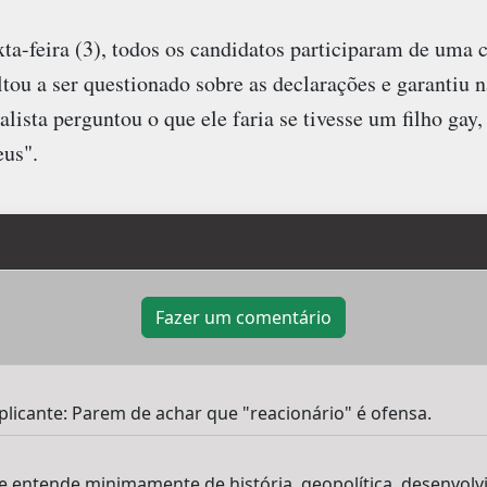
a-feira (3), todos os candidatos participaram de uma 
tou a ser questionado sobre as declarações e garantiu 
ista perguntou o que ele faria se tivesse um filho gay, 
eus".
Fazer um comentário
licante: Parem de achar que "reacionário" é ofensa.
entende minimamente de história, geopolítica, desenvolv