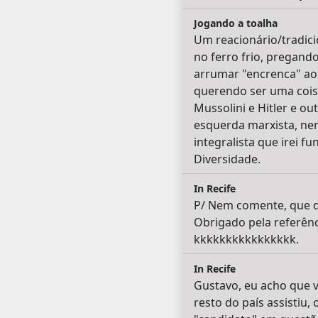
Jogando a toalha
Um reacionário/tradici
no ferro frio, pregand
arrumar "encrenca" ao 
querendo ser uma coisa
Mussolini e Hitler e ou
esquerda marxista, nem 
integralista que irei f
Diversidade.
In Recife
P/ Nem comente, que dis
Obrigado pela referênc
kkkkkkkkkkkkkkkk.
In Recife
Gustavo, eu acho que v
resto do país assistiu