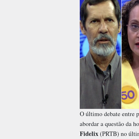
O último debate entre p
abordar a questão da h
Fidelix
(PRTB) no últi