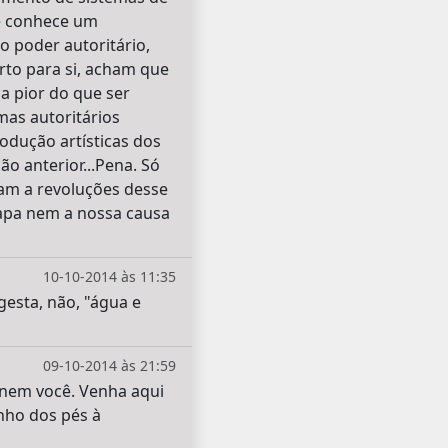
ue conhece um
 poder autoritário,
to para si, acham que
a pior do que ser
mas autoritários
odução artísticas dos
 anterior...Pena. Só
am a revoluções desse
 sapa nem a nossa causa
10-10-2014 às 11:35
esta, não, "água e
09-10-2014 às 21:59
 nem você. Venha aqui
nho dos pés à