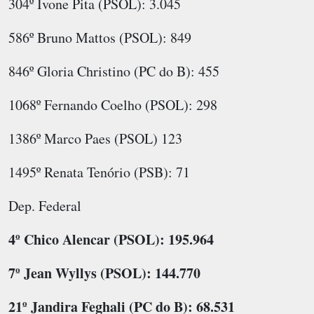
304º Ivone Pita (PSOL): 3.045
586º Bruno Mattos (PSOL): 849
846º Gloria Christino (PC do B): 455
1068º Fernando Coelho (PSOL): 298
1386º Marco Paes (PSOL) 123
1495º Renata Tenório (PSB): 71
Dep. Federal
4º Chico Alencar (PSOL): 195.964
7º Jean Wyllys (PSOL): 144.770
21º Jandira Feghali (PC do B): 68.531