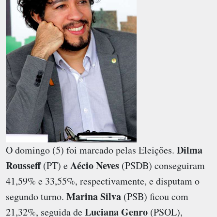
Dilma
O domingo (5) foi marcado pelas Eleições.
Rousseff
Aécio Neves
(PT) e
(PSDB) conseguiram
41,59% e 33,55%, respectivamente, e disputam o
Marina Silva
segundo turno.
(PSB) ficou com
Luciana Genro
21,32%, seguida de
(PSOL),