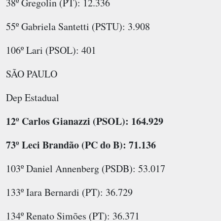
38º Gregolin (PT): 12.336
55º Gabriela Santetti (PSTU): 3.908
106º Lari (PSOL): 401
SÃO PAULO
Dep Estadual
12º Carlos Gianazzi (PSOL): 164.929
73º Leci Brandão (PC do B): 71.136
103º Daniel Annenberg (PSDB): 53.017
133º Iara Bernardi (PT): 36.729
134º Renato Simões (PT): 36.371