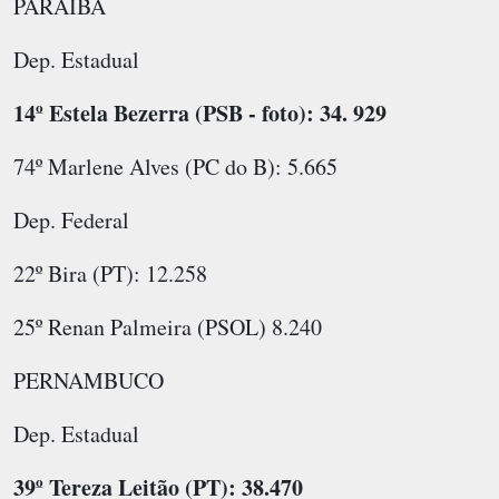
PARAÍBA
Dep. Estadual
14º Estela Bezerra (PSB - foto): 34. 929
74º Marlene Alves (PC do B): 5.665
Dep. Federal
22º Bira (PT): 12.258
25º Renan Palmeira (PSOL) 8.240
PERNAMBUCO
Dep. Estadual
39º Tereza Leitão (PT): 38.470