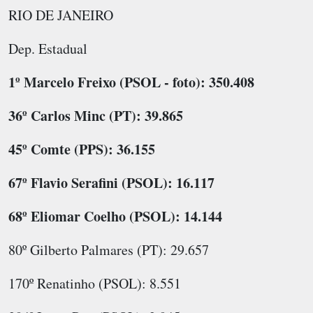
RIO DE JANEIRO
Dep. Estadual
1º Marcelo Freixo (PSOL - foto): 350.408
36º Carlos Minc (PT): 39.865
45º Comte (PPS): 36.155
67º Flavio Serafini (PSOL): 16.117
68º Eliomar Coelho (PSOL): 14.144
80º Gilberto Palmares (PT): 29.657
170º Renatinho (PSOL): 8.551