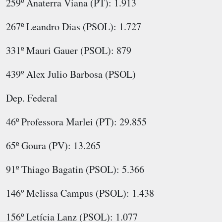
259º Anaterra Viana (PT): 1.913
267º Leandro Dias (PSOL): 1.727
331º Mauri Gauer (PSOL): 879
439º Alex Julio Barbosa (PSOL)
Dep. Federal
46º Professora Marlei (PT): 29.855
65º Goura (PV): 13.265
91º Thiago Bagatin (PSOL): 5.366
146º Melissa Campus (PSOL): 1.438
156º Letícia Lanz (PSOL): 1.077