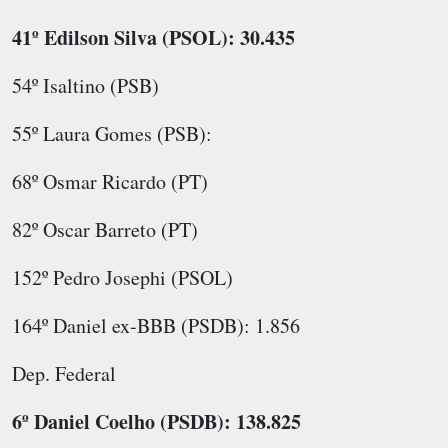
41º Edilson Silva (PSOL): 30.435
54º Isaltino (PSB)
55º Laura Gomes (PSB):
68º Osmar Ricardo (PT)
82º Oscar Barreto (PT)
152º Pedro Josephi (PSOL)
164º Daniel ex-BBB (PSDB): 1.856
Dep. Federal
6º Daniel Coelho (PSDB): 138.825