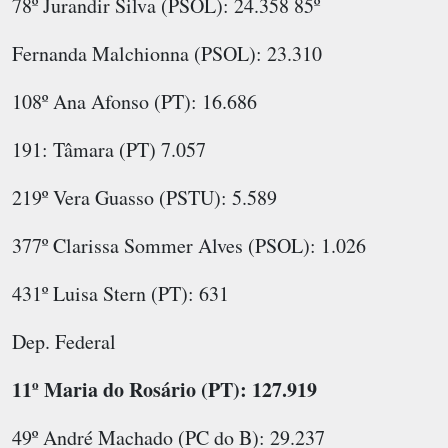
78º Jurandir Silva (PSOL): 24.358 85º
Fernanda Malchionna (PSOL): 23.310
108º Ana Afonso (PT): 16.686
191: Tâmara (PT) 7.057
219º Vera Guasso (PSTU): 5.589
377º Clarissa Sommer Alves (PSOL): 1.026
431º Luisa Stern (PT): 631
Dep. Federal
11º Maria do Rosário (PT): 127.919
49º André Machado (PC do B): 29.237