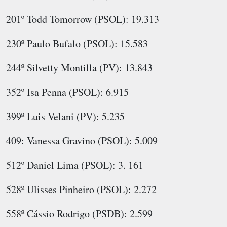
201º Todd Tomorrow (PSOL): 19.313
230º Paulo Bufalo (PSOL): 15.583
244º Silvetty Montilla (PV): 13.843
352º Isa Penna (PSOL): 6.915
399º Luis Velani (PV): 5.235
409: Vanessa Gravino (PSOL): 5.009
512º Daniel Lima (PSOL): 3. 161
528º Ulisses Pinheiro (PSOL): 2.272
558º Cássio Rodrigo (PSDB): 2.599