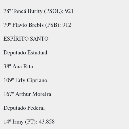
78º Toncá Burity (PSOL): 921
79º Flavio Brebis (PSB): 912
ESPÍRITO SANTO
Deputado Estadual
38º Ana Rita
109º Erly Cipriano
167º Arthur Moreira
Deputado Federal
14º Iriny (PT): 43.858