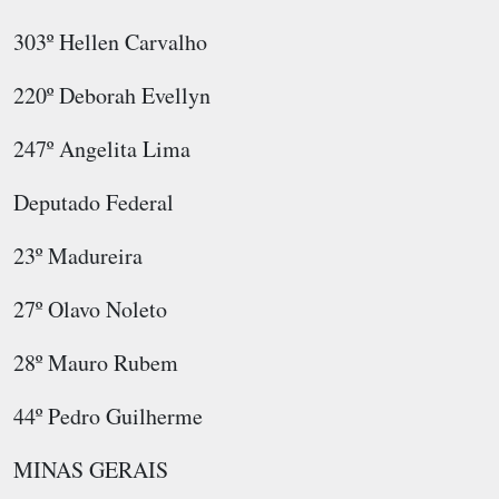
303º Hellen Carvalho
220º Deborah Evellyn
247º Angelita Lima
Deputado Federal
23º Madureira
27º Olavo Noleto
28º Mauro Rubem
44º Pedro Guilherme
MINAS GERAIS