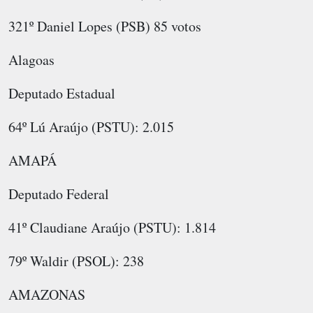
321º Daniel Lopes (PSB) 85 votos
Alagoas
Deputado Estadual
64º Lú Araújo (PSTU): 2.015
AMAPÁ
Deputado Federal
41º Claudiane Araújo (PSTU): 1.814
79º Waldir (PSOL): 238
AMAZONAS