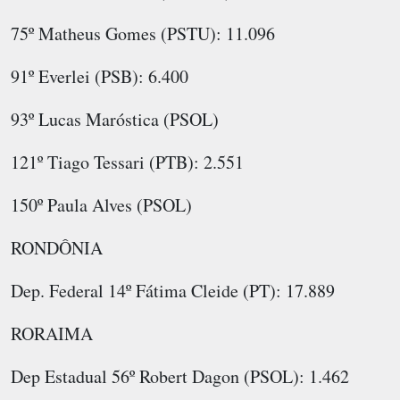
75º Matheus Gomes (PSTU): 11.096
91º Everlei (PSB): 6.400
93º Lucas Maróstica (PSOL)
121º Tiago Tessari (PTB): 2.551
150º Paula Alves (PSOL)
RONDÔNIA
Dep. Federal 14º Fátima Cleide (PT): 17.889
RORAIMA
Dep Estadual 56º Robert Dagon (PSOL): 1.462