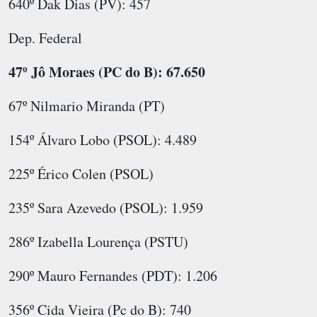
640º Dak Dias (PV): 457
Dep. Federal
47º Jô Moraes (PC do B): 67.650
67º Nilmario Miranda (PT)
154º Álvaro Lobo (PSOL): 4.489
225º Érico Colen (PSOL)
235º Sara Azevedo (PSOL): 1.959
286º Izabella Lourença (PSTU)
290º Mauro Fernandes (PDT): 1.206
356º Cida Vieira (Pc do B): 740