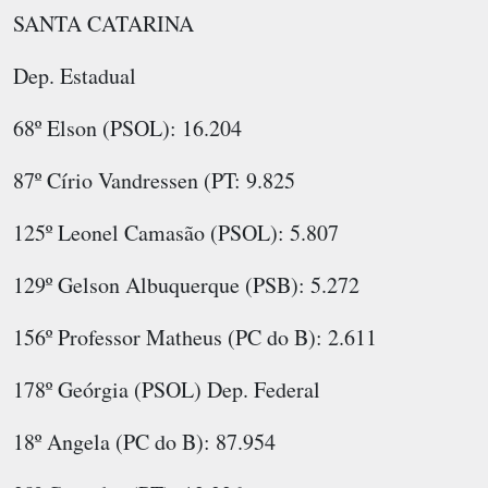
SANTA CATARINA
Dep. Estadual
68º Elson (PSOL): 16.204
87º Círio Vandressen (PT: 9.825
125º Leonel Camasão (PSOL): 5.807
129º Gelson Albuquerque (PSB): 5.272
156º Professor Matheus (PC do B): 2.611
178º Geórgia (PSOL) Dep. Federal
18º Angela (PC do B): 87.954