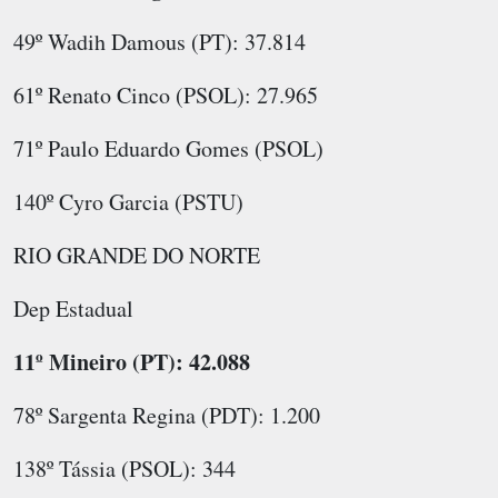
49º Wadih Damous (PT): 37.814
61º Renato Cinco (PSOL): 27.965
71º Paulo Eduardo Gomes (PSOL)
140º Cyro Garcia (PSTU)
RIO GRANDE DO NORTE
Dep Estadual
11º Mineiro (PT): 42.088
78º Sargenta Regina (PDT): 1.200
138º Tássia (PSOL): 344