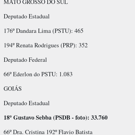
MATO GROSSO DO SUL
Deputado Estadual
176º Dandara Lima (PSTU): 465
194º Renata Rodrigues (PRP): 352
Deputado Federal
66º Ederlon do PSTU: 1.083
GOIÁS
Deputado Estadual
18º Gustavo Sebba (PSDB - foto): 33.760
66º Dra. Cristina 192º Flavio Batista