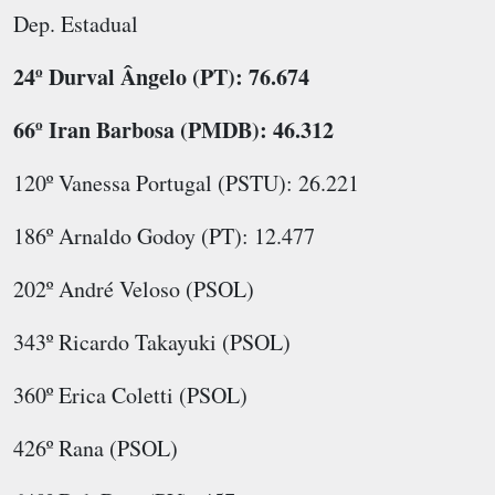
Dep. Estadual
24º Durval Ângelo (PT): 76.674
66º Iran Barbosa (PMDB): 46.312
120º Vanessa Portugal (PSTU): 26.221
186º Arnaldo Godoy (PT): 12.477
202º André Veloso (PSOL)
343º Ricardo Takayuki (PSOL)
360º Erica Coletti (PSOL)
426º Rana (PSOL)