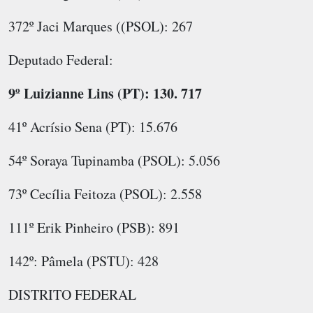
372º Jaci Marques ((PSOL): 267
Deputado Federal:
9º Luizianne Lins (PT): 130. 717
41º Acrísio Sena (PT): 15.676
54º Soraya Tupinamba (PSOL): 5.056
73º Cecília Feitoza (PSOL): 2.558
111º Erik Pinheiro (PSB): 891
142º: Pâmela (PSTU): 428
DISTRITO FEDERAL