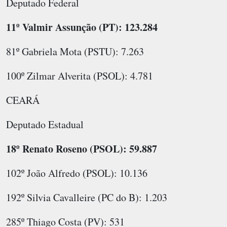
Deputado Federal
11º Valmir Assunção (PT): 123.284
81º Gabriela Mota (PSTU): 7.263
100º Zilmar Alverita (PSOL): 4.781
CEARÁ
Deputado Estadual
18º Renato Roseno (PSOL): 59.887
102º João Alfredo (PSOL): 10.136
192º Silvia Cavalleire (PC do B): 1.203
285º Thiago Costa (PV): 531