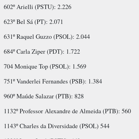
602º Arielli (PSTU): 2.226
623º Bel Sá (PT): 2.071
631º Raquel Guzzo (PSOL): 2.044
684º Carla Ziper (PDT): 1.722
704 Monique Top (PSOL): 1.569
751º Vanderlei Fernandes (PSB): 1.384
960º Maúde Salazar (PTB): 828
1132º Professor Alexandre de Almeida (PTB): 560
1143º Charles da Diversidade (PSOL) 544