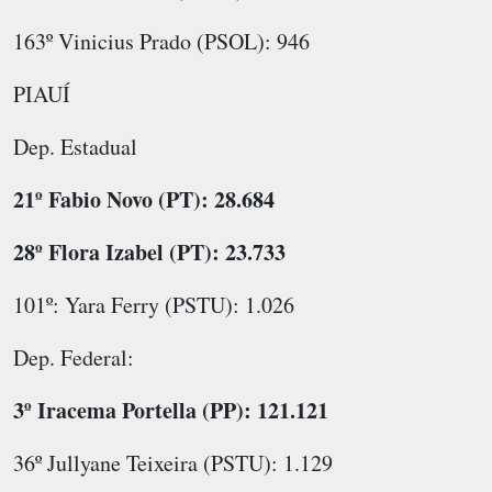
163º Vinicius Prado (PSOL): 946
PIAUÍ
Dep. Estadual
21º Fabio Novo (PT): 28.684
28º Flora Izabel (PT): 23.733
101º: Yara Ferry (PSTU): 1.026
Dep. Federal:
3º Iracema Portella (PP): 121.121
36º Jullyane Teixeira (PSTU): 1.129