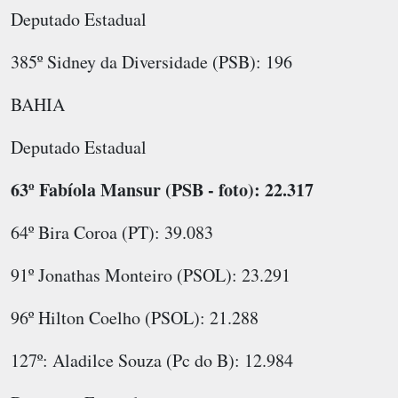
Deputado Estadual
385º Sidney da Diversidade (PSB): 196
BAHIA
Deputado Estadual
63º Fabíola Mansur (PSB - foto): 22.317
64º Bira Coroa (PT): 39.083
91º Jonathas Monteiro (PSOL): 23.291
96º Hilton Coelho (PSOL): 21.288
127º: Aladilce Souza (Pc do B): 12.984