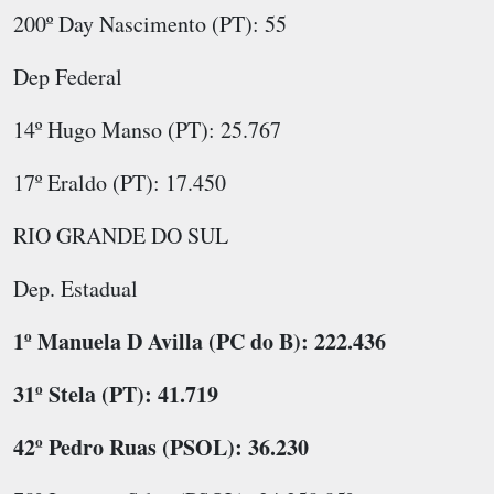
200º Day Nascimento (PT): 55
Dep Federal
14º Hugo Manso (PT): 25.767
17º Eraldo (PT): 17.450
RIO GRANDE DO SUL
Dep. Estadual
1º Manuela D Avilla (PC do B): 222.436
31º Stela (PT): 41.719
42º Pedro Ruas (PSOL): 36.230