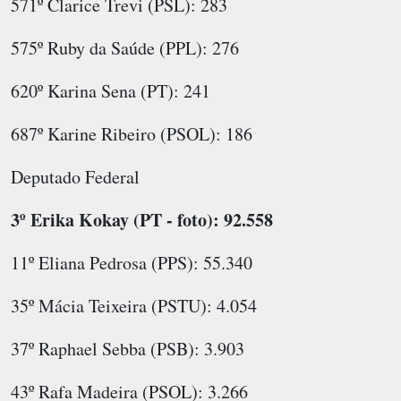
571º Clarice Trevi (PSL): 283
575º Ruby da Saúde (PPL): 276
620º Karina Sena (PT): 241
687º Karine Ribeiro (PSOL): 186
Deputado Federal
3º Erika Kokay (PT - foto): 92.558
11º Eliana Pedrosa (PPS): 55.340
35º Mácia Teixeira (PSTU): 4.054
37º Raphael Sebba (PSB): 3.903
43º Rafa Madeira (PSOL): 3.266