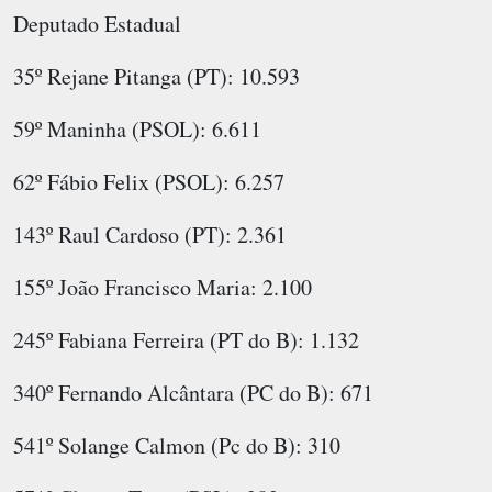
Deputado Estadual
35º Rejane Pitanga (PT): 10.593
59º Maninha (PSOL): 6.611
62º Fábio Felix (PSOL): 6.257
143º Raul Cardoso (PT): 2.361
155º João Francisco Maria: 2.100
245º Fabiana Ferreira (PT do B): 1.132
340º Fernando Alcântara (PC do B): 671
541º Solange Calmon (Pc do B): 310