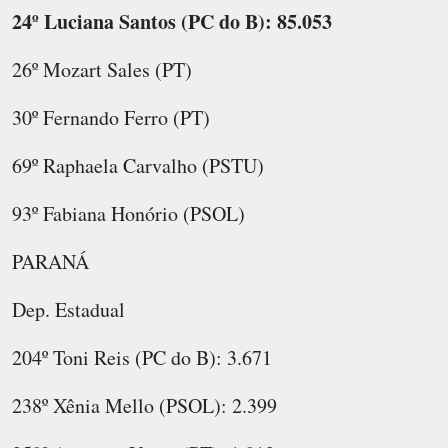
24º Luciana Santos (PC do B): 85.053
26º Mozart Sales (PT)
30º Fernando Ferro (PT)
69º Raphaela Carvalho (PSTU)
93º Fabiana Honório (PSOL)
PARANÁ
Dep. Estadual
204º Toni Reis (PC do B): 3.671
238º Xênia Mello (PSOL): 2.399