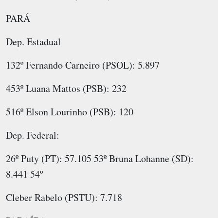
PARÁ
Dep. Estadual
132º Fernando Carneiro (PSOL): 5.897
453º Luana Mattos (PSB): 232
516º Elson Lourinho (PSB): 120
Dep. Federal:
26º Puty (PT): 57.105 53º Bruna Lohanne (SD):
8.441 54º
Cleber Rabelo (PSTU): 7.718