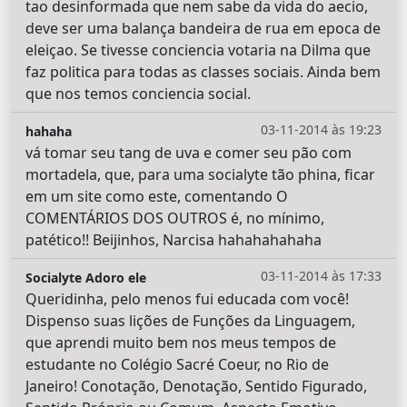
tao desinformada que nem sabe da vida do aecio,
deve ser uma balança bandeira de rua em epoca de
eleiçao. Se tivesse conciencia votaria na Dilma que
faz politica para todas as classes sociais. Ainda bem
que nos temos conciencia social.
03-11-2014 às 19:23
hahaha
vá tomar seu tang de uva e comer seu pão com
mortadela, que, para uma socialyte tão phina, ficar
em um site como este, comentando O
COMENTÁRIOS DOS OUTROS é, no mínimo,
patético!! Beijinhos, Narcisa hahahahahaha
03-11-2014 às 17:33
Socialyte Adoro ele
Queridinha, pelo menos fui educada com você!
Dispenso suas lições de Funções da Linguagem,
que aprendi muito bem nos meus tempos de
estudante no Colégio Sacré Coeur, no Rio de
Janeiro! Conotação, Denotação, Sentido Figurado,