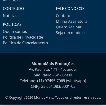
CONTEÚDO
FALE CONOSCO
Notícias
Contato
Minha Assinatura
POLÍTICAS
Quero Assinar
Quem somos
Seja um modelo
Política de Privacidade
Política de Cancelamento
MundoMais Produções
Av. Paulista, 171 - 4o. andar
São Paulo - SP - Brasil
Telefone:
(11) 97495-7069
(whatsapp)
CNPJ: 35.061.083/0001-03
© Copyright 2026 MundoMais. Todos os direitos reservados.