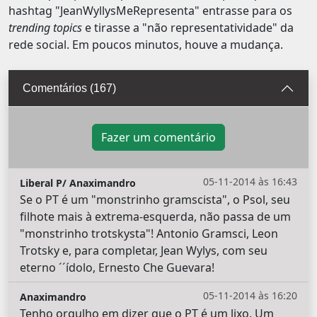
hashtag "JeanWyllysMeRepresenta" entrasse para os
trending topics
e tirasse a "não representatividade" da
rede social. Em poucos minutos, houve a mudança.
Comentários (167)
Fazer um comentário
05-11-2014 às 16:43
Liberal P/ Anaximandro
Se o PT é um "monstrinho gramscista", o Psol, seu
filhote mais à extrema-esquerda, não passa de um
"monstrinho trotskysta"! Antonio Gramsci, Leon
Trotsky e, para completar, Jean Wylys, com seu
eterno ´´ídolo, Ernesto Che Guevara!
05-11-2014 às 16:20
Anaximandro
Tenho orgulho em dizer que o PT é um lixo. Um