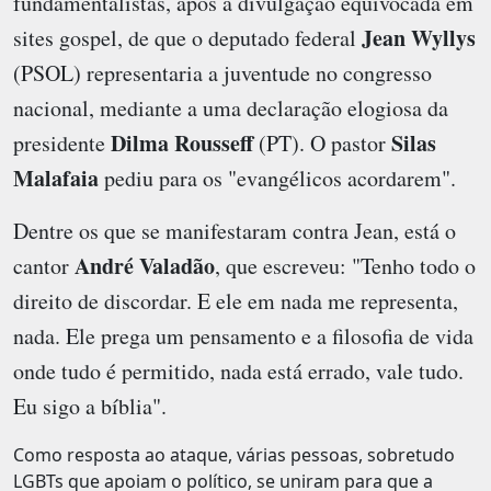
fundamentalistas, após a divulgação equivocada em
Jean Wyllys
sites gospel, de que o deputado federal
(PSOL) representaria a juventude no congresso
nacional, mediante a uma declaração elogiosa da
Dilma Rousseff
Silas
presidente
(PT). O pastor
Malafaia
pediu para os "evangélicos acordarem".
Dentre os que se manifestaram contra Jean, está o
André Valadão
cantor
, que escreveu: "Tenho todo o
direito de discordar. E ele em nada me representa,
nada. Ele prega um pensamento e a filosofia de vida
onde tudo é permitido, nada está errado, vale tudo.
Eu sigo a bíblia".
Como resposta ao ataque, várias pessoas, sobretudo
LGBTs que apoiam o político, se uniram para que a