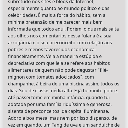
subretudo nos sites e blogs da Internet,
especialmente quanto ao mundo político e das
celebridades. É mais a força do hábito, sem a
mínima pretensão de me parecer mais bem
informada que todos aqui. Porém, o que mais salta
aos olhos nos comentários dessa fulana é a sua
arrogância e o seu preconceito com relação aos
pobres e menos favorecidos econômica-
financeiramente. Veja a maneira estúpida e
depreciativa com que lela se refere aos hábitos
alimentares de quem não pode degustar "filé-
mignon com tomates adocicados", com
champanhe, à beira de uma piscina assim, todos os
dias. Sou de classe média alta. E já fui muito pobre.
Até passei fome em minha infância, quando fui
adotada por uma família riquíssima e generosa,
sisenta de preconceitos, da capital fluminense.
Adoro a boa mesa, mas nem por isso dispenso, de
vez em quando, um Tang de uva e um sanduíche de