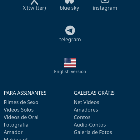
X (twitter)
blue sky
instagram
telegram
English version
PARA ASSINANTES
GALERIAS GRÁTIS
Filmes de Sexo
Net Videos
Videos Solos
Amadores
Videos de Oral
Contos
Fotografia
Audio-Contos
Amador
Galeria de Fotos
Making of