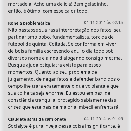
mortadela. Acho uma delícia! Bem geladinho,
então, é ótimo, com esse calor todo!
04-11-2014 às 02:15
Kone a problemática
Não bastasse sua rasa interpretação dos fatos, seu
partidarismo bobo, fundamentalista, torcida de
futebol de quinta. Coitada. Se conforma em viver
de bolsa família escrevendo aqui o dia todo sob
diversos nome e ainda dialogando consigo mesma.
Busque ajuda psiquiatra existe para esses
momentos. Quanto ao seu problema de
julgamento, de negar fatos e defender bandidos o
tempo lhe trará exatamente o que vc planta e que
sua colheita seja enorme. Eu estou em pax, de
consciência tranquila, protegido sabiamente das
crises que este país de maioria imbecil enfrentará.
04-11-2014 às 01:46
Claudete atras da camionete
Socialyte é pura inveja dessa coisa insignificante, é