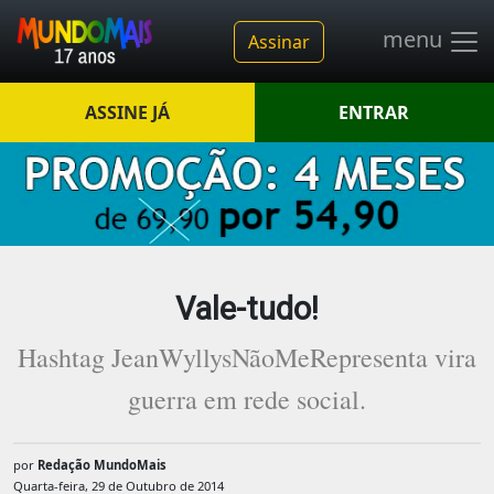
menu
Assinar
ASSINE JÁ
ENTRAR
Vale-tudo!
Hashtag JeanWyllysNãoMeRepresenta vira
guerra em rede social.
por
Redação MundoMais
Quarta-feira, 29 de Outubro de 2014