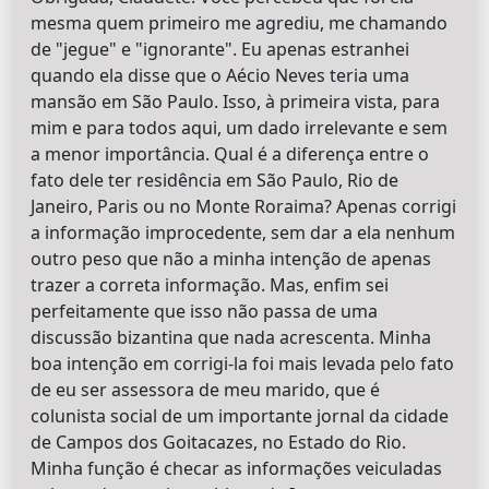
mesma quem primeiro me agrediu, me chamando
de "jegue" e "ignorante". Eu apenas estranhei
quando ela disse que o Aécio Neves teria uma
mansão em São Paulo. Isso, à primeira vista, para
mim e para todos aqui, um dado irrelevante e sem
a menor importância. Qual é a diferença entre o
fato dele ter residência em São Paulo, Rio de
Janeiro, Paris ou no Monte Roraima? Apenas corrigi
a informação improcedente, sem dar a ela nenhum
outro peso que não a minha intenção de apenas
trazer a correta informação. Mas, enfim sei
perfeitamente que isso não passa de uma
discussão bizantina que nada acrescenta. Minha
boa intenção em corrigi-la foi mais levada pelo fato
de eu ser assessora de meu marido, que é
colunista social de um importante jornal da cidade
de Campos dos Goitacazes, no Estado do Rio.
Minha função é checar as informações veiculadas