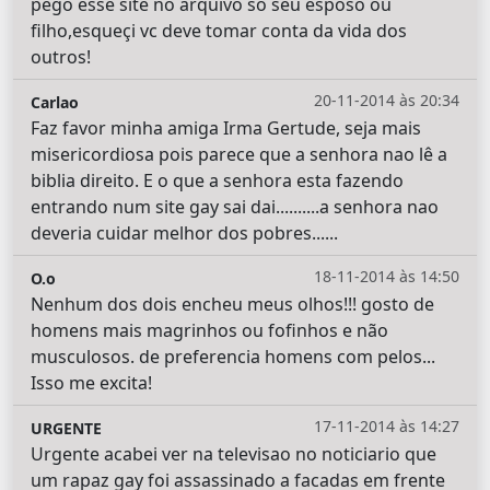
pego esse site no arquivo so seu esposo ou
filho,esqueçi vc deve tomar conta da vida dos
outros!
20-11-2014 às 20:34
Carlao
Faz favor minha amiga Irma Gertude, seja mais
misericordiosa pois parece que a senhora nao lê a
biblia direito. E o que a senhora esta fazendo
entrando num site gay sai dai..........a senhora nao
deveria cuidar melhor dos pobres......
18-11-2014 às 14:50
O.o
Nenhum dos dois encheu meus olhos!!! gosto de
homens mais magrinhos ou fofinhos e não
musculosos. de preferencia homens com pelos...
Isso me excita!
17-11-2014 às 14:27
URGENTE
Urgente acabei ver na televisao no noticiario que
um rapaz gay foi assassinado a facadas em frente