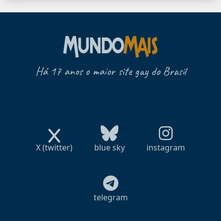
Há 17 anos o maior site gay do Brasil
X (twitter)
blue sky
instagram
telegram