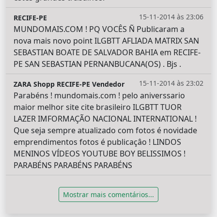
15-11-2014 às 23:06
RECIFE-PE
MUNDOMAIS.COM ! PQ VOCÊS Ñ Publicaram a
nova mais novo point ILGBTT AFLIADA MATRIX SAN
SEBASTIAN BOATE DE SALVADOR BAHIA em RECIFE-
PE SAN SEBASTIAN PERNANBUCANA(OS) . Bjs .
15-11-2014 às 23:02
ZARA Shopp RECIFE-PE Vendedor
Parabéns ! mundomais.com ! pelo aniverssario
maior melhor site cite brasileiro ILGBTT TUOR
LAZER IMFORMAÇÃO NACIONAL INTERNATIONAL !
Que seja sempre atualizado com fotos é novidade
emprendimentos fotos é publicaçâo ! LINDOS
MENINOS VÍDEOS YOUTUBE BOY BELISSIMOS !
PARABÉNS PARABÉNS PARABÉNS
Mostrar mais comentários...