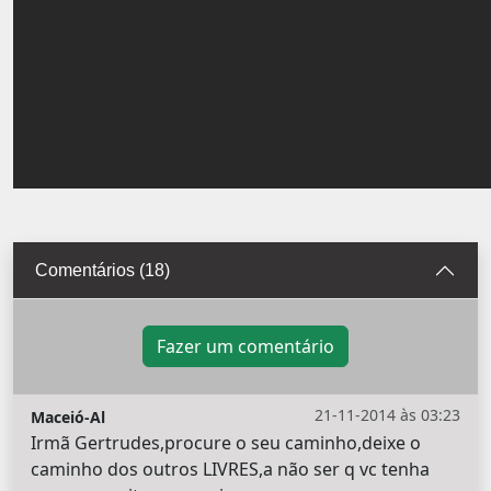
Comentários (18)
Fazer um comentário
21-11-2014 às 03:23
Maceió-Al
Irmã Gertrudes,procure o seu caminho,deixe o
caminho dos outros LIVRES,a não ser q vc tenha