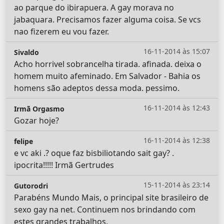
ao parque do ibirapuera. A gay morava no
jabaquara. Precisamos fazer alguma coisa. Se vcs
nao fizerem eu vou fazer.
16-11-2014 às 15:07
Sivaldo
Acho horrivel sobrancelha tirada. afinada. deixa o
homem muito afeminado. Em Salvador - Bahia os
homens são adeptos dessa moda. pessimo.
16-11-2014 às 12:43
Irmã Orgasmo
Gozar hoje?
16-11-2014 às 12:38
felipe
e vc aki .? oque faz bisbiliotando sait gay? .
ipocrita!!!!! Irmã Gertrudes
15-11-2014 às 23:14
Gutorodri
Parabéns Mundo Mais, o principal site brasileiro de
sexo gay na net. Continuem nos brindando com
estes grandes trabalhos.