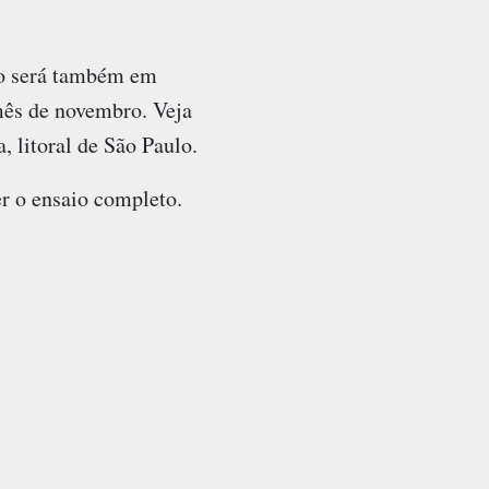
io será também em
mês de novembro. Veja
, litoral de São Paulo.
r o ensaio completo.