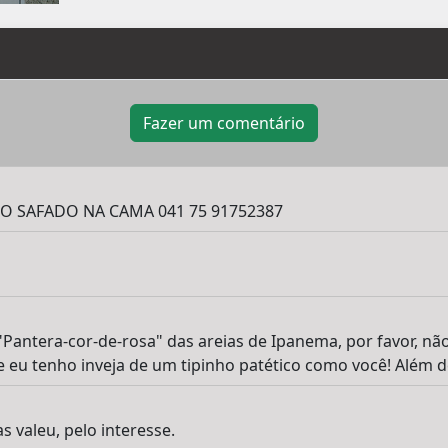
Fazer um comentário
O SAFADO NA CAMA 041 75 91752387
antera-cor-de-rosa" das areias de Ipanema, por favor, não s
 eu tenho inveja de um tipinho patético como você! Além de 
valeu, pelo interesse.