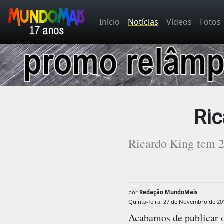
Início
Notícias
Vídeos
Fotos
Ric
Ricardo King tem 28
por
Redação MundoMais
Quinta-feira, 27 de Novembro de 20
Acabamos de publicar o