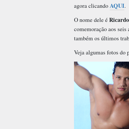
AQUI
agora clicando
.
Ricardo
O nome dele é
comemoração aos seis 
também os últimos tra
Veja algumas fotos do