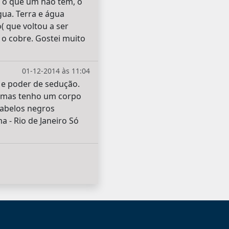
 o que um não tem, o
gua. Terra e água
 que voltou a ser
 o cobre. Gostei muito
01-12-2014 às 11:04
 e poder de sedução.
, mas tenho um corpo
cabelos negros
- Rio de Janeiro Só