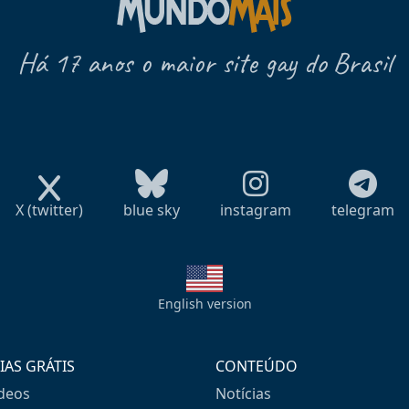
Há 17 anos o maior site gay do Brasil
X (twitter)
blue sky
instagram
telegram
English version
IAS GRÁTIS
CONTEÚDO
ideos
Notícias