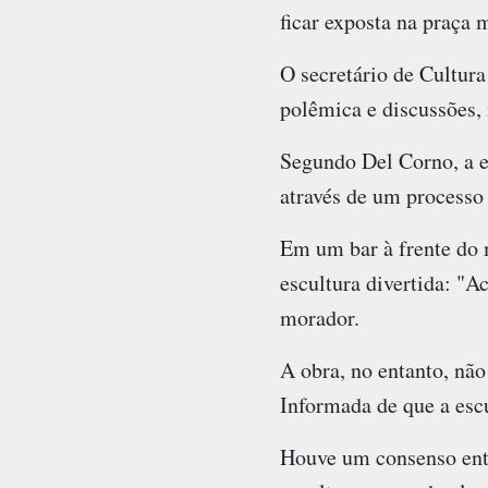
ficar exposta na praça 
O secretário de Cultur
polêmica e discussões, 
Segundo Del Corno, a e
através de um processo
Em um bar à frente do 
escultura divertida: "A
morador.
A obra, no entanto, não
Informada de que a escul
Houve um consenso entr