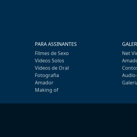
PARA ASSINANTES
GALER
Filmes de Sexo
Net V
Videos Solos
Amado
Videos de Oral
Conto
Fotografia
Audio
Amador
Galeri
Making of