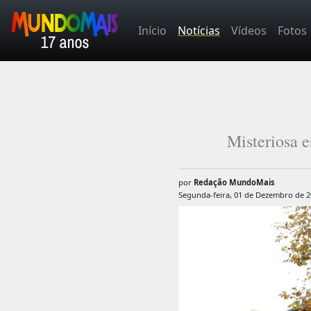
Início
Notícias
Vídeos
Fotos
Misteriosa e
por
Redação MundoMais
Segunda-feira, 01 de Dezembro de 2