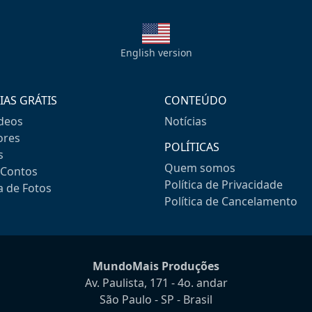
English version
IAS GRÁTIS
CONTEÚDO
ideos
Notícias
res
POLÍTICAS
s
Quem somos
-Contos
Política de Privacidade
a de Fotos
Política de Cancelamento
MundoMais Produções
Av. Paulista, 171 - 4o. andar
São Paulo - SP - Brasil