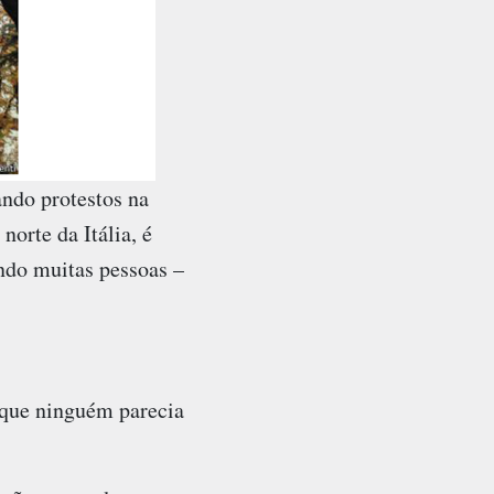
ndo protestos na
norte da Itália, é
ndo muitas pessoas –
, que ninguém parecia