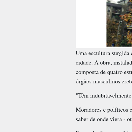
Uma escultura surgida 
cidade. A obra, instala
composta de quatro est
órgãos masculinos eret
"Têm indubitavelmente 
Moradores e políticos c
saber de onde viera - o