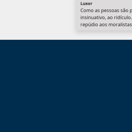
Luxor
Como as pessoas são pr
insinuativo, ao ridícu
repúdio aos moralistas