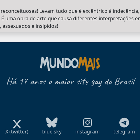
econceituosas! Levam tudo que é excêntrico à indecência, 
lo. É uma obra de arte que causa diferentes interpretações 
, assexuados e insípidos!
Há 17 anos o maior site gay do Brasil
X (twitter)
blue sky
instagram
telegram