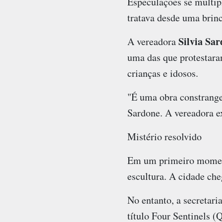
Especulações se multipl
tratava desde uma brin
Silvia Sa
A vereadora
uma das que protestara
crianças e idosos.
"É uma obra constrange
Sardone. A vereadora e
Mistério resolvido
Em um primeiro momento
escultura. A cidade che
No entanto, a secretar
título Four Sentinels (Q