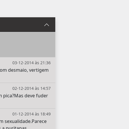
03-12-2014 às 21:36
 com desmaio, vertigem
02-12-2014 às 14:57
um pica?Mas deve fuder
01-12-2014 às 18:49
om sexualidade.Parece
 a puritanas.