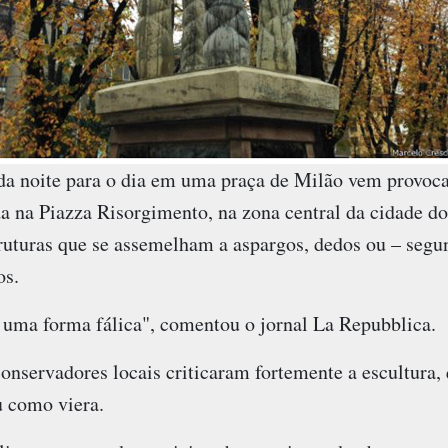
da noite para o dia em uma praça de Milão vem provoca
da na Piazza Risorgimento, na zona central da cidade do 
ruturas que se assemelham a aspargos, dedos ou – segu
os.
uma forma fálica", comentou o jornal La Repubblica.
onservadores locais criticaram fortemente a escultura
u como viera.