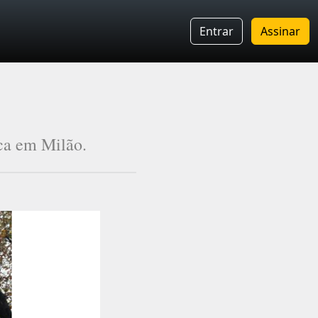
Entrar
Assinar
ica em Milão.