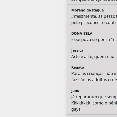
Moreno de Itaquá
Infelizmente, as pess
pelo preconceito contra
DONA BELA
Esse povo só pensa "na
Jéssica
Arte é arte, quem não
Renato
Para as crianças, não 
faz são os adultos crué
juno
Já repararam que sempr
Kkkkkkkk, como o pênis
gays.