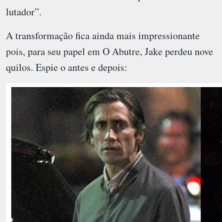
lutador”.
A transformação fica ainda mais impressionante
pois, para seu papel em O Abutre, Jake perdeu nove
quilos. Espie o antes e depois: