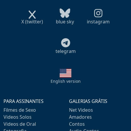
X (twitter)
blue sky
instagram
telegram
English version
PARA ASSINANTES
GALERIAS GRÁTIS
Filmes de Sexo
Net Videos
Videos Solos
Amadores
Videos de Oral
Contos
Fotografia
Audio-Contos