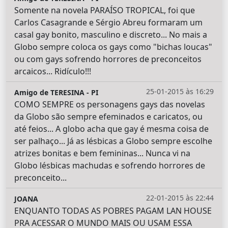
Somente na novela PARAÍSO TROPICAL, foi que
Carlos Casagrande e Sérgio Abreu formaram um
casal gay bonito, masculino e discreto... No mais a
Globo sempre coloca os gays como "bichas loucas"
ou com gays sofrendo horrores de preconceitos
arcaicos... Ridículo!!!
25-01-2015 às 16:29
Amigo de TERESINA - PI
COMO SEMPRE os personagens gays das novelas
da Globo são sempre efeminados e caricatos, ou
até feios... A globo acha que gay é mesma coisa de
ser palhaço... Já as lésbicas a Globo sempre escolhe
atrizes bonitas e bem femininas... Nunca vi na
Globo lésbicas machudas e sofrendo horrores de
preconceito...
22-01-2015 às 22:44
JOANA
ENQUANTO TODAS AS POBRES PAGAM LAN HOUSE
PRA ACESSAR O MUNDO MAIS OU USAM ESSA