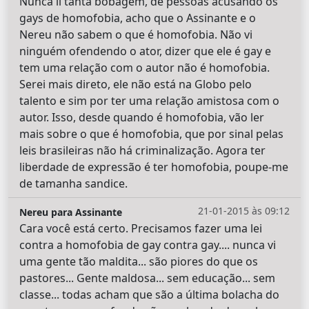
Nunca li tanta bobagem, de pessoas acusando os
gays de homofobia, acho que o Assinante e o
Nereu não sabem o que é homofobia. Não vi
ninguém ofendendo o ator, dizer que ele é gay e
tem uma relação com o autor não é homofobia.
Serei mais direto, ele não está na Globo pelo
talento e sim por ter uma relação amistosa com o
autor. Isso, desde quando é homofobia, vão ler
mais sobre o que é homofobia, que por sinal pelas
leis brasileiras não há criminalização. Agora ter
liberdade de expressão é ter homofobia, poupe-me
de tamanha sandice.
21-01-2015 às 09:12
Nereu para Assinante
Cara você está certo. Precisamos fazer uma lei
contra a homofobia de gay contra gay.... nunca vi
uma gente tão maldita... são piores do que os
pastores... Gente maldosa... sem educação... sem
classe... todas acham que são a última bolacha do