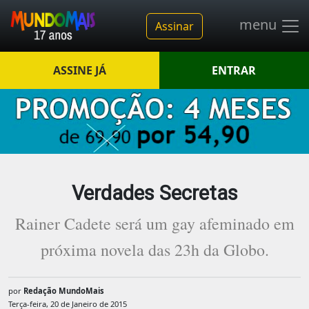
menu
Assinar
ASSINE JÁ
ENTRAR
Verdades Secretas
Rainer Cadete será um gay afeminado em
próxima novela das 23h da Globo.
por
Redação MundoMais
Terça-feira, 20 de Janeiro de 2015