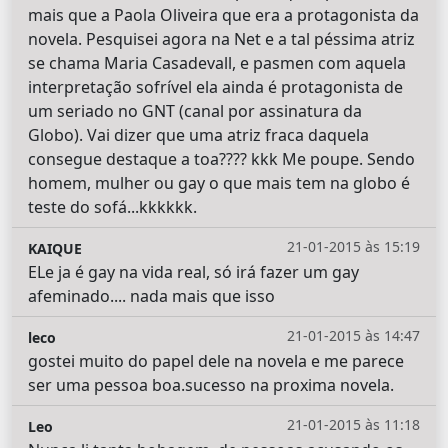
mais que a Paola Oliveira que era a protagonista da
novela. Pesquisei agora na Net e a tal péssima atriz
se chama Maria Casadevall, e pasmen com aquela
interpretação sofrível ela ainda é protagonista de
um seriado no GNT (canal por assinatura da
Globo). Vai dizer que uma atriz fraca daquela
consegue destaque a toa???? kkk Me poupe. Sendo
homem, mulher ou gay o que mais tem na globo é
teste do sofá...kkkkkk.
21-01-2015 às 15:19
KAIQUE
ELe ja é gay na vida real, só irá fazer um gay
afeminado.... nada mais que isso
21-01-2015 às 14:47
leco
gostei muito do papel dele na novela e me parece
ser uma pessoa boa.sucesso na proxima novela.
21-01-2015 às 11:18
Leo