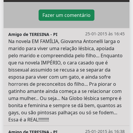
Fazer um comentário
25-01-2015 às 16:45
Amigo de TERESINA - PI
Na novela EM FAMÍLIA, Giovanna Antonelli larga o
marido para viver uma relação lésbica, apoiada
pelo marido e compreendida pelo filho... Enquanto
que na novela IMPÉRIO, o cara casado que é
bissexual assumido se recusa a se separar da
esposa para viver com um gato, e ainda sofre
horrores de preconceitos do filho... Pra piorar o
gatinho amante ainda começa a se relacionar com
uma mulher... Ou seja... Na Globo lésbica sempre é
bonita e feminina e sempre se dá bem, quantos as
gays, ou são pintosas palhaças ou só se fodem...
Essa é a REAL!!!!!!!!!
25-01-2015 às 16:38
Amigo de TERESINA - PI