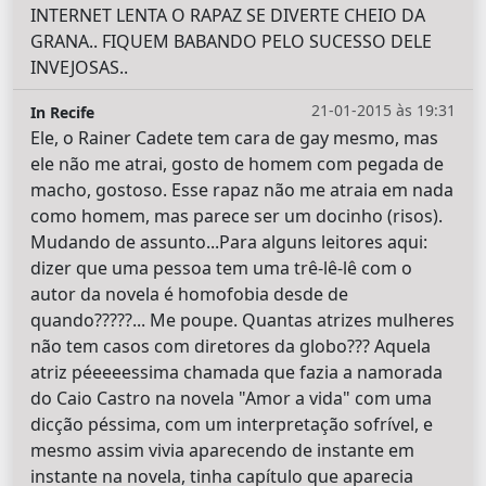
INTERNET LENTA O RAPAZ SE DIVERTE CHEIO DA
GRANA.. FIQUEM BABANDO PELO SUCESSO DELE
INVEJOSAS..
21-01-2015 às 19:31
In Recife
Ele, o Rainer Cadete tem cara de gay mesmo, mas
ele não me atrai, gosto de homem com pegada de
macho, gostoso. Esse rapaz não me atraia em nada
como homem, mas parece ser um docinho (risos).
Mudando de assunto...Para alguns leitores aqui:
dizer que uma pessoa tem uma trê-lê-lê com o
autor da novela é homofobia desde de
quando?????... Me poupe. Quantas atrizes mulheres
não tem casos com diretores da globo??? Aquela
atriz péeeeessima chamada que fazia a namorada
do Caio Castro na novela "Amor a vida" com uma
dicção péssima, com um interpretação sofrível, e
mesmo assim vivia aparecendo de instante em
instante na novela, tinha capítulo que aparecia