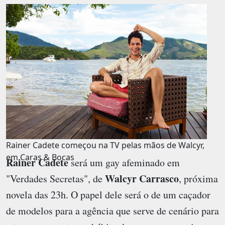
Rainer Cadete começou na TV pelas mãos de Walcyr,
em Caras & Bocas
Rainer Cadete
será um gay afeminado em
Walcyr Carrasco
"Verdades Secretas", de
, próxima
novela das 23h. O papel dele será o de um caçador
de modelos para a agência que serve de cenário para