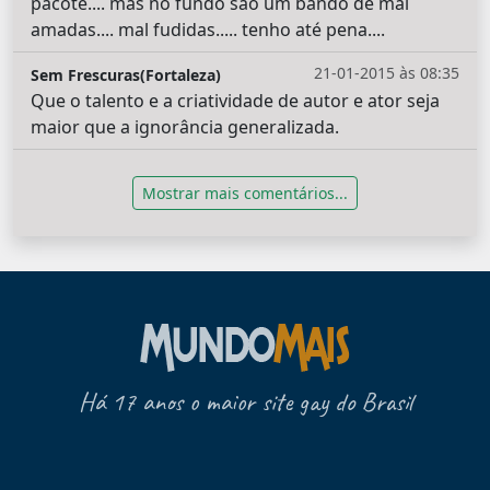
pacote.... mas no fundo são um bando de mal
amadas.... mal fudidas..... tenho até pena....
21-01-2015 às 08:35
Sem Frescuras(Fortaleza)
Que o talento e a criatividade de autor e ator seja
maior que a ignorância generalizada.
Mostrar mais comentários...
Há 17 anos o maior site gay do Brasil