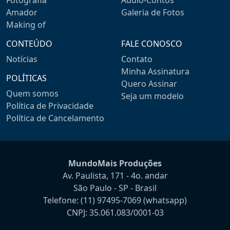
Amador
Galeria de Fotos
Making of
CONTEÚDO
FALE CONOSCO
Notícias
Contato
Minha Assinatura
POLÍTICAS
Quero Assinar
Quem somos
Seja um modelo
Política de Privacidade
Política de Cancelamento
MundoMais Produções
Av. Paulista, 171 - 4o. andar
São Paulo - SP - Brasil
Telefone:
(11) 97495-7069
(whatsapp)
CNPJ: 35.061.083/0001-03