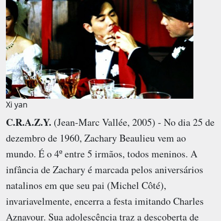
Xi yan
C.R.A.Z.Y.
(Jean-Marc Vallée, 2005) - No dia 25 de
dezembro de 1960, Zachary Beaulieu vem ao
mundo. É o 4º entre 5 irmãos, todos meninos. A
infância de Zachary é marcada pelos aniversários
natalinos em que seu pai (Michel Côté),
invariavelmente, encerra a festa imitando Charles
Aznavour. Sua adolescência traz a descoberta de