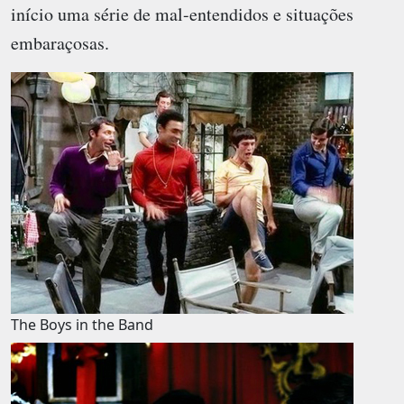
início uma série de mal-entendidos e situações
embaraçosas.
The Boys in the Band