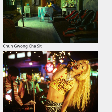
Chun Gwong Cha Sit