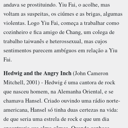
andava se prostituindo. Yiu Fai, o acolhe, mas
voltam as suspeitas, os ciúmes e as brigas, algumas
violentas. Logo Yiu Fai, começa a trabalhar como
cozinheiro e fica amigo de Chang, um colega de
trabalho taiwanês e heterossexual, mas cujos
sentimentos parecem ambíguos em relação a Yiu
Fai.
Hedwig and the Angry Inch
(John Cameron
Mitchell, 2001) - Hedwig é uma cantora de rock
que nasceu homem, na Alemanha Oriental, e se
chamava Hansel. Criado ouvindo uma rádio norte-
americana, Hansel só tinha duas certezas na vida:
de que seria uma estrela de rock e que um dia
encontraria sua alma gêmea. Quando conhece