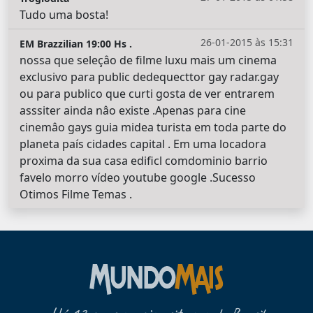
Tudo uma bosta!
26-01-2015 às 15:31
EM Brazzilian 19:00 Hs .
nossa que seleçâo de filme luxu mais um cinema
exclusivo para public dedequecttor gay radar.gay
ou para publico que curti gosta de ver entrarem
asssiter ainda nâo existe .Apenas para cine
cinemâo gays guia midea turista em toda parte do
planeta país cidades capital . Em uma locadora
proxima da sua casa edificl comdominio barrio
favelo morro vídeo youtube google .Sucesso
Otimos Filme Temas .