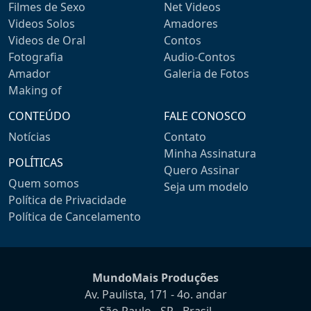
Filmes de Sexo
Net Videos
Videos Solos
Amadores
Videos de Oral
Contos
Fotografia
Audio-Contos
Amador
Galeria de Fotos
Making of
CONTEÚDO
FALE CONOSCO
Notícias
Contato
Minha Assinatura
POLÍTICAS
Quero Assinar
Quem somos
Seja um modelo
Política de Privacidade
Política de Cancelamento
MundoMais Produções
Av. Paulista, 171 - 4o. andar
São Paulo - SP - Brasil