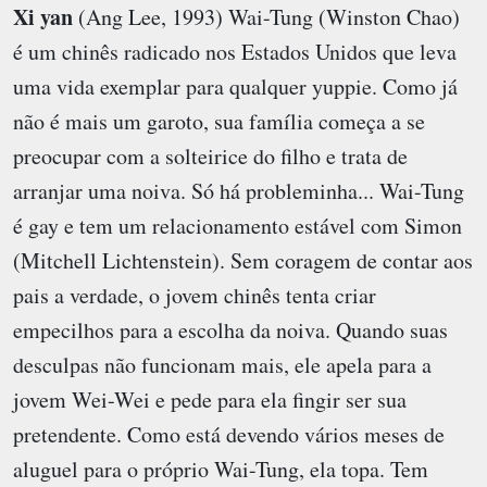
Xi yan
(Ang Lee, 1993) Wai-Tung (Winston Chao)
é um chinês radicado nos Estados Unidos que leva
uma vida exemplar para qualquer yuppie. Como já
não é mais um garoto, sua família começa a se
preocupar com a solteirice do filho e trata de
arranjar uma noiva. Só há probleminha... Wai-Tung
é gay e tem um relacionamento estável com Simon
(Mitchell Lichtenstein). Sem coragem de contar aos
pais a verdade, o jovem chinês tenta criar
empecilhos para a escolha da noiva. Quando suas
desculpas não funcionam mais, ele apela para a
jovem Wei-Wei e pede para ela fingir ser sua
pretendente. Como está devendo vários meses de
aluguel para o próprio Wai-Tung, ela topa. Tem