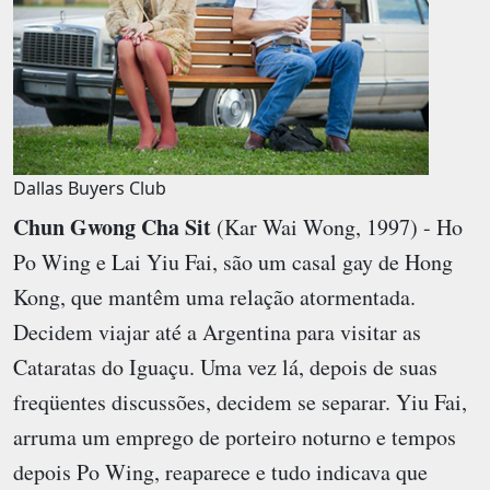
Dallas Buyers Club
Chun Gwong Cha Sit
(Kar Wai Wong, 1997) - Ho
Po Wing e Lai Yiu Fai, são um casal gay de Hong
Kong, que mantêm uma relação atormentada.
Decidem viajar até a Argentina para visitar as
Cataratas do Iguaçu. Uma vez lá, depois de suas
freqüentes discussões, decidem se separar. Yiu Fai,
arruma um emprego de porteiro noturno e tempos
depois Po Wing, reaparece e tudo indicava que