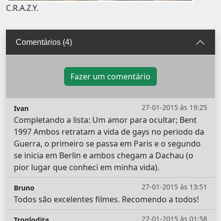
C.R.A.Z.Y.
Comentários (4)
Fazer um comentário
27-01-2015 às 19:25
Ivan
Completando a lista: Um amor para ocultar; Bent
1997 Ambos retratam a vida de gays no periodo da
Guerra, o primeiro se passa em Paris e o segundo
se inicia em Berlin e ambos chegam a Dachau (o
pior lugar que conheci em minha vida).
27-01-2015 às 13:51
Bruno
Todos são excelentes filmes. Recomendo a todos!
27-01-2015 às 01:58
Troglodita