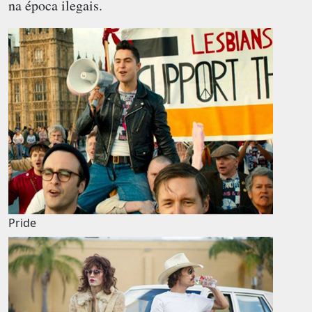
na época ilegais.
Pride