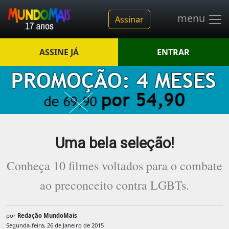
menu
Assinar
ASSINE JÁ
ENTRAR
Uma bela seleção!
Conheça 10 filmes voltados para o combate
ao preconceito contra LGBTs.
por
Redação MundoMais
Segunda-feira, 26 de Janeiro de 2015