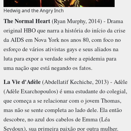
Hedwig and the Angry Inch
The Normal Heart
(Ryan Murphy, 2014) - Drama
original HBO que narra a história do início da crise
da AIDS em Nova York nos anos 80, com foco no
esforço de vários ativistas gays e seus aliados na
luta para expor a verdade sobre a epidemia para
uma nação que está negando os fatos.
La Vie d'Adèle
(Abdellatif Kechiche, 2013) - Adèle
(Adèle Exarchopoulos) é uma estudante do colegial,
que começa a se relacionar com o jovem Thomas,
mas não se sente completa ao lado dele. Ela então
descobre, no azul dos cabelos de Emma (Léa
Seydoux), sua primeira paixão por outra mulher.