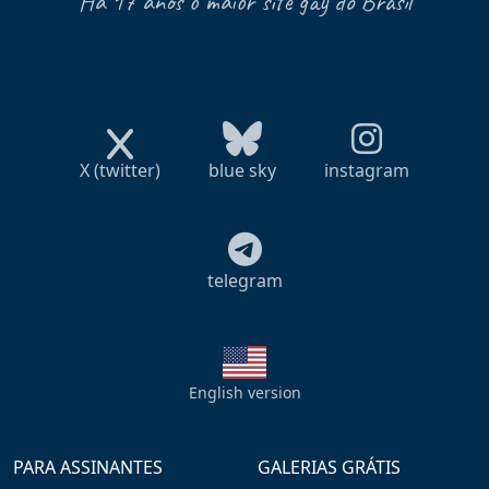
Há 17 anos o maior site gay do Brasil
X (twitter)
blue sky
instagram
telegram
English version
PARA ASSINANTES
GALERIAS GRÁTIS