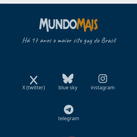
Há 17 anos o maior site gay do Brasil
X (twitter)
blue sky
instagram
telegram