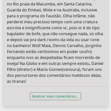
no Rio praia da Macumba, em Santa Catarina,
Guarda do Embaú, Mole e na Australia, inclusive
para o programa do Faustão. Olha infâme, não
perderei meu precioso tempo com uma criatura
escrota e insignificante como vc, pois vc é do tipo
bajulador de bofe, que não consegue nada, só olha
e depois vai pra dark rooms da vida ou usar cone
no banheiro! Wolf Maia, Dennis Carvalho, Jorginho
Fernando estão certíssimos em poder usufrir,
enquanto isso as despeitadas ficam morrendo de
inveja! Na Globo e em outras sempre existiu, Daniel
Filho (diretor) e Mario Gomes(cenoura), foram uns
dos percursores dos comentários maldosos delas,
as tiranas!
Mostrar mais comentários...