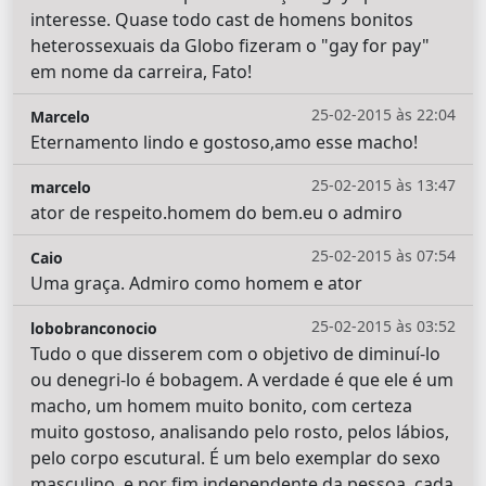
interesse. Quase todo cast de homens bonitos
heterossexuais da Globo fizeram o "gay for pay"
em nome da carreira, Fato!
25-02-2015 às 22:04
Marcelo
Eternamento lindo e gostoso,amo esse macho!
25-02-2015 às 13:47
marcelo
ator de respeito.homem do bem.eu o admiro
25-02-2015 às 07:54
Caio
Uma graça. Admiro como homem e ator
25-02-2015 às 03:52
lobobranconocio
Tudo o que disserem com o objetivo de diminuí-lo
ou denegri-lo é bobagem. A verdade é que ele é um
macho, um homem muito bonito, com certeza
muito gostoso, analisando pelo rosto, pelos lábios,
pelo corpo escutural. É um belo exemplar do sexo
masculino, e por fim independente da pessoa, cada