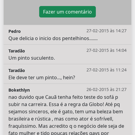
Fazer um comentário
27-02-2015 às 14:27
Pedro
Que delicia o inicio dos pentelhinos.......
27-02-2015 às 14:04
Taradão
Um pinto suculento.
27-02-2015 às 11:24
Taradão
Ele deve ter um pinto..., hein?
26-02-2015 às 21:27
Bokethlyn
nao duvido que Cauã tenha feito teste do sofá p
subir na carreira. Essa é a regra da Globo! Até pq
sejamos sinceros, ele é gato, tem uma beleza bem
brasileira e rústica , mas como ator é sofrívell,
fraquíssimo. Mas acredito q o negócio dele seja de
fato mulher e tido poucas relações gays por