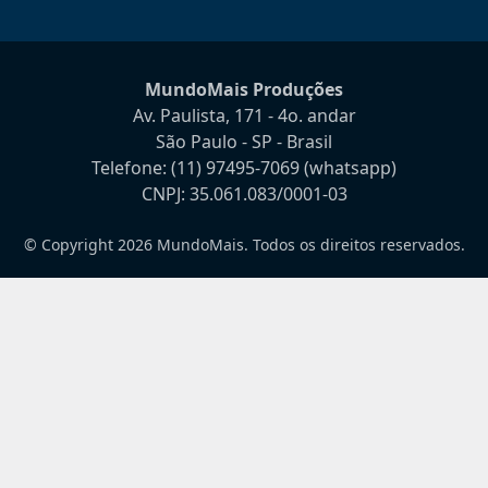
MundoMais Produções
Av. Paulista, 171 - 4o. andar
São Paulo - SP - Brasil
Telefone:
(11) 97495-7069
(whatsapp)
CNPJ: 35.061.083/0001-03
© Copyright 2026 MundoMais. Todos os direitos reservados.