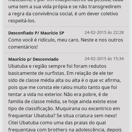
uma tem a sua vida própia e se não transgredirem
a regra da convivência social, é um dever coletivo
respeitá-los.
24-02-2015 às 22:28
Desconfiado P/ Maurício SP
Como você é ridículo, meu caro. Neste e nos outros
comentários!
24-02-2015 às 15:34
Maurício p/ Desconviado
Ubatuba e região sempre foi foram redutos
basicamente de surfistas. Em relação de ele ter
sido de classe média alta ou alta é o que vc afirma,
pois que me consta ele ralou muito tanto que foi
tentar a vida no exterior. Não era pobre, é de
familia de classe média, se hoje ainda existe esse
tipo de classificação. Muquirana ou excentrico em
frequentar Ubatuba? Se situa criatura sem nexo!
Citei Ubatuba como uma das praias do qual
frequentava com brothers na adolescência, depois