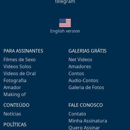
telegram
English version
PARA ASSINANTES
GALERIAS GRÁTIS
Filmes de Sexo
Net Videos
Videos Solos
Amadores
Videos de Oral
Contos
Fotografia
Audio-Contos
Amador
Galeria de Fotos
Making of
CONTEÚDO
FALE CONOSCO
Notícias
Contato
Minha Assinatura
POLÍTICAS
Quero Assinar