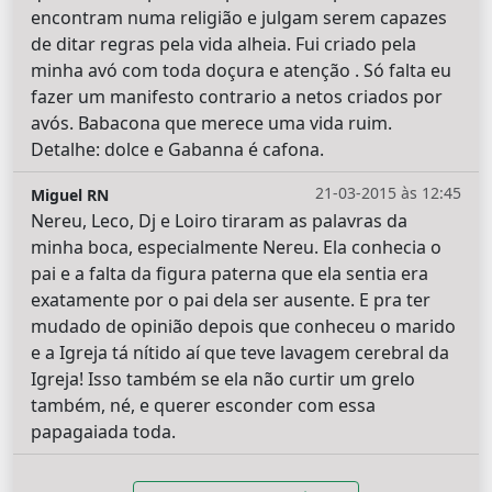
encontram numa religião e julgam serem capazes
de ditar regras pela vida alheia. Fui criado pela
minha avó com toda doçura e atenção . Só falta eu
fazer um manifesto contrario a netos criados por
avós. Babacona que merece uma vida ruim.
Detalhe: dolce e Gabanna é cafona.
21-03-2015 às 12:45
Miguel RN
Nereu, Leco, Dj e Loiro tiraram as palavras da
minha boca, especialmente Nereu. Ela conhecia o
pai e a falta da figura paterna que ela sentia era
exatamente por o pai dela ser ausente. E pra ter
mudado de opinião depois que conheceu o marido
e a Igreja tá nítido aí que teve lavagem cerebral da
Igreja! Isso também se ela não curtir um grelo
também, né, e querer esconder com essa
papagaiada toda.