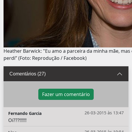
Heather Barwick: "Eu amo a parceira da minha mãe, mas 
perdi” (Foto: Reprodução / Facebook)
Comentários (27)
Fazer um comentário
26-03-2015 às 13:47
Fernando Garcia
Oi???!!!!!!
26-03-2015 às 10:54