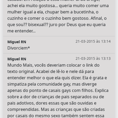
achei ela muito gostosa... queria muito comer uma
mulher igual a ela, chupar bem a bucetinha, o
cuzinho e comer o cuzinho bem gostoso. Afinal, o
que sou?? bisexual?? juro por Deus que eu queria
me entender...
21-03-2015 às 13:14
Miguel RN
Divorciem*
21-03-2015 às 13:13
Miguel RN
Mundo Mais, vocês deveriam colocar o link do
texto original. Acabei de lê-lo e nele dá para
entender melhor o que ela quis dizer. Ela é grata e
simpatiza pela comunidade gay, mas diverge
apenas do ponto de casais gays com filhos. Explica
sobre a dor de crianças de pais separados ou de
pais adotivos, dores essas que são ouvidas e
compreendidas. Mas as crianças que são criadas
por casais do mesmo sexo também sentem essa