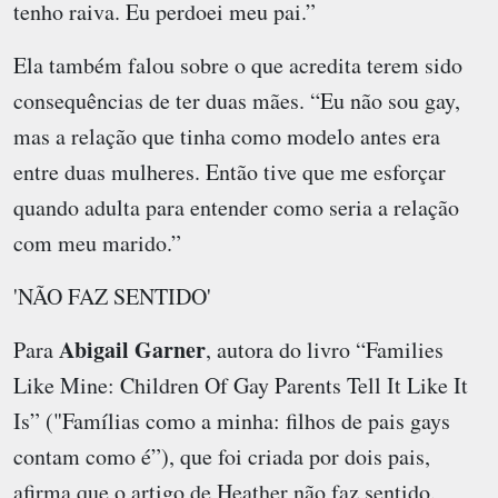
tenho raiva. Eu perdoei meu pai.”
Ela também falou sobre o que acredita terem sido
consequências de ter duas mães. “Eu não sou gay,
mas a relação que tinha como modelo antes era
entre duas mulheres. Então tive que me esforçar
quando adulta para entender como seria a relação
com meu marido.”
'NÃO FAZ SENTIDO'
Abigail Garner
Para
, autora do livro “Families
Like Mine: Children Of Gay Parents Tell It Like It
Is” ("Famílias como a minha: filhos de pais gays
contam como é”), que foi criada por dois pais,
afirma que o artigo de Heather não faz sentido.