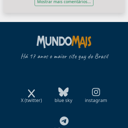
Mostrar mais comentários...
Há 17 anos o maior site gay do Brasil
X (twitter)
blue sky
instagram