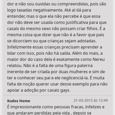
dor e não sou ouvidas ou compreendidas, pois são
logo taxadas negativamente. Até aí dá para
entender, mas o que ela não percebe é que essa
dor não deve ser usada como justificativa para que
casais do mesmo sexo não possam criar filhos. É a
mesma coisa que dizer que não é a favor que pais
se dicorciem ou que crianças sejam adotadas.
Infelizmente essas crianças precisam aprender a
lidar com isso, pois não há saída. Além do mais, a
maior dor do caso dela é exatamente como Nereu
relatou. Não é a falta de uma figura paterna
inerente de ser criada por duas mulheres e sim de
ter e conhecer seu pai e ele neglicenciá-la. É muita
falta de noção querer usar desse exemplo para não
apoiar a adoção por casais gays.
21-03-2015 às 12:49
Kudos Home
É impressionante como pessoas fracas, infelizes e
que andaram perdidas pela vida , depois se