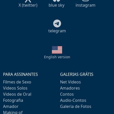
X (twitter)
blue sky
instagram
telegram
English version
PARA ASSINANTES
GALERIAS GRÁTIS
Filmes de Sexo
Net Videos
Videos Solos
Amadores
Videos de Oral
Contos
Fotografia
Audio-Contos
Amador
Galeria de Fotos
Making of