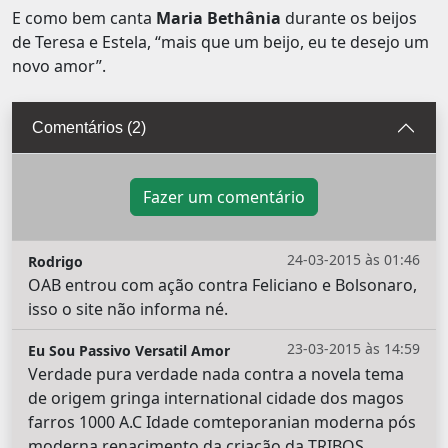
E como bem canta
Maria Bethânia
durante os beijos
de Teresa e Estela, “mais que um beijo, eu te desejo um
novo amor”.
Comentários (2)
Fazer um comentário
24-03-2015 às 01:46
Rodrigo
OAB entrou com ação contra Feliciano e Bolsonaro,
isso o site não informa né.
23-03-2015 às 14:59
Eu Sou Passivo Versatil Amor
Verdade pura verdade nada contra a novela tema
de origem gringa international cidade dos magos
farros 1000 A.C Idade comteporanian moderna pós
moderna renacimento da criação da TRIBOS