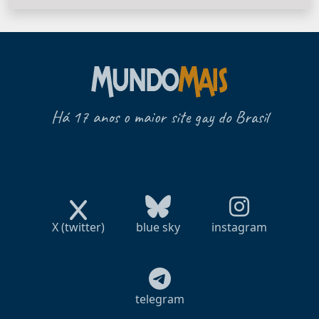
Há 17 anos o maior site gay do Brasil
X (twitter)
blue sky
instagram
telegram