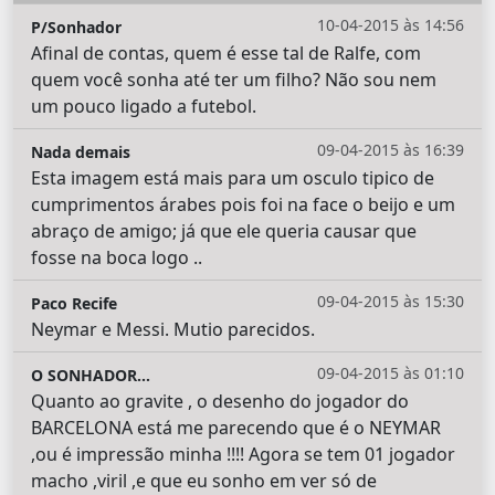
10-04-2015 às 14:56
P/Sonhador
Afinal de contas, quem é esse tal de Ralfe, com
quem você sonha até ter um filho? Não sou nem
um pouco ligado a futebol.
09-04-2015 às 16:39
Nada demais
Esta imagem está mais para um osculo tipico de
cumprimentos árabes pois foi na face o beijo e um
abraço de amigo; já que ele queria causar que
fosse na boca logo ..
09-04-2015 às 15:30
Paco Recife
Neymar e Messi. Mutio parecidos.
09-04-2015 às 01:10
O SONHADOR...
Quanto ao gravite , o desenho do jogador do
BARCELONA está me parecendo que é o NEYMAR
,ou é impressão minha !!!! Agora se tem 01 jogador
macho ,viril ,e que eu sonho em ver só de