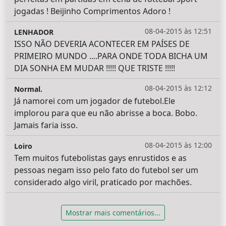
jogadas ! Beijinho Comprimentos Adoro !
08-04-2015 às 12:51
LENHADOR
ISSO NÃO DEVERIA ACONTECER EM PAÍSES DE
PRIMEIRO MUNDO ....PARA ONDE TODA BICHA UM
DIA SONHA EM MUDAR !!!!! QUE TRISTE !!!!!
08-04-2015 às 12:12
Normal.
Já namorei com um jogador de futebol.Ele
implorou para que eu não abrisse a boca. Bobo.
Jamais faria isso.
08-04-2015 às 12:00
Loiro
Tem muitos futebolistas gays enrustidos e as
pessoas negam isso pelo fato do futebol ser um
considerado algo viril, praticado por machões.
Mostrar mais comentários...