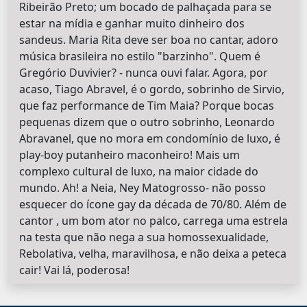
Ribeirão Preto; um bocado de palhaçada para se
estar na mídia e ganhar muito dinheiro dos
sandeus. Maria Rita deve ser boa no cantar, adoro
música brasileira no estilo "barzinho". Quem é
Gregório Duvivier? - nunca ouvi falar. Agora, por
acaso, Tiago Abravel, é o gordo, sobrinho de Sirvio,
que faz performance de Tim Maia? Porque bocas
pequenas dizem que o outro sobrinho, Leonardo
Abravanel, que no mora em condomínio de luxo, é
play-boy putanheiro maconheiro! Mais um
complexo cultural de luxo, na maior cidade do
mundo. Ah! a Neia, Ney Matogrosso- não posso
esquecer do ícone gay da década de 70/80. Além de
cantor , um bom ator no palco, carrega uma estrela
na testa que não nega a sua homossexualidade,
Rebolativa, velha, maravilhosa, e não deixa a peteca
cair! Vai lá, poderosa!