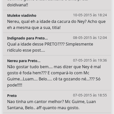
doidivana!!
10-05-2015 às 18:24
Muleke viadinho
Nereu, qual eh a idade da cacura do Ney? Acho que
eh a mesma que a sua, titia!
08-05-2015 às 12:04
Indignado para Preto...
Qual a idade desse PRETO???? Simplesmente
ridículo esse post....
07-05-2015 às 19:36
Nereu para Preto...
Não gostar tudo bem.... mas dizer que Ney é mal
gosto é foda hem??? E compará-lo com Mc
Guime...Luam.... Belo..... cê ta gozando né...??? Só
pode!!!!!
07-05-2015 às 18:55
Preto
Nao tinha um cantor melhor? Mc Guime, Luan
Santana, Belo.. aff quanto mau gosto.