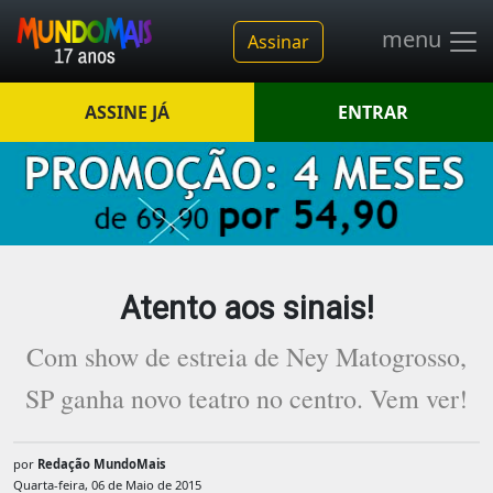
menu
Assinar
ASSINE JÁ
ENTRAR
Atento aos sinais!
Com show de estreia de Ney Matogrosso,
SP ganha novo teatro no centro. Vem ver!
por
Redação MundoMais
Quarta-feira, 06 de Maio de 2015