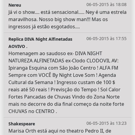
06-05-2015 às 18:08
Nereu
Já vi o show.... está sensacional..... Ney é uma estrela
maravilhosa. Nosso big show man!!! Mas os
ingressos já estão esgotados....
06-05-2015 às 17:55
Replica DIVA Night Alfinetadas
AOVIVO .
Homenagem ao saudoso ex- DIVA NIGHT
NATUREZA ALFINETADAS ex-Clodo CLODOVIL AV:
Ipiranga Esquina com Sâo Joâo Centro ! ALFA FM
Sempre com VOCÊ By Night Love Som ! Agenda
Cultural da Semana ! Ingresso custam de 100 $
reais até 50 reais ! Previsçâo do Tempo ! Sol Calor
Fortes Pancadas de Chuvas Vindo do Zona Norte
mais no decorre do dia final começo da noite forte
CHUVAS no CENTRO .
06-05-2015 às 13:23
Shakespeare
Marisa Orth está aqui no theatro Pedro II, de