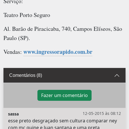
Serviço:
Teatro Porto Seguro
Al. Barão de Piracicaba, 740, Campos Elíseos, São
Paulo (SP).
www.ingressorapido.com.br
Vendas:
Comentários (8)
Fazer um comentário
12-05-2015 às 08:12
sassa
esse preto desgraçado sem cultura comparar ney
com mc guine e luan santana e uma preta