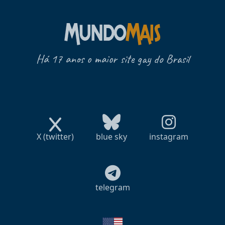
Há 17 anos o maior site gay do Brasil
X (twitter)
blue sky
instagram
telegram