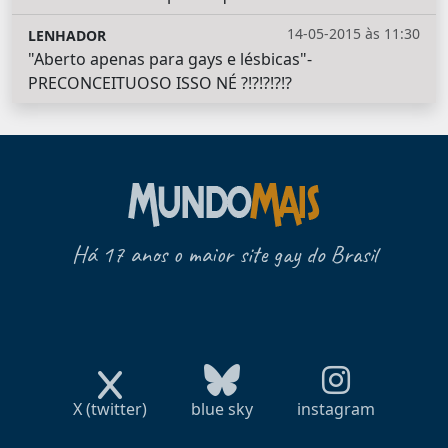
14-05-2015 às 11:30
LENHADOR
"Aberto apenas para gays e lésbicas"-
PRECONCEITUOSO ISSO NÉ ?!?!?!?!?
Há 17 anos o maior site gay do Brasil
X (twitter)
blue sky
instagram