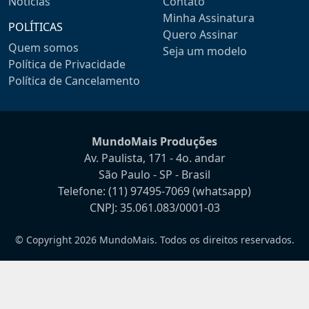
Notícias
Contato
Minha Assinatura
POLÍTICAS
Quero Assinar
Quem somos
Seja um modelo
Política de Privacidade
Política de Cancelamento
MundoMais Produções
Av. Paulista, 171 - 4o. andar
São Paulo - SP - Brasil
Telefone:
(11) 97495-7069
(whatsapp)
CNPJ: 35.061.083/0001-03
© Copyright 2026 MundoMais. Todos os direitos reservados.