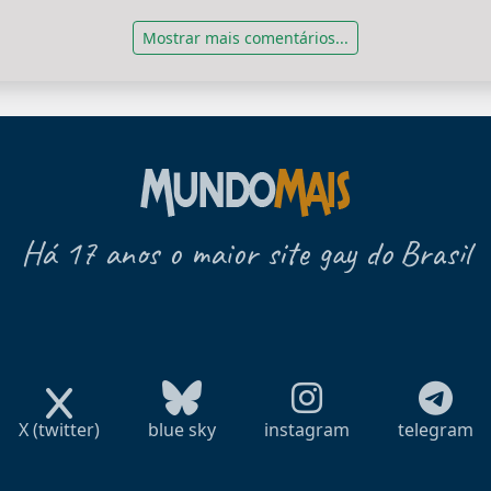
Mostrar mais comentários...
Há 17 anos o maior site gay do Brasil
X (twitter)
blue sky
instagram
telegram