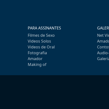
PARA ASSINANTES
GALER
Filmes de Sexo
Net V
Videos Solos
Amado
Videos de Oral
Conto
Fotografia
Audio
Amador
Galeri
Making of