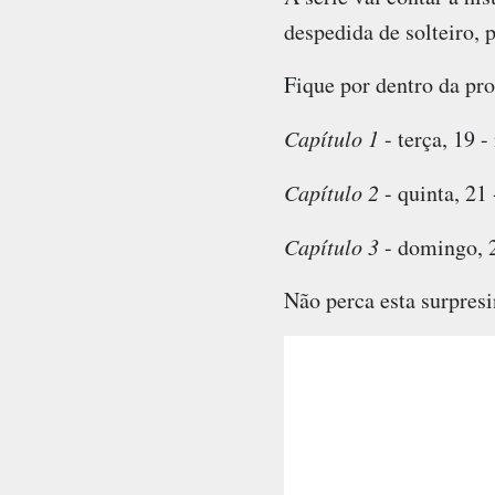
despedida de solteiro, 
Fique por dentro da pr
Capítulo 1
- terça, 19 -
Capítulo 2
- quinta, 21
Capítulo 3
- domingo, 2
Não perca esta surpres