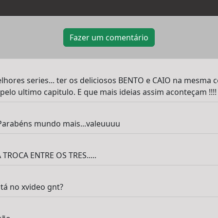
Fazer um comentário
ores series... ter os deliciosos BENTO e CAIO na mesma ce
 pelo ultimo capitulo. E que mais ideias assim aconteçam !!!!
Parabéns mundo mais...valeuuuu
ROCA ENTRE OS TRES.....
tá no xvideo gnt?