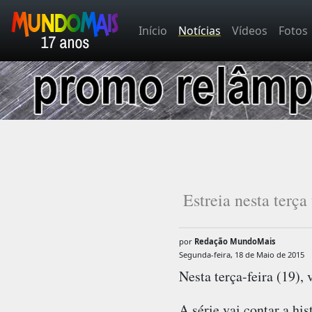
Início
Notícias
Vídeos
Fotos
Estreia nesta terç
por
Redação MundoMais
Segunda-feira, 18 de Maio de 2015
Nesta terça-feira (19),
A série vai contar a his