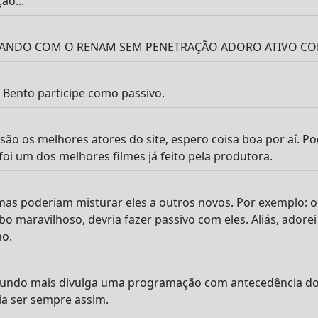
ão...
GANDO COM O RENAM SEM PENETRAÇÃO ADORO ATIVO COM
 Bento participe como passivo.
o os melhores atores do site, espero coisa boa por aí. Po
foi um dos melhores filmes já feito pela produtora.
mas poderiam misturar eles a outros novos. Por exemplo: o
bo maravilhoso, devria fazer passivo com eles. Aliás, ador
ho.
undo mais divulga uma programação com antecedência do
ia ser sempre assim.