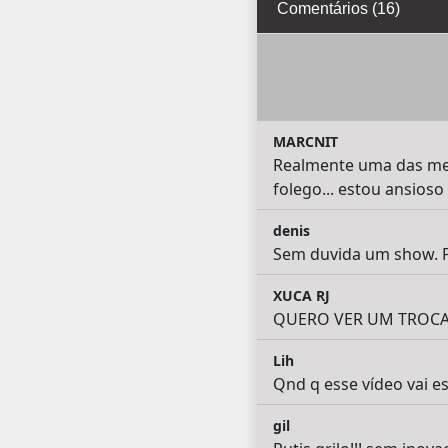
Comentários (16)
MARCNIT
Realmente uma das melh
folego... estou ansioso
denis
Sem duvida um show. 
XUCA RJ
QUERO VER UM TROCA T
Lih
Qnd q esse vídeo vai es
gil