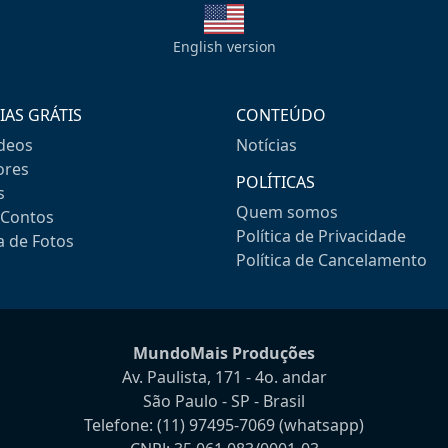
English version
IAS GRÁTIS
CONTEÚDO
ideos
Notícias
res
POLÍTICAS
s
Quem somos
-Contos
Política de Privacidade
a de Fotos
Política de Cancelamento
MundoMais Produções
Av. Paulista, 171 - 4o. andar
São Paulo - SP - Brasil
Telefone:
(11) 97495-7069
(whatsapp)