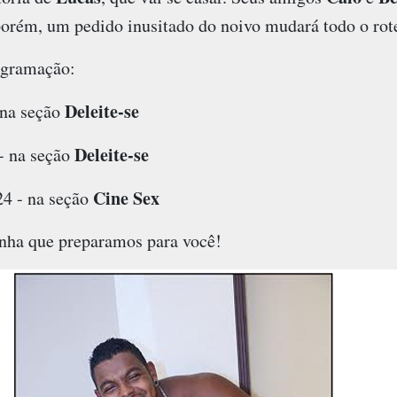
porém, um pedido inusitado do noivo mudará todo o rote
ogramação:
Deleite-se
 na seção
Deleite-se
 - na seção
Cine Sex
4 - na seção
inha que preparamos para você!