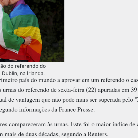
ão do referendo do
Dublin, na Irlanda.
primeiro país do mundo a aprovar em um referendo o ca
urnas do referendo de sexta-feira (22) apuradas em 39 
tual de vantagem que não pode mais ser superada pelo "
segundo informações da France Presse.
res compareceram às urnas. Este foi o maior índice d
m mais de duas décadas, segundo a Reuters.