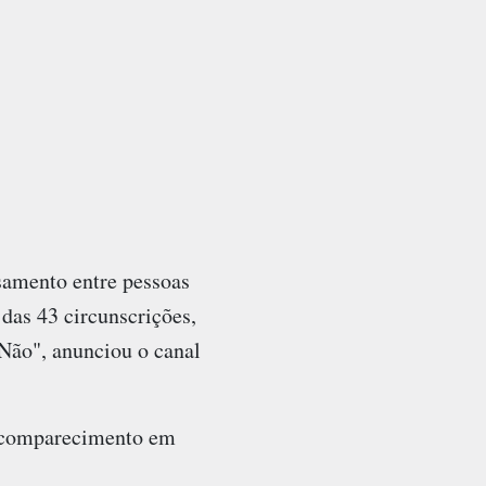
samento entre pessoas
das 43 circunscrições,
Não", anunciou o canal
e comparecimento em