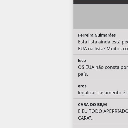
Ferreira Guimarães
Esta lista ainda está
EUA na lista? Muitos 
leco
OS EUA não consta porq
país.
eros
legalizar casamento é f
CARA DO BE,M
E EU TODO APERRIADO
CARA"...