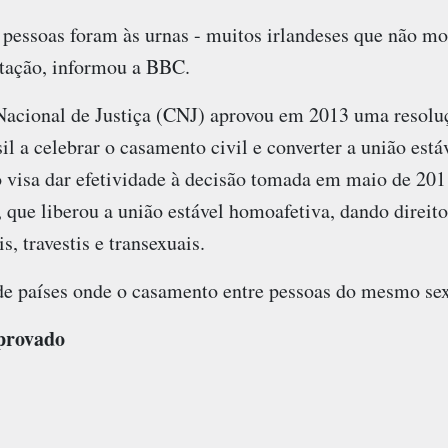
 pessoas foram às urnas - muitos irlandeses que não m
otação, informou a BBC.
Nacional de Justiça (CNJ) aprovou em 2013 uma resolu
sil a celebrar o casamento civil e converter a união es
 visa dar efetividade à decisão tomada em maio de 20
 que liberou a união estável homoafetiva, dando direit
s, travestis e transexuais.
 de países onde o casamento entre pessoas do mesmo sex
aprovado