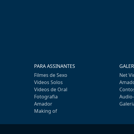
PARA ASSINANTES
GALER
Filmes de Sexo
Net V
Videos Solos
Amado
Videos de Oral
Conto
Fotografia
Audio
Amador
Galeri
Making of