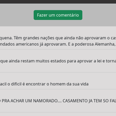
Fazer um comentário
 pequena. Têm grandes nações que ainda não aprovaram o c
condados americanos já aprovaram. E a poderosa Alemanha,
ue ainda restam muitos estados para aprovar a lei e torn
acil o dificil é encontrar o homem da sua vida
 PRA ACHAR UM NAMORADO.... CASAMENTO JA TEM SO FA