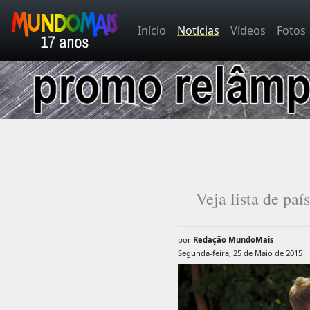
Início
Notícias
Vídeos
Fotos
Veja lista de pa
por
Redação MundoMais
Segunda-feira, 25 de Maio de 2015