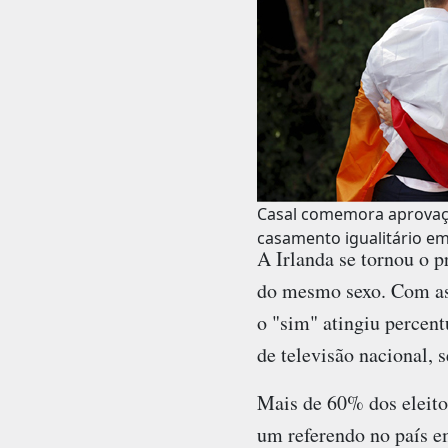
Casal comemora aprovaç
casamento igualitário em 
A Irlanda se tornou o 
do mesmo sexo. Com as 
o "sim" atingiu percen
de televisão nacional, 
Mais de 60% dos eleito
um referendo no país e