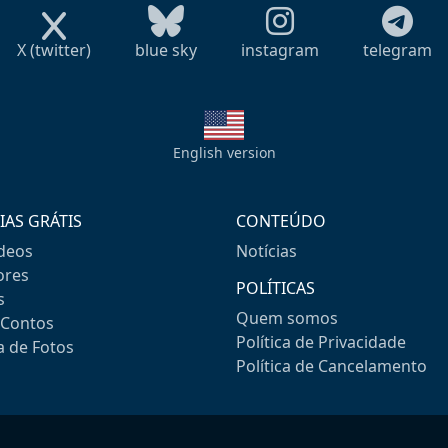
X (twitter)
blue sky
instagram
telegram
English version
IAS GRÁTIS
CONTEÚDO
ideos
Notícias
res
POLÍTICAS
s
Quem somos
-Contos
Política de Privacidade
a de Fotos
Política de Cancelamento