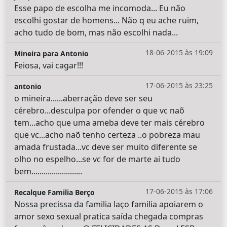
Esse papo de escolha me incomoda... Eu não
escolhi gostar de homens... Não q eu ache ruim,
acho tudo de bom, mas não escolhi nada...
18-06-2015 às 19:09
Mineira para Antonio
Feiosa, vai cagar!!!
17-06-2015 às 23:25
antonio
o mineira......aberração deve ser seu
cérebro...desculpa por ofender o que vc naõ
tem...acho que uma ameba deve ter mais cérebro
que vc...acho naõ tenho certeza ..o pobreza mau
amada frustada...vc deve ser muito diferente se
olho no espelho...se vc for de marte ai tudo
bem.........................
17-06-2015 às 17:06
Recalque Familia Berço
Nossa precissa da familia laço familia apoiarem o
amor sexo sexual pratica saída chegada compras