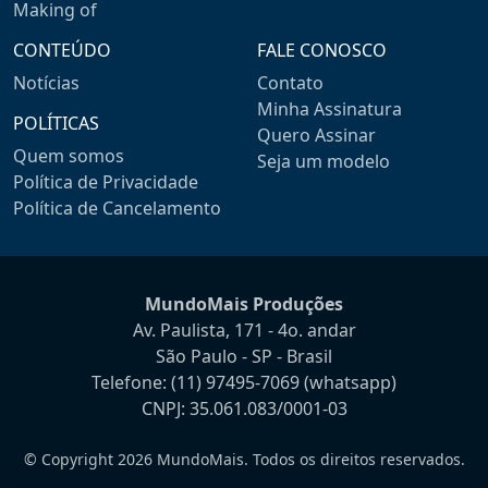
Making of
CONTEÚDO
FALE CONOSCO
Notícias
Contato
Minha Assinatura
POLÍTICAS
Quero Assinar
Quem somos
Seja um modelo
Política de Privacidade
Política de Cancelamento
MundoMais Produções
Av. Paulista, 171 - 4o. andar
São Paulo - SP - Brasil
Telefone:
(11) 97495-7069
(whatsapp)
CNPJ: 35.061.083/0001-03
© Copyright 2026 MundoMais. Todos os direitos reservados.