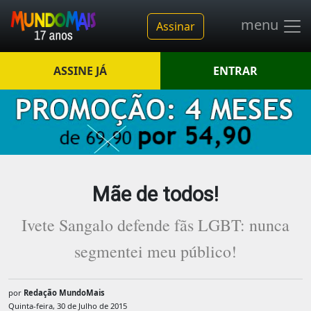
menu
Assinar
ASSINE JÁ
ENTRAR
Mãe de todos!
Ivete Sangalo defende fãs LGBT: nunca
segmentei meu público!
por
Redação MundoMais
Quinta-feira, 30 de Julho de 2015