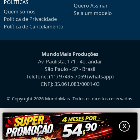
POLÍTICAS
Quero Assinar
Quem somos
Seja um modelo
Política de Privacidade
Política de Cancelamento
MundoMais Produções
Av. Paulista, 171 - 4o. andar
São Paulo - SP - Brasil
Telefone:
(11) 97495-7069
(whatsapp)
CNPJ: 35.061.083/0001-03
© Copyright 2026 MundoMais. Todos os direitos reservados.
X