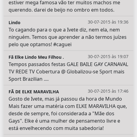
estiver mega famosa vão ter muitos machos me
querendo. darei de beijo no ombro em todos.
30-07-2015 às 19:36
Lindo
To cagando para o que a Ivete diz, nem ela, nem
ninguém. Temos que aprender a não termos juízes
pelo que optamos! #caguei
30-07-2015 às 19:07
Fã Elke Lindo Meu Filhou .
Tempos passados festas GALE BAILE GAY CARNAVAL
TV REDE TV Cobertura @ Globalizou-se Sport mais
Sport Brazilian ....
30-07-2015 às 17:46
FÃ DE ELKE MARAVILHA
Gosto de Ivete, mas já passou da hora de Mundo
Mais fazer uma matéria com ELKE MARAVILHA que,
desde de sempre, foi considerada a "Mãe dos
Gays". Elke é uma mulher de pensamento livre e
está envelhecendo com muita sabedoria!