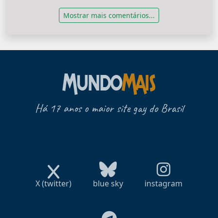
Mostrar mais comentários...
Há 17 anos o maior site gay do Brasil
X (twitter)
blue sky
instagram