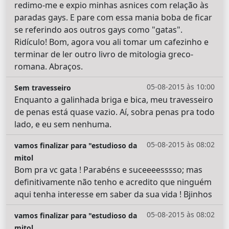
redimo-me e expio minhas asnices com relação às
paradas gays. E pare com essa mania boba de ficar
se referindo aos outros gays como "gatas".
Ridículo! Bom, agora vou ali tomar um cafezinho e
terminar de ler outro livro de mitologia greco-
romana. Abraços.
05-08-2015 às 10:00
Sem travesseiro
Enquanto a galinhada briga e bica, meu travesseiro
de penas está quase vazio. Aí, sobra penas pra todo
lado, e eu sem nenhuma.
05-08-2015 às 08:02
vamos finalizar para "estudioso da
mitol
Bom pra vc gata ! Parabéns e suceeeesssso; mas
definitivamente não tenho e acredito que ninguém
aqui tenha interesse em saber da sua vida ! Bjinhos
05-08-2015 às 08:02
vamos finalizar para "estudioso da
mitol