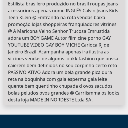
Estilista brasilero produzido no brasil roupas jeans
acessorions apenas nome INGLÊS Calvin Jeans Kids
Teen KLein @ Emtrando na rota vendas baixa
promoção lojas shoppeiras franquiadores vitrines
@ A Maricona Velho Senhor Trucosa Emrustida
adora um BOY GAME Autor film cine porno GAY
YOUTUBE VIDEO GAY BOY MICHE Carioca Rj de
Janeiro Brazil .Acampanha apenas ira ilustra as
vitrines vendas de algums lookk fashion que possa
caierem bem definidos no seu corpinho certo reto
PASSIVO ATIVO Adora um bela grande pica dura
reta na boquinha com gala esperma gala leite
quente bem quentinho chupada d ovos sacudos
bolas peludos ovos grandes @ Carriismma os looks
desta loja MADE IN NORDESTE Ltda SA .