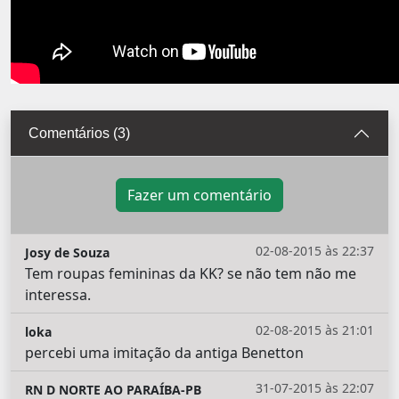
Comentários (3)
Fazer um comentário
02-08-2015 às 22:37
Josy de Souza
Tem roupas femininas da KK? se não tem não me
interessa.
02-08-2015 às 21:01
loka
percebi uma imitação da antiga Benetton
31-07-2015 às 22:07
RN D NORTE AO PARAÍBA-PB