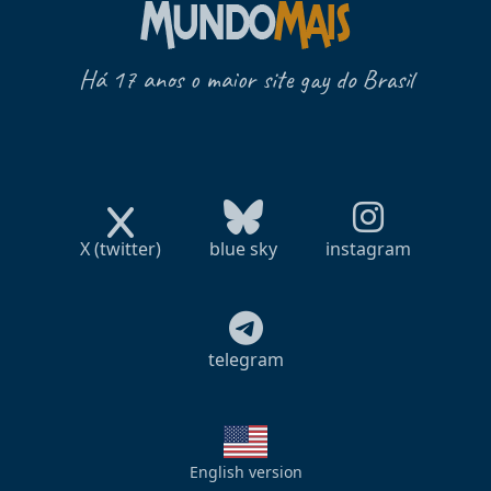
Há 17 anos o maior site gay do Brasil
X (twitter)
blue sky
instagram
telegram
English version