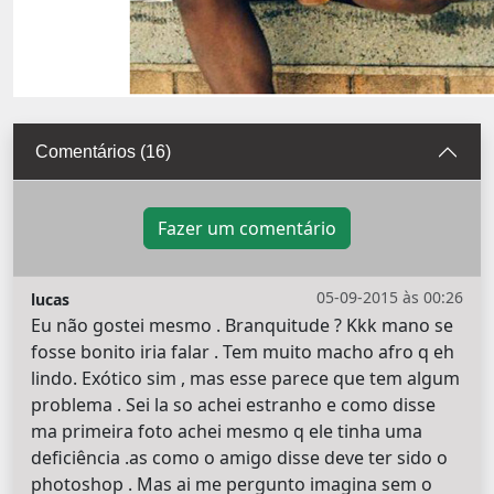
Comentários (16)
Fazer um comentário
05-09-2015 às 00:26
lucas
Eu não gostei mesmo . Branquitude ? Kkk mano se
fosse bonito iria falar . Tem muito macho afro q eh
lindo. Exótico sim , mas esse parece que tem algum
problema . Sei la so achei estranho e como disse
ma primeira foto achei mesmo q ele tinha uma
deficiência .as como o amigo disse deve ter sido o
photoshop . Mas ai me pergunto imagina sem o