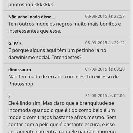
photoshop kkkkkkk
03-09-2015 às 22:57
Não achei nada disso...
Tem outros modelos negros muito mais bonitos e
interessantes que esse.
03-09-2015 às 22:12
G. P/ F.
É porque alguns aqui têm um pezinho lá no
darwinismo social. Entendestes?
01-09-2015 às 00:20
dinossauro
Não tem nada de errado com eles, foi excesso de
Photoshop
31-08-2015 às 02:06
F
Ele é lindo sim! Mas claro que a branquitude se
incomoda quando o que é tido como belo é um
modelo com traços bastante afros mesmo. Sem
contar com a pele que é bastante escura, e isso
certamente não entra naquele padrão "moreno