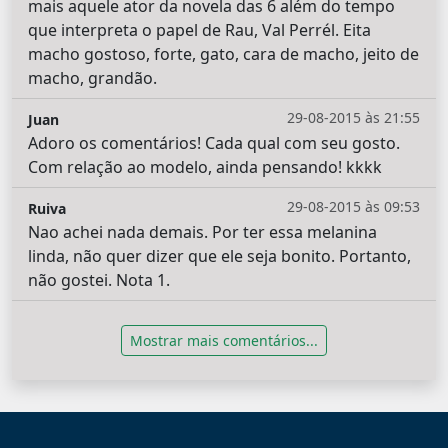
mais aquele ator da novela das 6 além do tempo
que interpreta o papel de Rau, Val Perrél. Eita
macho gostoso, forte, gato, cara de macho, jeito de
macho, grandão.
29-08-2015 às 21:55
Juan
Adoro os comentários! Cada qual com seu gosto.
Com relação ao modelo, ainda pensando! kkkk
29-08-2015 às 09:53
Ruiva
Nao achei nada demais. Por ter essa melanina
linda, não quer dizer que ele seja bonito. Portanto,
não gostei. Nota 1.
Mostrar mais comentários...