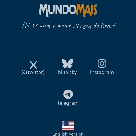
Há 17 anos o maior site gay do Brasil
X (twitter)
blue sky
instagram
telegram
English version