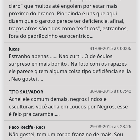
claro" que muitos até engolem por estar mais
próximo do branco. Pior ainda é uns que aqui
dizem que o garoto parece ter deficiência, afinal,
traços afros são tidos como "exóticos", estranhos,
fora do padrãozinho eurocentrico...
31-08-2015 às 00:06
lucas
Estranho apenas ...... Nao curti . O de óculos
surpreso eh mais bonito . Na foto com os rapazes
ele parece q tem alguma coisa tipo deficiência sei la
. Nao gostei ....
30-08-2015 às 07:40
TITO SALVADOR
Achei ele comum demais, negros lindos e
esculturais você acha em Loucos por Negros, esse
é feio pra caramba.....
29-08-2015 às 23:26
Paco Recife (Rec)
Não gostei, tem um corpo franzino de mais. Sou