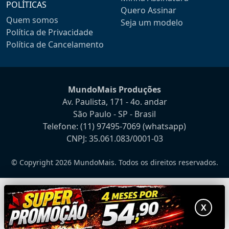
POLÍTICAS
Quero Assinar
Quem somos
Seja um modelo
Política de Privacidade
Política de Cancelamento
MundoMais Produções
Av. Paulista, 171 - 4o. andar
São Paulo - SP - Brasil
Telefone:
(11) 97495-7069
(whatsapp)
CNPJ: 35.061.083/0001-03
© Copyright 2026 MundoMais. Todos os direitos reservados.
X