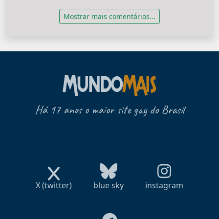
Mostrar mais comentários...
Há 17 anos o maior site gay do Brasil
X (twitter)
blue sky
instagram