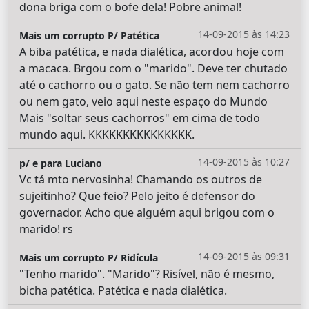
dona briga com o bofe dela! Pobre animal!
14-09-2015 às 14:23
Mais um corrupto P/ Patética
A biba patética, e nada dialética, acordou hoje com
a macaca. Brgou com o "marido". Deve ter chutado
até o cachorro ou o gato. Se não tem nem cachorro
ou nem gato, veio aqui neste espaço do Mundo
Mais "soltar seus cachorros" em cima de todo
mundo aqui. KKKKKKKKKKKKKKK.
14-09-2015 às 10:27
p/ e para Luciano
Vc tá mto nervosinha! Chamando os outros de
sujeitinho? Que feio? Pelo jeito é defensor do
governador. Acho que alguém aqui brigou com o
marido! rs
14-09-2015 às 09:31
Mais um corrupto P/ Ridícula
"Tenho marido". "Marido"? Risível, não é mesmo,
bicha patética. Patética e nada dialética.