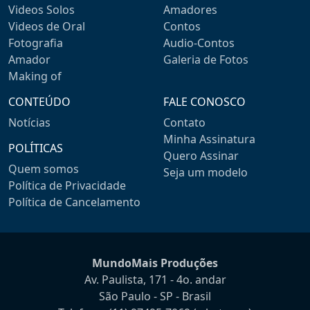
Videos Solos
Amadores
Videos de Oral
Contos
Fotografia
Audio-Contos
Amador
Galeria de Fotos
Making of
CONTEÚDO
FALE CONOSCO
Notícias
Contato
Minha Assinatura
POLÍTICAS
Quero Assinar
Quem somos
Seja um modelo
Política de Privacidade
Política de Cancelamento
MundoMais Produções
Av. Paulista, 171 - 4o. andar
São Paulo - SP - Brasil