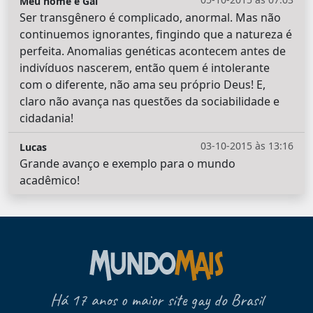
Meu nome é Gal
Ser transgênero é complicado, anormal. Mas não
continuemos ignorantes, fingindo que a natureza é
perfeita. Anomalias genéticas acontecem antes de
indivíduos nascerem, então quem é intolerante
com o diferente, não ama seu próprio Deus! E,
claro não avança nas questões da sociabilidade e
cidadania!
03-10-2015 às 13:16
Lucas
Grande avanço e exemplo para o mundo
acadêmico!
Há 17 anos o maior site gay do Brasil