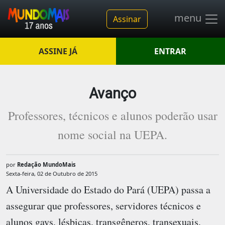
menu
Assinar
ASSINE JÁ
ENTRAR
Avanço
Professores, técnicos e alunos poderão usar
nome social na UEPA.
por
Redação MundoMais
Sexta-feira, 02 de Outubro de 2015
A Universidade do Estado do Pará (UEPA) passa a
assegurar que professores, servidores técnicos e
alunos gays, lésbicas, transgêneros, transexuais,