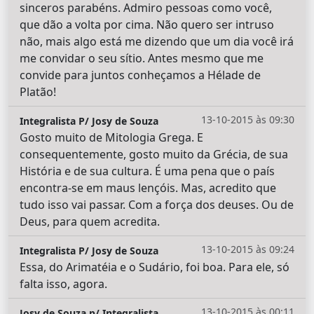
sinceros parabéns. Admiro pessoas como você,
que dão a volta por cima. Não quero ser intruso
não, mais algo está me dizendo que um dia você irá
me convidar o seu sítio. Antes mesmo que me
convide para juntos conheçamos a Hélade de
Platão!
13-10-2015 às 09:30
Integralista P/ Josy de Souza
Gosto muito de Mitologia Grega. E
consequentemente, gosto muito da Grécia, de sua
História e de sua cultura. É uma pena que o país
encontra-se em maus lençóis. Mas, acredito que
tudo isso vai passar. Com a força dos deuses. Ou de
Deus, para quem acredita.
13-10-2015 às 09:24
Integralista P/ Josy de Souza
Essa, do Arimatéia e o Sudário, foi boa. Para ele, só
falta isso, agora.
13-10-2015 às 00:11
Josy de Souza p/ Integralista.