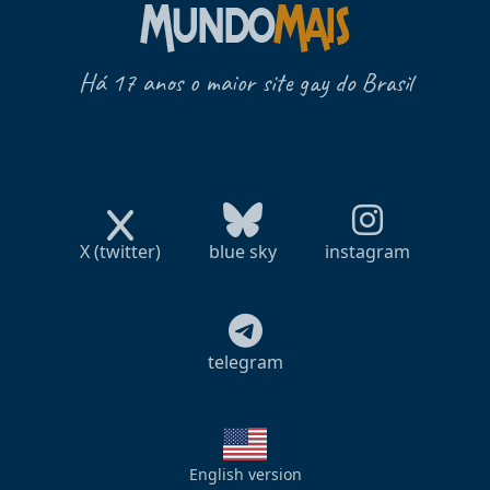
Há 17 anos o maior site gay do Brasil
X (twitter)
blue sky
instagram
telegram
English version