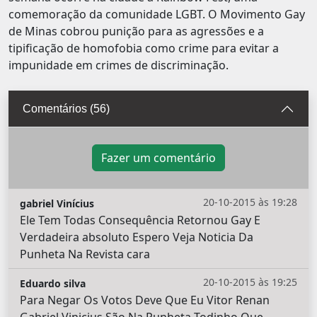
comemoração da comunidade LGBT. O Movimento Gay
de Minas cobrou punição para as agressões e a
tipificação de homofobia como crime para evitar a
impunidade em crimes de discriminação.
Comentários (56)
Fazer um comentário
20-10-2015 às 19:28
gabriel Vinícius
Ele Tem Todas Consequência Retornou Gay E
Verdadeira absoluto Espero Veja Noticia Da
Punheta Na Revista cara
20-10-2015 às 19:25
Eduardo silva
Para Negar Os Votos Deve Que Eu Vitor Renan
Gabriel Vinicius São Na Punheta Todinho Que