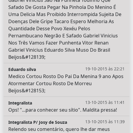
Safado De Gosta Pegar Na Pinhola Do Menino É
Uma Delicia Mas Proibido Interrompida Sujeita De
Doenças Dele Gripe Tacaro Espero Melhoria As
Quantidade Desse Povo Xexéu Pelos
Pernambucano Negrão E Safado Gabriel Vinicius
Nos Três Vamos Fazer Punhenta Vitor Renan
Gabriel Vinicius Eduardo Silva Muso Do Brasil
Beijos&#128139;
19-10-2015 às 22:21
Eduardo silva
Medico Cortou Rosto Do Pai Da Menina 9 ano Apos
Atormentar Cortou Rosto De Morreu
Beijos&#128153;
13-10-2015 às 11:41
Integralista
Ops! "...para conhecer seu sítio". Maldita pressa!
13-10-2015 às 11:39
Integralista P/ Josy de Souza
Relendo seu comentário, quero lhe dar meus