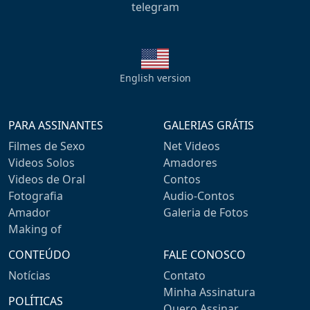
telegram
English version
PARA ASSINANTES
GALERIAS GRÁTIS
Filmes de Sexo
Net Videos
Videos Solos
Amadores
Videos de Oral
Contos
Fotografia
Audio-Contos
Amador
Galeria de Fotos
Making of
CONTEÚDO
FALE CONOSCO
Notícias
Contato
Minha Assinatura
POLÍTICAS
Quero Assinar