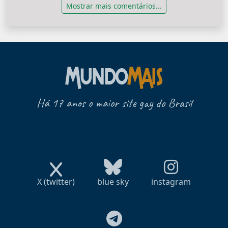
Mostrar mais comentários...
Há 17 anos o maior site gay do Brasil
X (twitter)
blue sky
instagram