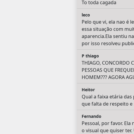
To toda cagada
leco
Pelo que vi, ela nao é 
essa situação com mui
aparencia.Ela sentiu n
por isso resolveu publi
P thiago
THIAGO, CONCORDO C
PESSOAS QUE FREQUE
HOMEM??? AGORA AGUEN
Heitor
Qual a faixa etária da
que falta de respeito e
Fernando
Pessoal, por favor. El
o visual que quiser te