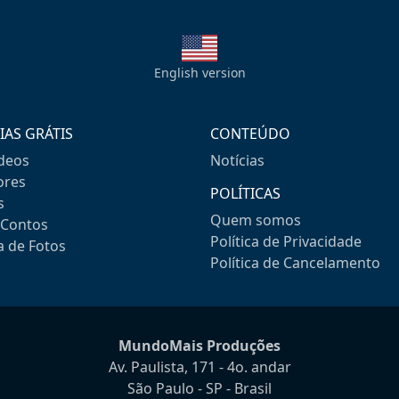
English version
IAS GRÁTIS
CONTEÚDO
ideos
Notícias
res
POLÍTICAS
s
Quem somos
-Contos
Política de Privacidade
a de Fotos
Política de Cancelamento
MundoMais Produções
Av. Paulista, 171 - 4o. andar
São Paulo - SP - Brasil