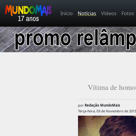
Início
Notícias
Vídeos
Fotos
Vítima de homof
por
Redação MundoMais
Terça-feira, 03 de Novembro de 201