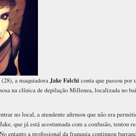
Jake Falchi
a (28), a maquiadora
conta que passou por 
osa na clínica de depilação Millenea, localizada no bai
entrar no local, a atendente afirmou que não era permit
 Jake, que já está acostumada com a confusão, tentou 
No entanto a profissional da franquia continuou barran