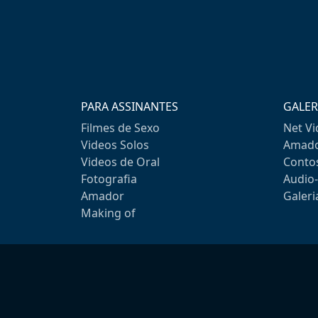
PARA ASSINANTES
GALER
Filmes de Sexo
Net V
Videos Solos
Amado
Videos de Oral
Conto
Fotografia
Audio
Amador
Galeri
Making of