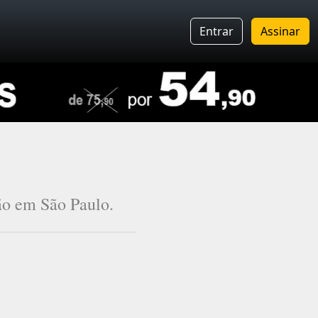
Entrar
Assinar
ão em São Paulo.