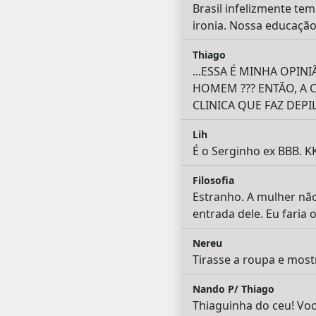
Brasil infelizmente te
ironia. Nossa educação
Thiago
...ESSA É MINHA OPIN
HOMEM ??? ENTÃO, A 
CLINICA QUE FAZ DEPIL
Lih
É o Serginho ex BBB
Filosofia
Estranho. A mulher não
entrada dele. Eu faria
Nereu
Tirasse a roupa e mostra
Nando P/ Thiago
Thiaguinha do ceu! Voc