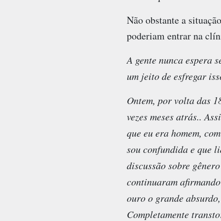
Não obstante a situaçã
poderiam entrar na clín
A gente nunca espera s
um jeito de esfregar i
Ontem, por volta das 18
vezes meses atrás.. Ass
que eu era homem, com 
sou confundida e que l
discussão sobre gênero 
continuaram afirmando 
ouro o grande absurdo,
Completamente transto