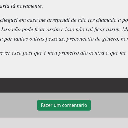
saria lá novamente.
cheguei em casa me arrependi de não ter chamado a pol
Isso não pode ficar assim e isso não vai ficar assim. 
da por tantas outras pessoas, preconceito de gênero, hom
ver esse post que é meu primeiro ato contra o que me
Fazer um comentário