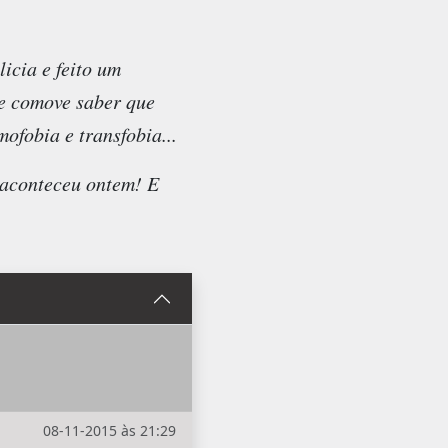
icia e feito um
Me comove saber que
ofobia e transfobia...
 aconteceu ontem! E
08-11-2015 às 21:29