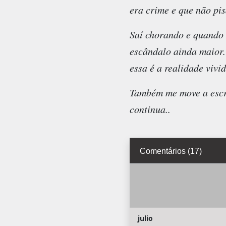
era crime e que não pi
Saí chorando e quando 
escândalo ainda maior. 
essa é a realidade vivi
Também me move a escre
continua..
Comentários (17)
julio