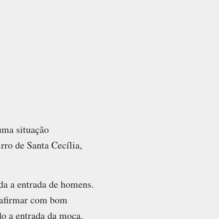
uma situação
rro de Santa Cecília,
ida a entrada de homens.
reafirmar com bom
do a entrada da moça.