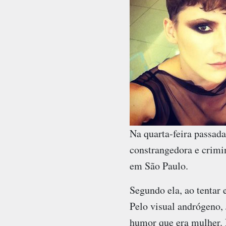
Na quarta-feira passad
constrangedora e crimin
em São Paulo.
Segundo ela, ao tentar 
Pelo visual andrógeno,
humor que era mulher. 