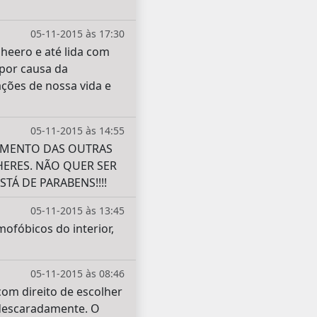
05-11-2015 às 17:30
 heero e até lida com
por causa da
ções de nossa vida e
05-11-2015 às 14:55
IMENTO DAS OUTRAS
ERES. NÃO QUER SER
TÁ DE PARABENS!!!!
05-11-2015 às 13:45
ofóbicos do interior,
05-11-2015 às 08:46
com direito de escolher
 descaradamente. O