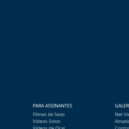
PARA ASSINANTES
GALER
Filmes de Sexo
Net V
Videos Solos
Amado
Videos de Oral
Conto