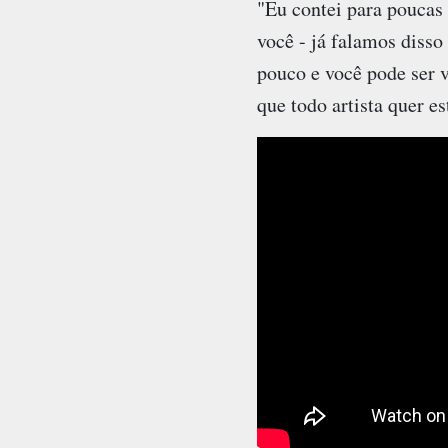
"Eu contei para poucas 
você - já falamos disso
pouco e você pode ser v
que todo artista quer es