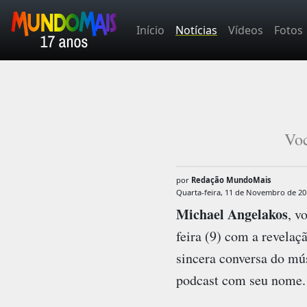
Início
Notícias
Vídeos
Fotos
Voc
por
Redação MundoMais
Quarta-feira, 11 de Novembro de 20
Michael Angelakos
, v
feira (9) com a revelaç
sincera conversa do m
podcast com seu nome.