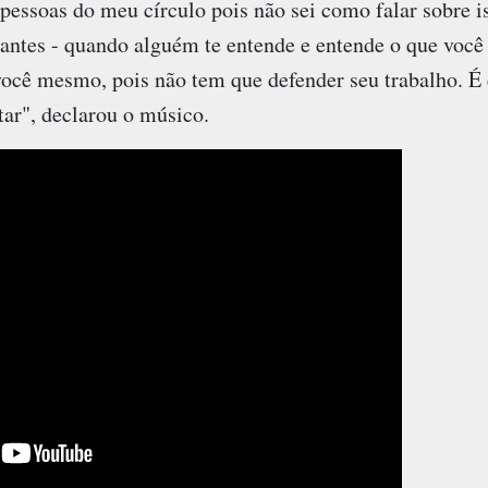
pessoas do meu círculo pois não sei como falar sobre i
 antes - quando alguém te entende e entende o que você
ocê mesmo, pois não tem que defender seu trabalho. É e
tar", declarou o músico.