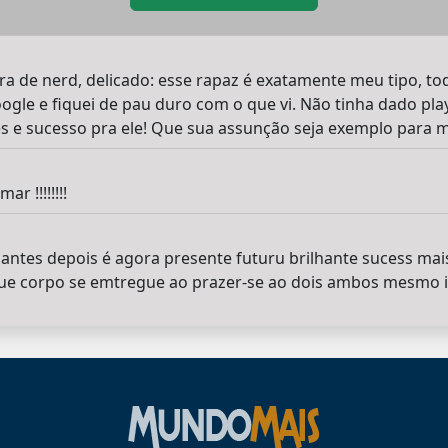
a de nerd, delicado: esse rapaz é exatamente meu tipo, tod
ogle e fiquei de pau duro com o que vi. Não tinha dado pla
des e sucesso pra ele! Que sua assunção seja exemplo para m
r !!!!!!!!
 antes depois é agora presente futuru brilhante sucess mai
ue corpo se emtregue ao prazer-se ao dois ambos mesmo 