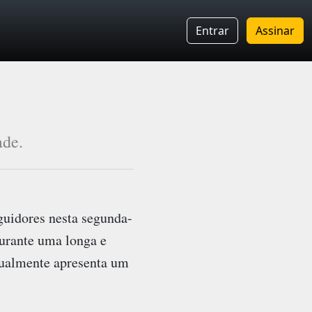
Entrar
Assinar
ade.
eguidores nesta segunda-
durante uma longa e
 atualmente apresenta um