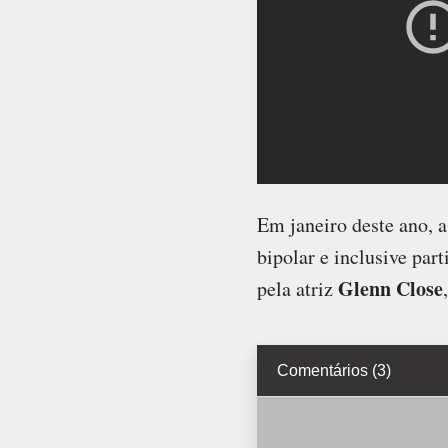
Em janeiro deste ano, a
bipolar e inclusive pa
Glenn Close
pela atriz
Comentários (3)