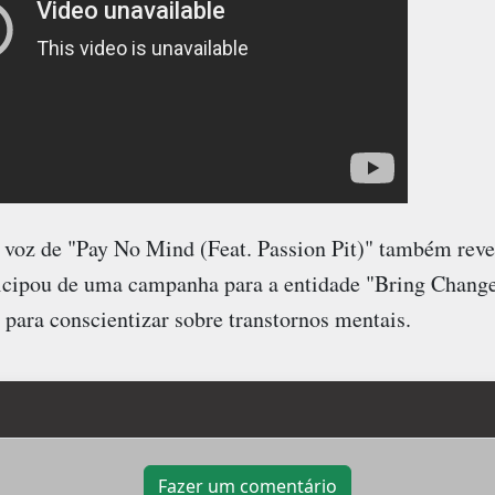
 voz de "Pay No Mind (Feat. Passion Pit)" também revel
rticipou de uma campanha para a entidade "Bring Chang
, para conscientizar sobre transtornos mentais.
Fazer um comentário