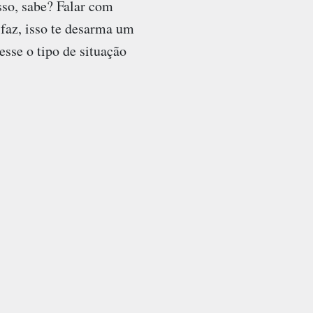
sso, sabe? Falar com
 faz, isso te desarma um
sse o tipo de situação