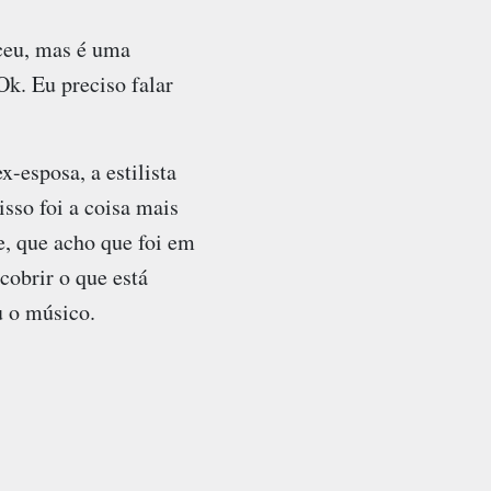
eceu, mas é uma
k. Eu preciso falar
-esposa, a estilista
isso foi a coisa mais
e, que acho que foi em
cobrir o que está
u o músico.