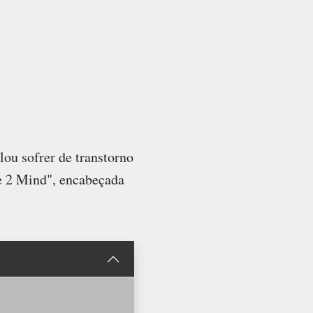
ou sofrer de transtorno
e 2 Mind", encabeçada