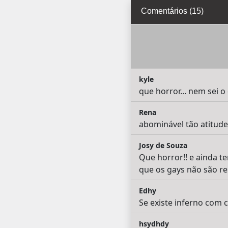
Comentários (15)
kyle
que horror... nem sei o
Rena
abominável tão atitude
Josy de Souza
Que horror!! e ainda t
que os gays não são res
Edhy
Se existe inferno com c
hsydhdy