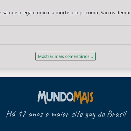
 essa que prega o odio e a morte pro proximo. São os demon
Mostrar mais comentários...
Há 17 anos o maior site gay do Brasil