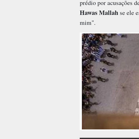
prédio por acusações de
Hawas Mallah
se ele e
mim".