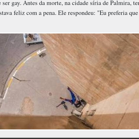
 ser gay. Antes da morte, na cidade síria de Palmira, te
stava feliz com a pena. Ele respondeu: "Eu preferia qu