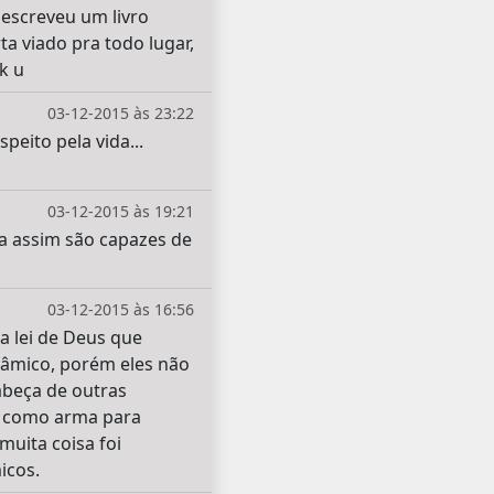
 escreveu um livro
a viado pra todo lugar,
k u
03-12-2015 às 23:22
peito pela vida...
03-12-2015 às 19:21
a assim são capazes de
03-12-2015 às 16:56
a lei de Deus que
lâmico, porém eles não
beça de outras
ia como arma para
muita coisa foi
icos.