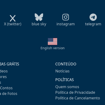
X (twitter)
blue sky
instagram
telegram
English version
IAS GRÁTIS
CONTEÚDO
ideos
Notícias
res
POLÍTICAS
s
Quem somos
-Contos
Política de Privacidade
a de Fotos
Política de Cancelamento