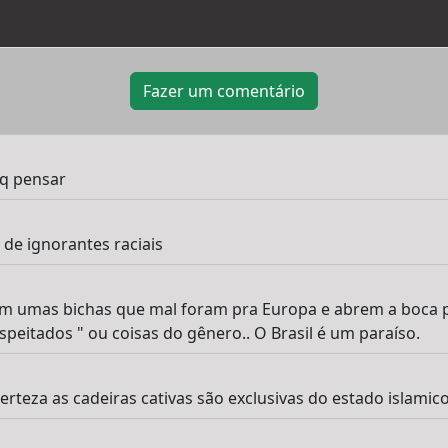
Fazer um comentário
 q pensar
 de ignorantes raciais
em umas bichas que mal foram pra Europa e abrem a boca pr
peitados " ou coisas do gênero.. O Brasil é um paraíso.
erteza as cadeiras cativas são exclusivas do estado islamico