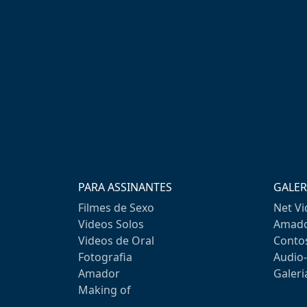
PARA ASSINANTES
GALER
Filmes de Sexo
Net V
Videos Solos
Amado
Videos de Oral
Conto
Fotografia
Audio
Amador
Galeri
Making of