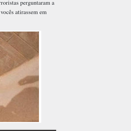
rroristas perguntaram a
e vocês atirassem em