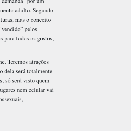
a “demanda” por um
imento adulto. Segundo
turas, mas o conceito
 “vendido” pelos
s para todos os gostos,
ne. Teremos atrações
ro dela será totalmente
as, só será visto quem
lugares nem celular vai
ossexuais,