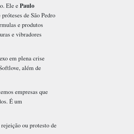
Paulo
o. Ele e
e próteses de São Pedro
órmulas e produtos
uras e vibradores
exo em plena crise
Softlove, além de
 temos empresas que
dos. É um
rejeição ou protesto de