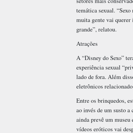
setores mais conservad
temática sexual. “Sexo
muita gente vai querer 
grande”, relatou.
Atrações
A “Disney do Sexo” ter
experiência sexual “pri
lado de fora. Além dis
eletrônicos relacionad
Entre os brinquedos, e
ao invés de um susto a 
ainda prevê um museu q
vídeos eróticos vai des