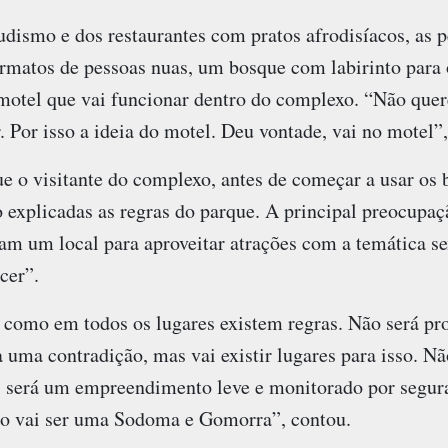
udismo e dos restaurantes com pratos afrodisíacos, as 
ormatos de pessoas nuas, um bosque com labirinto para 
motel que vai funcionar dentro do complexo. “Não que
. Por isso a ideia do motel. Deu vontade, vai no motel”,
e o visitante do complexo, antes de começar a usar os b
explicadas as regras do parque. A principal preocupaç
am um local para aproveitar atrações com a temática s
cer”.
 como em todos os lugares existem regras. Não será pro
a uma contradição, mas vai existir lugares para isso. 
será um empreendimento leve e monitorado por seguran
ão vai ser uma Sodoma e Gomorra”, contou.