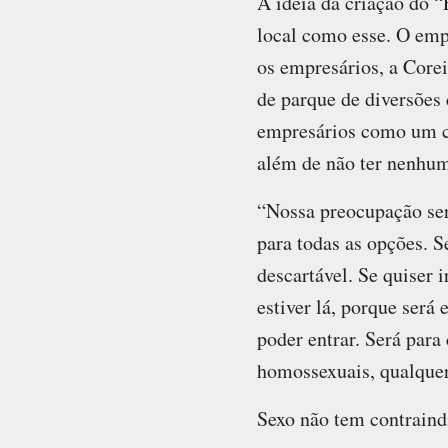
A ideia da criação do 
local como esse. O emp
os empresários, a Corei
de parque de diversões 
empresários como um com
além de não ter nenhum
“Nossa preocupação ser
para todas as opções. S
descartável. Se quiser 
estiver lá, porque será
poder entrar. Será para 
homossexuais, qualquer
Sexo não tem contraind