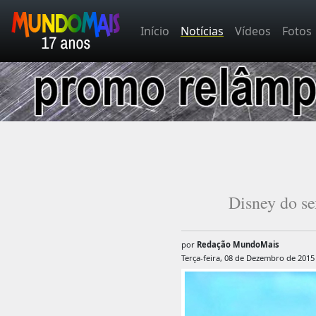
Início
Notícias
Vídeos
Fotos
Disney do sex
por
Redação MundoMais
Terça-feira, 08 de Dezembro de 2015