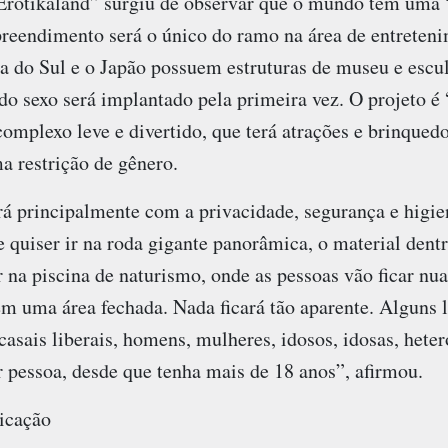
“Erotikaland” surgiu de observar que o mundo tem um
reendimento será o único do ramo na área de entreten
a do Sul e o Japão possuem estruturas de museu e escul
do sexo será implantado pela primeira vez. O projeto é
plexo leve e divertido, que terá atrações e brinquedo
a restrição de gênero.
á principalmente com a privacidade, segurança e higie
e quiser ir na roda gigante panorâmica, o material dent
ir na piscina de naturismo, onde as pessoas vão ficar nu
 em uma área fechada. Nada ficará tão aparente. Alguns 
casais liberais, homens, mulheres, idosos, idosas, heter
 pessoa, desde que tenha mais de 18 anos”, afirmou.
icação