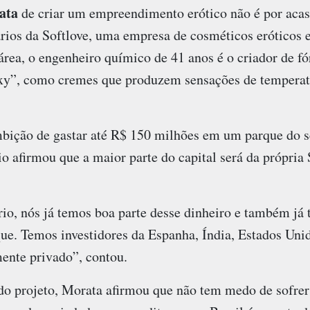
ata
de criar um empreendimento erótico não é por acas
rios da Softlove, uma empresa de cosméticos eróticos 
área, o engenheiro químico de 41 anos é o criador de f
exy”, como cremes que produzem sensações de temperat
bição de gastar até R$ 150 milhões em um parque do s
 afirmou que a maior parte do capital será da própria 
rio, nós já temos boa parte desse dinheiro e também já
que. Temos investidores da Espanha, Índia, Estados Uni
ente privado”, contou.
 projeto, Morata afirmou que não tem medo de sofrer 