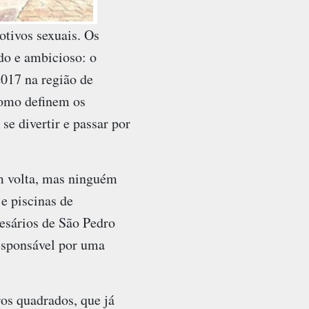
otivos sexuais. Os
do e ambicioso: o
2017 na região de
como definem os
e divertir e passar por
em volta, mas ninguém
 e piscinas de
resários de São Pedro
esponsável por uma
os quadrados, que já