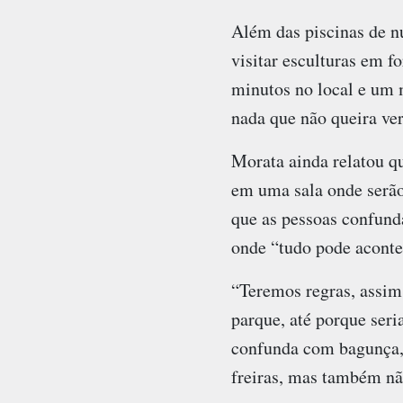
Além das piscinas de n
visitar esculturas em f
minutos no local e um 
nada que não queira ver
Morata ainda relatou qu
em uma sala onde serão 
que as pessoas confund
onde “tudo pode aconte
“Teremos regras, assim
parque, até porque seri
confunda com bagunça, 
freiras, mas também n