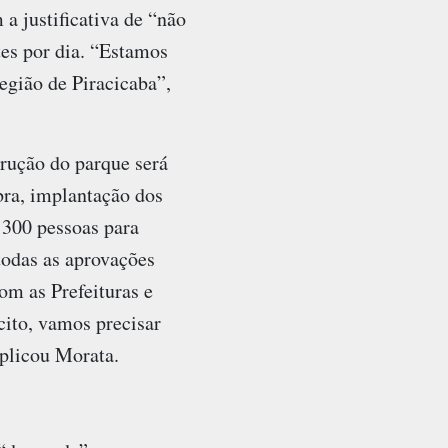
 a justificativa de “não
tes por dia. “Estamos
egião de Piracicaba”,
rução do parque será
bra, implantação dos
 300 pessoas para
 todas as aprovações
om as Prefeituras e
ícito, vamos precisar
xplicou Morata.