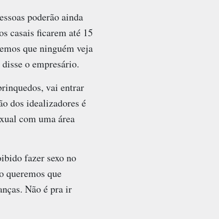
pessoas poderão ainda
os casais ficarem até 15
remos que ninguém veja
 disse o empresário.
rinquedos, vai entrar
ão dos idealizadores é
exual com uma área
ibido fazer sexo no
Não queremos que
ças. Não é pra ir