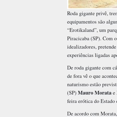
Roda gigante privê, tr
equipamentos são algum
“Erotikaland”, um parqu
Piracicaba (SP). Com o
idealizadores, pretend
experiências ligadas ap
De roda gigante com cá
de fora vê o que aconte
naturismo estão previst
Mauro Morata
(SP)
e
feira erótica do Estado
De acordo com Morata, 