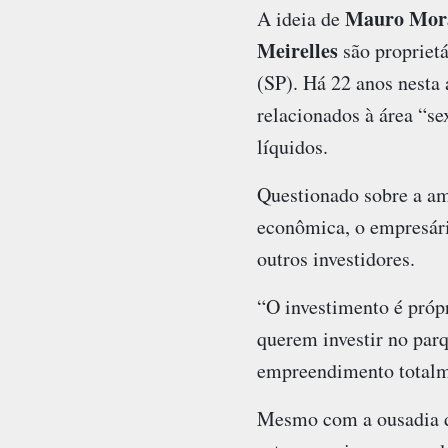
Mauro Mor
A ideia de
Meirelles
são proprietá
(SP). Há 22 anos nesta 
relacionados à área “s
líquidos.
Questionado sobre a am
econômica, o empresário
outros investidores.
“O investimento é próp
querem investir no par
empreendimento totalm
Mesmo com a ousadia do