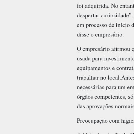
foi adquirida. No entan
despertar curiosidade”.
em processo de início d
disse o empresário.
O empresário afirmou q
usada para investimento
equipamentos e contrata
trabalhar no local.Ante
necessárias para um em
órgãos competentes, só 
das aprovações normais
Preocupação com higie