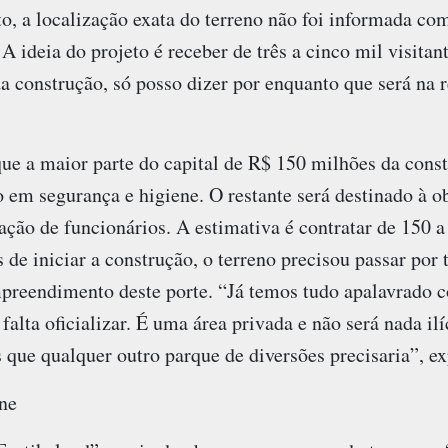
to, a localização exata do terreno não foi informada com
 A ideia do projeto é receber de três a cinco mil visitan
a construção, só posso dizer por enquanto que será na r
ue a maior parte do capital de R$ 150 milhões da const
 em segurança e higiene. O restante será destinado à o
ção de funcionários. A estimativa é contratar de 150 a
s de iniciar a construção, o terreno precisou passar por
preendimento deste porte. “Já temos tudo apalavrado c
falta oficializar. É uma área privada e não será nada il
 que qualquer outro parque de diversões precisaria”, e
ne