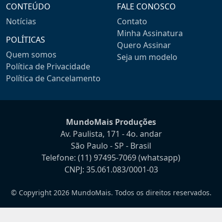
CONTEÚDO
FALE CONOSCO
Notícias
Contato
Minha Assinatura
POLÍTICAS
Quero Assinar
Quem somos
Seja um modelo
Política de Privacidade
Política de Cancelamento
MundoMais Produções
Av. Paulista, 171 - 4o. andar
São Paulo - SP - Brasil
Telefone:
(11) 97495-7069
(whatsapp)
CNPJ: 35.061.083/0001-03
© Copyright 2026 MundoMais. Todos os direitos reservados.