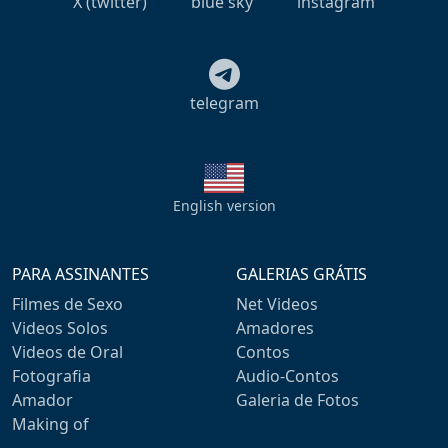
X (twitter)
blue sky
instagram
telegram
English version
PARA ASSINANTES
GALERIAS GRÁTIS
Filmes de Sexo
Net Videos
Videos Solos
Amadores
Videos de Oral
Contos
Fotografia
Audio-Contos
Amador
Galeria de Fotos
Making of