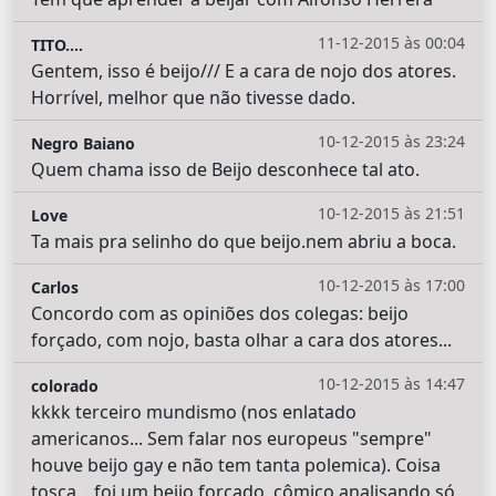
11-12-2015 às 00:04
TITO....
Gentem, isso é beijo/// E a cara de nojo dos atores.
Horrível, melhor que não tivesse dado.
10-12-2015 às 23:24
Negro Baiano
Quem chama isso de Beijo desconhece tal ato.
10-12-2015 às 21:51
Love
Ta mais pra selinho do que beijo.nem abriu a boca.
10-12-2015 às 17:00
Carlos
Concordo com as opiniões dos colegas: beijo
forçado, com nojo, basta olhar a cara dos atores...
10-12-2015 às 14:47
colorado
kkkk terceiro mundismo (nos enlatado
americanos... Sem falar nos europeus "sempre"
houve beijo gay e não tem tanta polemica). Coisa
tosca... foi um beijo forçado, cômico analisando só