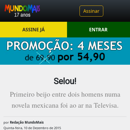
Assinar
ASSINE JÁ
ENTRAR
Selou!
Primeiro beijo entre dois homens numa
novela mexicana foi ao ar na Televisa.
por
Redação MundoMais
Quinta-feira, 10 de Dezembro de 2015