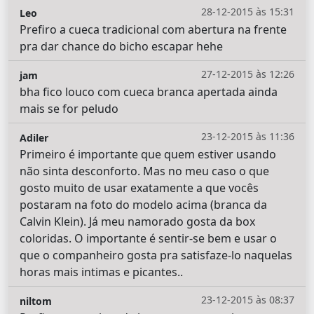
28-12-2015 às 15:31
Leo
Prefiro a cueca tradicional com abertura na frente
pra dar chance do bicho escapar hehe
27-12-2015 às 12:26
jam
bha fico louco com cueca branca apertada ainda
mais se for peludo
23-12-2015 às 11:36
Adiler
Primeiro é importante que quem estiver usando
não sinta desconforto. Mas no meu caso o que
gosto muito de usar exatamente a que vocês
postaram na foto do modelo acima (branca da
Calvin Klein). Já meu namorado gosta da box
coloridas. O importante é sentir-se bem e usar o
que o companheiro gosta pra satisfaze-lo naquelas
horas mais intimas e picantes..
23-12-2015 às 08:37
niltom