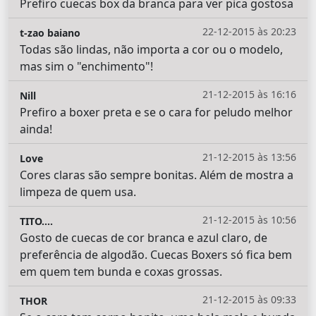
Prefiro cuecas box da branca para ver pica gostosa
22-12-2015 às 20:23
t-zao baiano
Todas são lindas, não importa a cor ou o modelo,
mas sim o "enchimento"!
21-12-2015 às 16:16
Nill
Prefiro a boxer preta e se o cara for peludo melhor
ainda!
21-12-2015 às 13:56
Love
Cores claras são sempre bonitas. Além de mostra a
limpeza de quem usa.
21-12-2015 às 10:56
TITO....
Gosto de cuecas de cor branca e azul claro, de
preferência de algodão. Cuecas Boxers só fica bem
em quem tem bunda e coxas grossas.
21-12-2015 às 09:33
THOR