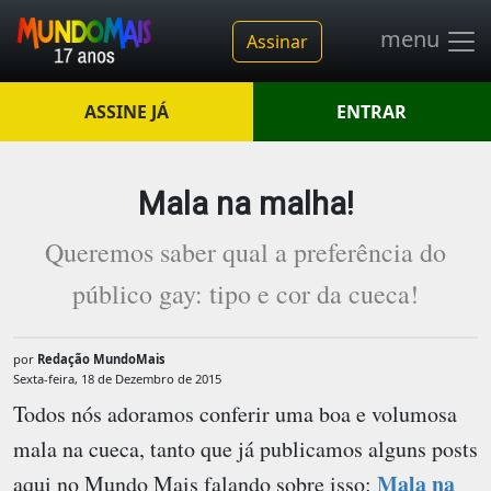
menu
Assinar
ASSINE JÁ
ENTRAR
Mala na malha!
Queremos saber qual a preferência do
público gay: tipo e cor da cueca!
por
Redação MundoMais
Sexta-feira, 18 de Dezembro de 2015
Todos nós adoramos conferir uma boa e volumosa
mala na cueca, tanto que já publicamos alguns posts
Mala na
aqui no
Mundo Mais
falando sobre isso: