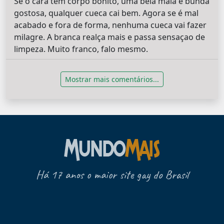
Se o cara tem corpo bonito, uma bela mala e bunda
gostosa, qualquer cueca cai bem. Agora se é mal
acabado e fora de forma, nenhuma cueca vai fazer
milagre. A branca realça mais e passa sensaçao de
limpeza. Muito franco, falo mesmo.
Mostrar mais comentários...
Há 17 anos o maior site gay do Brasil