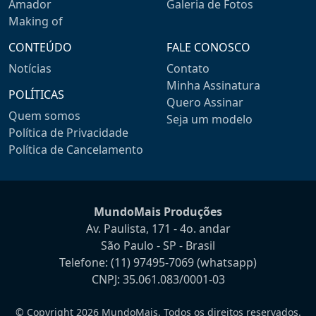
Amador
Galeria de Fotos
Making of
CONTEÚDO
FALE CONOSCO
Notícias
Contato
Minha Assinatura
POLÍTICAS
Quero Assinar
Quem somos
Seja um modelo
Política de Privacidade
Política de Cancelamento
MundoMais Produções
Av. Paulista, 171 - 4o. andar
São Paulo - SP - Brasil
Telefone:
(11) 97495-7069
(whatsapp)
CNPJ: 35.061.083/0001-03
© Copyright 2026 MundoMais. Todos os direitos reservados.