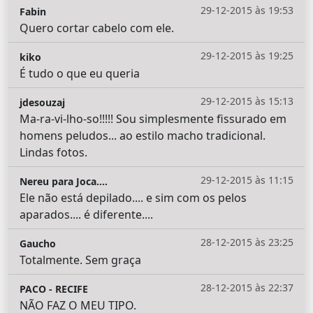
29-12-2015 às 19:53
Fabin
Quero cortar cabelo com ele.
29-12-2015 às 19:25
kiko
É tudo o que eu queria
29-12-2015 às 15:13
jdesouzaj
Ma-ra-vi-lho-so!!!!! Sou simplesmente fissurado em
homens peludos... ao estilo macho tradicional.
Lindas fotos.
29-12-2015 às 11:15
Nereu para Joca....
Ele não está depilado.... e sim com os pelos
aparados.... é diferente....
28-12-2015 às 23:25
Gaucho
Totalmente. Sem graça
28-12-2015 às 22:37
PACO - RECIFE
NÃO FAZ O MEU TIPO.