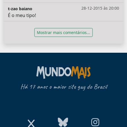
28-12-2015 às 20:00
t-zao baiano
É o meu tipo!
Mostrar mais comentários...
Há 17 anos o maior site gay do Brasil