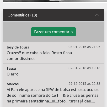
Comentários (13)
Fazer um comentário
03-01-2016 às 21:06
Josy de Souza
Cruzes!! que cabelo feio. Rosto ficou
compridíssimo.
02-01-2016 às 19:16
Sassa
O erro
29-12-2015 às 22:33
Marcos
Ai Pah ele aparece na SFW de bolsa estilosa, óculos
de sol, numa sombra do C#$¨¨& e cruza as pernas
na primeira sentadinha...ui...fofo...rsrsrs já deu....