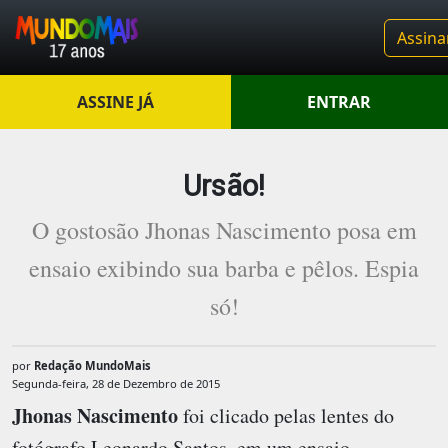
Assina
ASSINE JÁ
ENTRAR
Ursão!
O gostosão Jhonas Nascimento posa em
ensaio exibindo sua barba e pêlos. Espia
só!
por
Redação MundoMais
Segunda-feira, 28 de Dezembro de 2015
Jhonas Nascimento
foi clicado pelas lentes do
fotógrafo Leonardo Santos, em um ensaio