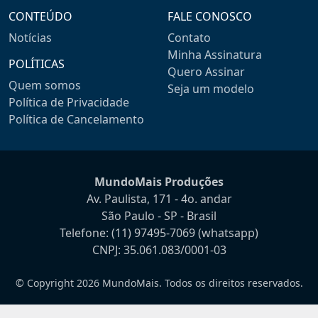
CONTEÚDO
FALE CONOSCO
Notícias
Contato
Minha Assinatura
POLÍTICAS
Quero Assinar
Quem somos
Seja um modelo
Política de Privacidade
Política de Cancelamento
MundoMais Produções
Av. Paulista, 171 - 4o. andar
São Paulo - SP - Brasil
Telefone:
(11) 97495-7069
(whatsapp)
CNPJ: 35.061.083/0001-03
© Copyright 2026 MundoMais. Todos os direitos reservados.