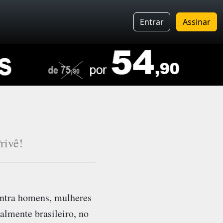
Entrar
Assinar
rivê!
ntra homens, mulheres
almente brasileiro, no