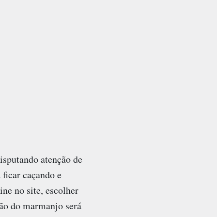
disputando atenção de
 ficar caçando e
ne no site, escolher
ção do marmanjo será