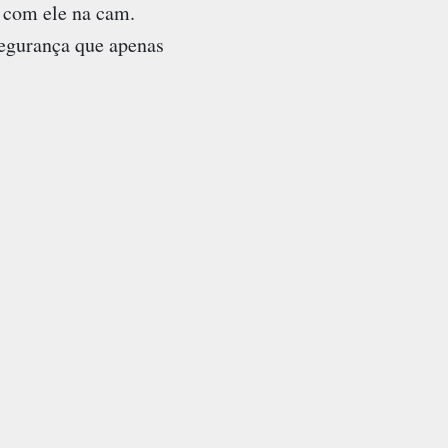
 com ele na cam.
segurança que apenas