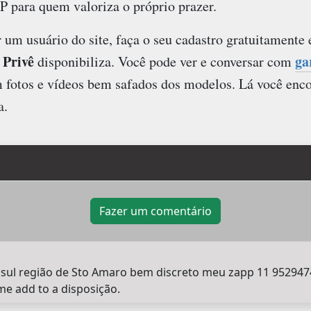
P para quem valoriza o próprio prazer.
r um usuário do site, faça o seu cadastro gratuitamente
Privê
ga
disponibiliza. Você pode ver e conversar com
om fotos e vídeos bem safados dos modelos. Lá você enc
a.
Fazer um comentário
sul região de Sto Amaro bem discreto meu zapp 11 95294744
e add to a disposição.