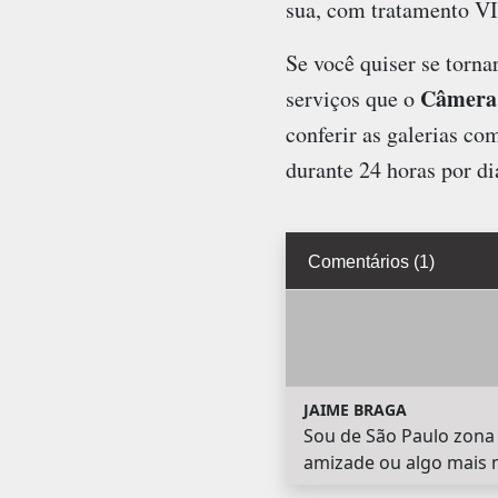
sua, com tratamento VI
Se você quiser se torna
Câmera 
serviços que o
conferir as galerias c
durante 24 horas por di
Comentários (1)
JAIME BRAGA
Sou de São Paulo zona 
amizade ou algo mais m