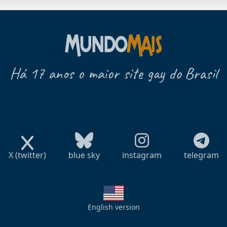
Há 17 anos o maior site gay do Brasil
X (twitter)
blue sky
instagram
telegram
English version