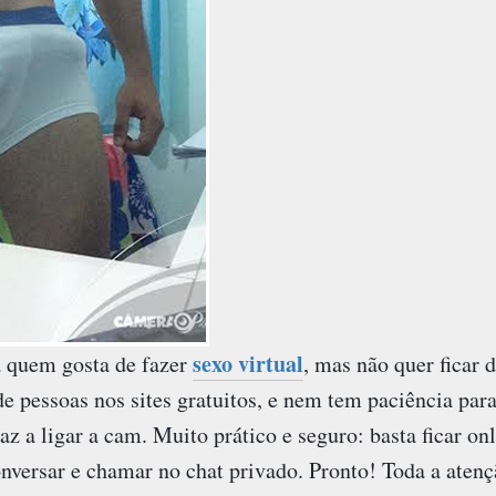
sexo virtual
 quem gosta de fazer
, mas não quer ficar 
pessoas nos sites gratuitos, e nem tem paciência para
 a ligar a cam. Muito prático e seguro: basta ficar onli
versar e chamar no chat privado. Pronto! Toda a aten