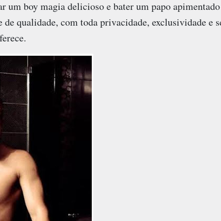
ar um boy magia delicioso e bater um papo apimentado
e de qualidade, com toda privacidade, exclusividade e 
ferece.