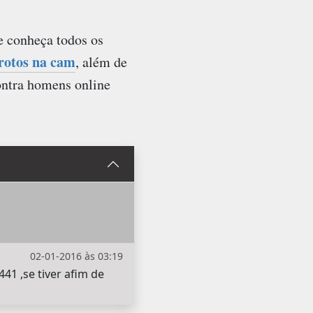
 e conheça todos os
rotos na cam
, além de
ontra homens online
02-01-2016 às 03:19
1 ,se tiver afim de