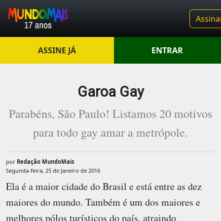
Assina
ASSINE JÁ
ENTRAR
Garoa Gay
Parabéns, São Paulo! Listamos 20 motivos
para todo gay amar a metrópole.
por
Redação MundoMais
Segunda-feira, 25 de Janeiro de 2016
Ela é a maior cidade do Brasil e está entre as dez
maiores do mundo. Também é um dos maiores e
melhores pólos turísticos do país, atraindo