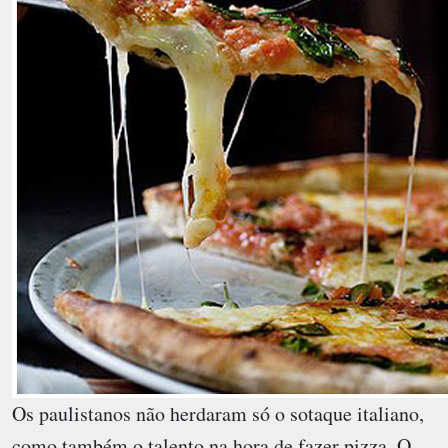
Os paulistanos não herdaram só o sotaque italiano,
como também o talento na hora de fazer pizza. O