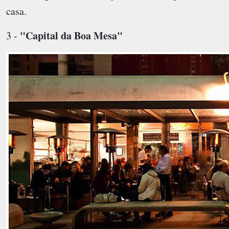
casa.
"Capital da Boa Mesa"
3 -