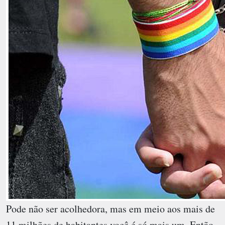
Pode não ser acolhedora, mas em meio aos mais de
11 milhões de habitantes você é só mais um. Então,