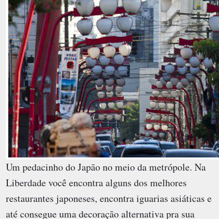
Um pedacinho do Japão no meio da metrópole. Na
Liberdade você encontra alguns dos melhores
restaurantes japoneses, encontra iguarias asiáticas e
até consegue uma decoração alternativa pra sua