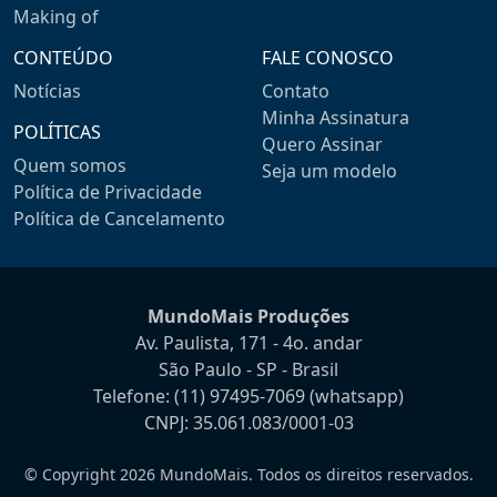
Making of
CONTEÚDO
FALE CONOSCO
Notícias
Contato
Minha Assinatura
POLÍTICAS
Quero Assinar
Quem somos
Seja um modelo
Política de Privacidade
Política de Cancelamento
MundoMais Produções
Av. Paulista, 171 - 4o. andar
São Paulo - SP - Brasil
Telefone:
(11) 97495-7069
(whatsapp)
CNPJ: 35.061.083/0001-03
© Copyright 2026 MundoMais. Todos os direitos reservados.