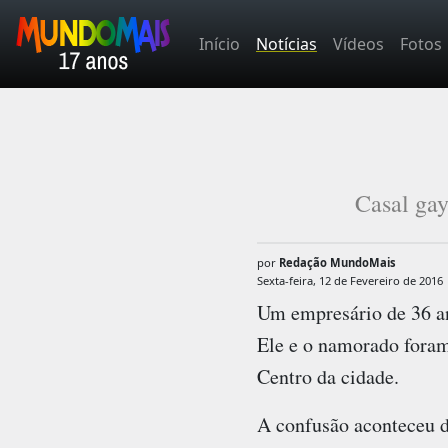
Início
Notícias
Vídeos
Fotos
Casal gay
por
Redação MundoMais
Sexta-feira, 12 de Fevereiro de 2016
Um empresário de 36 a
Ele e o namorado foram
Centro da cidade.
A confusão aconteceu d