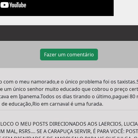
Fazer um comentário
Rio com o meu namorado,e o único problema foi os taxistas
eve um único senhor muito educado que cobrou o preço cert
ava em Ipanema.Todos os dias tirando o último,paguei 80 
 de educação,Rio em carnaval é uma furada.
LOCO O MEU POSTS DIRECIONADOS AOS LAERCIOS, LUCIA
MAL, RSRS.... SE A CARAPUÇA SERVIR, É PARA VOCÊ: POS