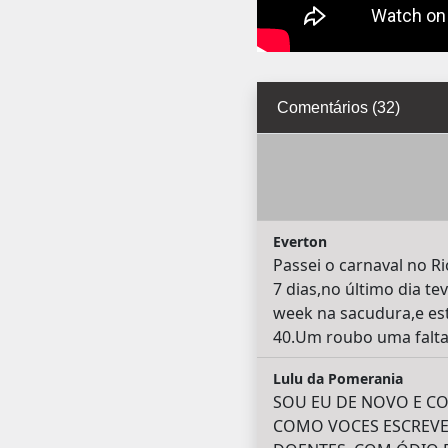
Comentários (32)
Everton
Passei o carnaval no 
7 dias,no último dia t
week na sacudura,e est
40.Um roubo uma falta
Lulu da Pomerania
SOU EU DE NOVO E CO
COMO VOCES ESCREVEM 