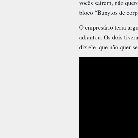
vocês saírem, não quero
bloco “Bunytos de corpo
O empresário teria arg
adiantou. Os dois tiver
diz ele, que não quer se 