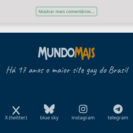
Mostrar mais comentários...
Há 17 anos o maior site gay do Brasil
X (twitter)
blue sky
instagram
telegram