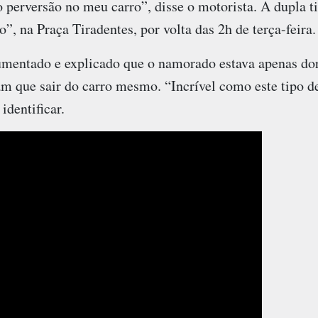
 perversão no meu carro”, disse o motorista. A dupla t
”, na Praça Tiradentes, por volta das 2h de terça-feira.
umentado e explicado que o namorado estava apenas d
am que sair do carro mesmo. “Incrível como este tipo d
identificar.