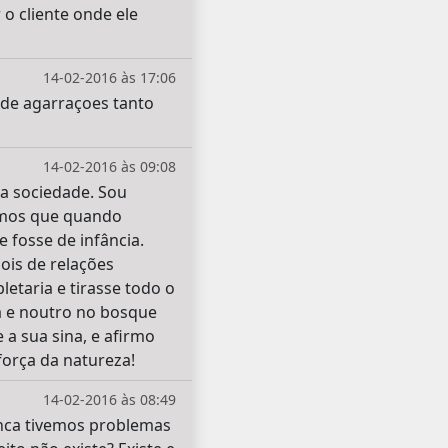
o cliente onde ele
14-02-2016 às 17:06
 de agarraçoes tanto
14-02-2016 às 09:08
a sociedade. Sou
namos que quando
fosse de infância.
ois de relações
etaria e tirasse todo o
a e noutro no bosque
a sua sina, e afirmo
força da natureza!
14-02-2016 às 08:49
unca tivemos problemas