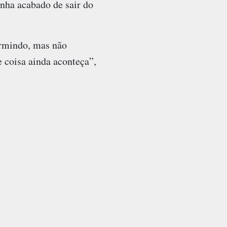
inha acabado de sair do
ormindo, mas não
e coisa ainda aconteça”,