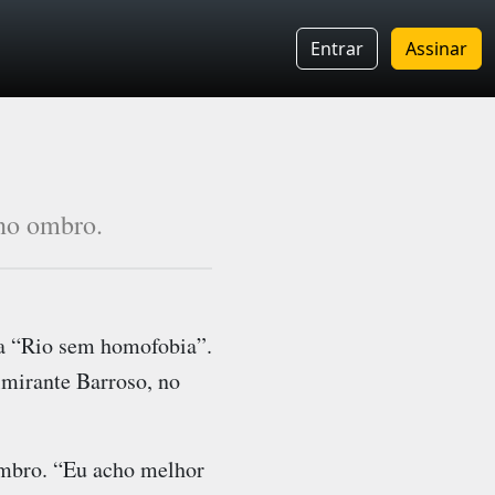
Entrar
Assinar
 no ombro.
 “Rio sem homofobia”.
mirante Barroso, no
ombro. “Eu acho melhor